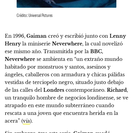
Crédito: Universal Pictures
En 1996,
Gaiman
creó y escribió junto con
Lenny
Henry
la miniserie
Neverwhere
, la cual novelizó
ese mismo año.
Transmitida por la
BBC
,
Neverwhere
se ambienta en “un extraño mundo
habitado por monstruos y santos, asesinos y
ángeles, caballeros con armadura y chicas pálidas
vestidas de terciopelo negro, situado justo debajo
de las calles del
Londres
contemporáneo.
Richard
,
un tranquilo hombre de negocios londinense, se ve
atrapado en este mundo subterráneo cuando
rescata a una joven que encuentra herida en la
acera” (
vía
).