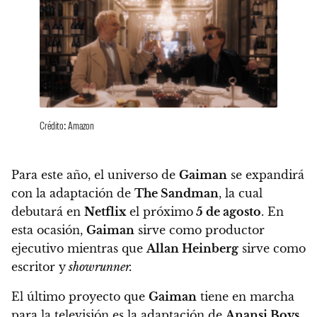
Crédito: Amazon
Para este año,
el universo de
Gaiman
se expandirá
con la adaptación de
The Sandman
, la cual
debutará en
Netflix
el próximo
5 de agosto
.
En
esta ocasión,
Gaiman
sirve como productor
ejecutivo mientras que
Allan Heinberg
sirve como
escritor y
showrunner.
El último proyecto que
Gaiman
tiene en marcha
para la televisión es la adaptación de
Anansi Boys
,