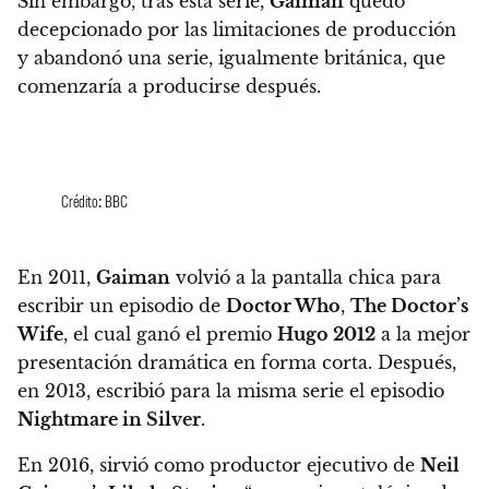
Sin embargo,
tras esta serie,
Gaiman
quedó
decepcionado por las limitaciones de producción
y abandonó una serie, igualmente británica, que
comenzaría a producirse después.
Crédito: BBC
En 2011,
Gaiman
volvió a la pantalla chica para
escribir un episodio de
Doctor Who
,
The Doctor’s
Wife
, el cual ganó el premio
Hugo 2012
a la mejor
presentación dramática en forma corta. Después,
en 2013, escribió para la misma serie el episodio
Nightmare in Silver
.
En 2016, sirvió como productor ejecutivo de
Neil