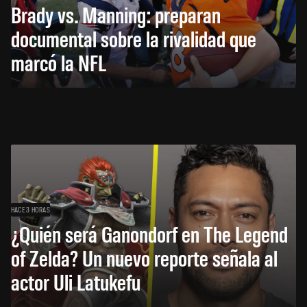
Brady vs. Manning: preparan
documental sobre la rivalidad que
marcó la NFL
HACE 3 HORAS
¿Quién será Ganondorf en The Legend
of Zelda? Un nuevo reporte señala al
actor Uli Latukefu