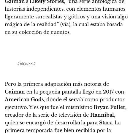
Gaiman’s Likely Stories
,
“una serie antológica de
historias independientes, con elementos humanos
ligeramente surrealistas y góticos y una visión algo
mágica de la realidad”
(vía), la cual estaba basada
en su colección de cuentos.
Crédito: BBC
Pero la primera adaptación más notoria de
Gaiman
en la pequeña pantalla llegó en 2017 con
American Gods
, donde él servía como productor
ejecutivo. Y es que fue el mismísimo
Bryan Fuller
,
creador de la serie de televisión de
Hannibal
,
quien se encargó de desarrollarla para
Starz
.
La
primera temporada fue bien recibida por la