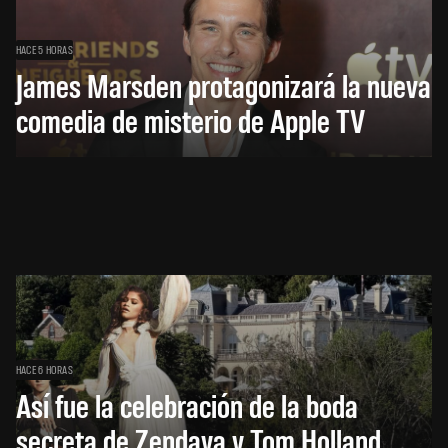
HACE 5 HORAS
James Marsden protagonizará la nueva
comedia de misterio de Apple TV
HACE 6 HORAS
Así fue la celebración de la boda
secreta de Zendaya y Tom Holland