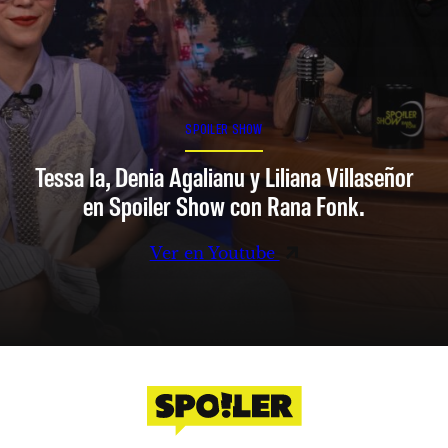
SPOILER SHOW
Tessa Ia, Denia Agalianu y Liliana Villaseñor
en Spoiler Show con Rana Fonk.
Ver en Youtube