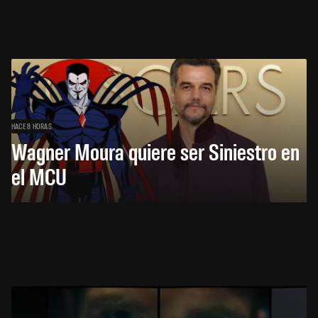
HACE 8 HORAS
Wagner Moura quiere ser Siniestro en
el MCU