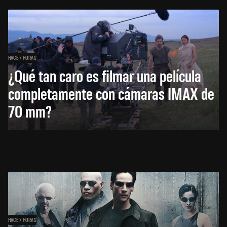
HACE 7 HORAS
¿Qué tan caro es filmar una película
completamente con cámaras IMAX de
70 mm?
HACE 7 HORAS