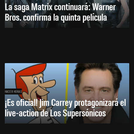
La saga Matrix continuará: Warner
Bros. confirma la quinta película
HACE 8 HORAS
¡Es oficial! Jim Carrey protagonizará el
live-action de Los Supersónicos