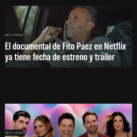
HACE 11 HORAS
El documental de Fito Páez en Netflix
ya tiene fecha de estreno y tráiler
HACE 21 HORAS