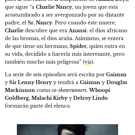
que sigue “a
Charlie Nancy
, un joven que está
acostumbrado a ser avergonzado por su distante
padre, el
Sr. Nancy
. Pero cuando éste muere,
Charlie
descubre que era
Anansi
: el dios africano
de las bromas, el dios araña. Asimismo, se entera
de que tiene un hermano,
Spider
, quien entra en
su vida, decidido a hacerla más interesante, pero
también mucho más peligrosa” (
vía
).
La serie de seis episodios será escrita por
Gaiman
y
Sir Lenny Henry
y tendrá a
Gaiman
y
Douglas
Mackinnon
como
co-showrunners
.
Whoopi
Goldberg, Malachi Kirby
y
Delroy Lindo
formarán parte del elenco.