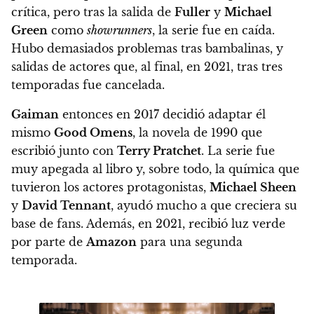
crítica, pero tras la salida de
Fuller
y
Michael
Green
como
showrunners
, la serie fue en caída.
Hubo demasiados problemas tras bambalinas, y
salidas de actores que, al final, en 2021, tras tres
temporadas fue cancelada.
Gaiman
entonces en 2017 decidió adaptar él
mismo
Good Omens
, la novela de 1990 que
escribió junto con
Terry Pratchet
.
La serie fue
muy apegada al libro y, sobre todo, la química que
tuvieron los actores protagonistas,
Michael Sheen
y
David Tennant
, ayudó mucho a que creciera su
base de fans. Además, en 2021, recibió luz verde
por parte de
Amazon
para una segunda
temporada.