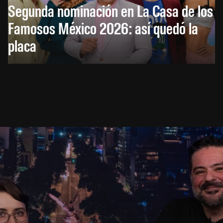
Segunda nominación en La Casa de los
Famosos México 2026: así quedó la
placa