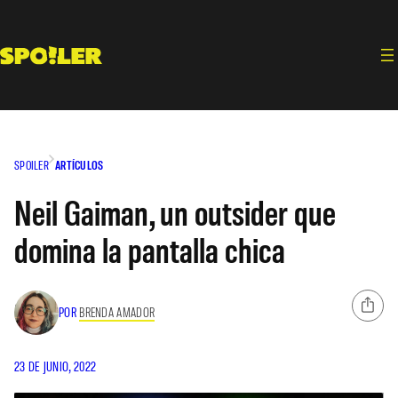
Saltar
al
contenido
SPOILER
ARTÍCULOS
Neil Gaiman, un outsider que
domina la pantalla chica
POR
BRENDA AMADOR
23 DE JUNIO, 2022