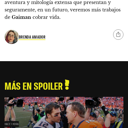
aventura y mitología extensa que presentan y
seguramente, en un futuro, veremos más trabajos
de
Gaiman
cobrar vida.
BRENDA AMADOR
MÁS EN SPOILER
HACE 1 HORA