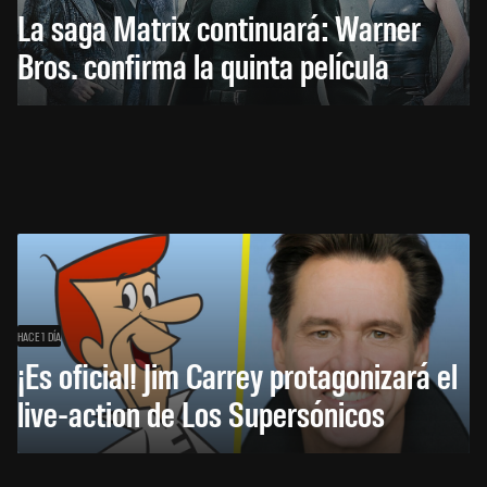
La saga Matrix continuará: Warner
Bros. confirma la quinta película
HACE 1 DÍA
¡Es oficial! Jim Carrey protagonizará el
live-action de Los Supersónicos