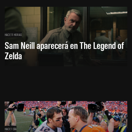
HACE 11 HORAS
Sam Neill aparecerá en The Legend of
Zelda
HACE 1 DÍA