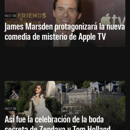
HACE 1 DÍA
James Marsden protagonizará la nueva
comedia de misterio de Apple TV
HACE 1 DÍA
Así fue la celebración de la boda
secreta de Zendaya y Tom Holland