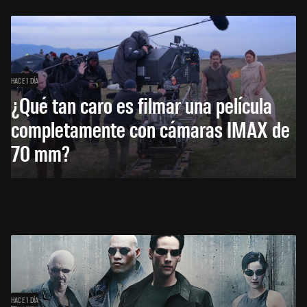
HACE 1 DÍA
¿Qué tan caro es filmar una película
completamente con cámaras IMAX de
70 mm?
HACE 1 DÍA