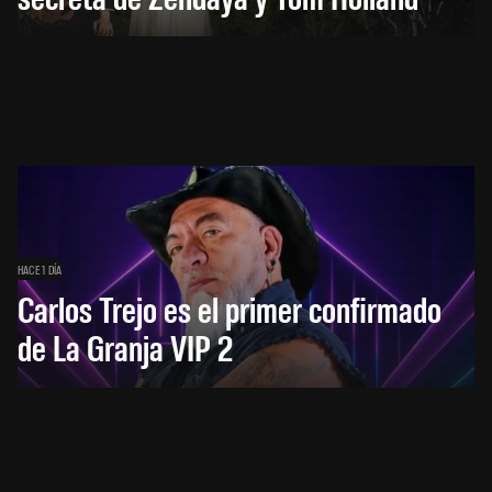
HACE 1 DÍA
Carlos Trejo es el primer confirmado
de La Granja VIP 2