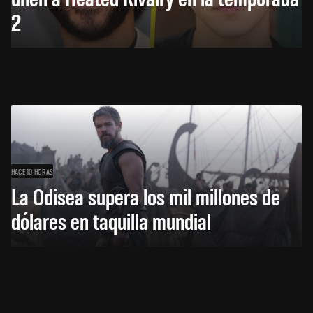
2
HACE 10 HORAS
La Odisea supera los mil millones de
dólares en taquilla mundial