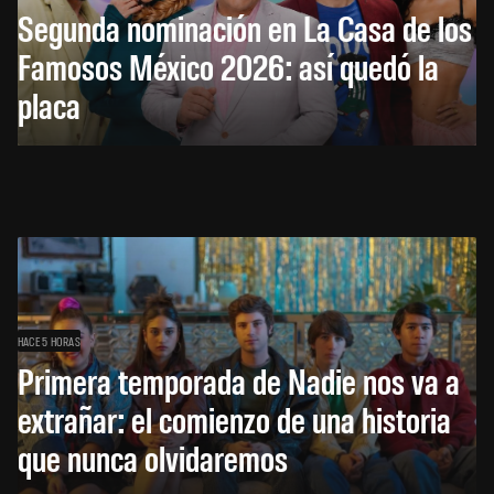
Segunda nominación en La Casa de los
Famosos México 2026: así quedó la
placa
HACE 5 HORAS
Primera temporada de Nadie nos va a
extrañar: el comienzo de una historia
que nunca olvidaremos