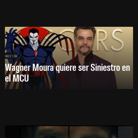
HACE 1 DÍA
Wagner Moura quiere ser Siniestro en
el MCU