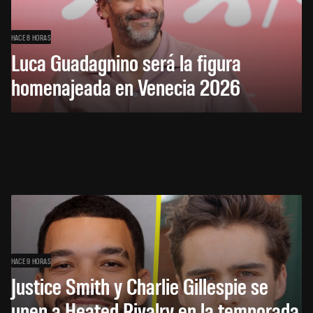
HACE 8 HORAS
Luca Guadagnino será la figura
homenajeada en Venecia 2026
HACE 9 HORAS
Justice Smith y Charlie Gillespie se
unen a Heated Rivalry en la temporada