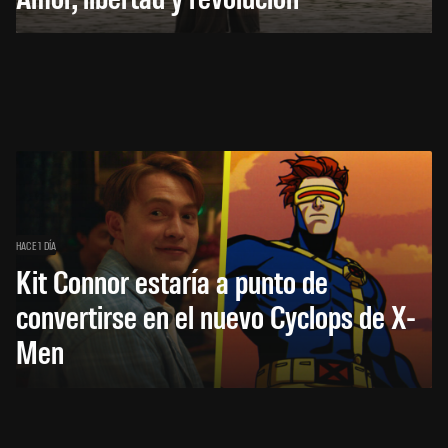
HACE 1 DÍA
Kit Connor estaría a punto de
convertirse en el nuevo Cyclops de X-
Men