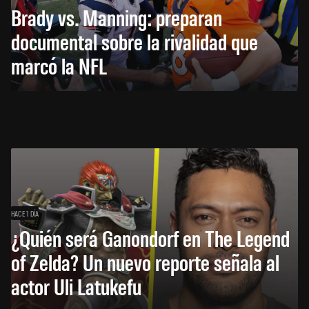
Brady vs. Manning: preparan
documental sobre la rivalidad que
marcó la NFL
HACE 1 DÍA
¿Quién será Ganondorf en The Legend
of Zelda? Un nuevo reporte señala al
actor Uli Latukefu