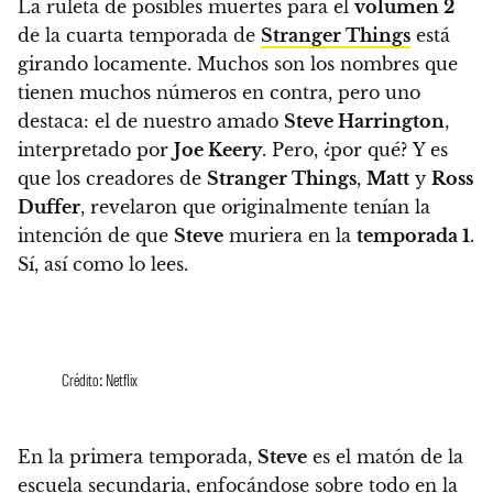
La ruleta de posibles muertes para el
volumen 2
de la cuarta temporada de
Stranger Things
está
girando locamente.
Muchos son los nombres que
tienen muchos números en contra, pero
uno
destaca: el de nuestro amado
Steve Harrington
,
interpretado por
Joe Keery
. Pero, ¿por qué? Y es
que
los creadores de
Stranger Things
,
Matt
y
Ross
Duffer
, revelaron que originalmente tenían la
intención de que
Steve
muriera en la
temporada 1
.
Sí, así como lo lees.
Crédito: Netflix
En la primera temporada,
Steve
es el matón de la
escuela secundaria, enfocándose sobre todo en la