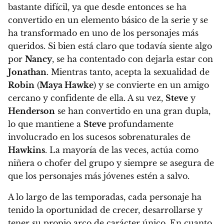
bastante difícil, ya que desde entonces se ha
convertido en un elemento básico de la serie y se
ha transformado en uno de los personajes más
queridos. Si bien está claro que todavía siente algo
por
Nancy
, se ha contentado con dejarla estar con
Jonathan
. Mientras tanto, acepta la sexualidad de
Robin
(
Maya Hawke
) y se convierte en un amigo
cercano y confidente de ella. A su vez,
Steve
y
Henderson
se han convertido en una gran dupla,
lo que mantiene a
Steve
profundamente
involucrado en los sucesos sobrenaturales de
Hawkins
. La mayoría de las veces, actúa como
niñera o chofer del grupo y siempre se asegura de
que los personajes más jóvenes estén a salvo.
A lo largo de las temporadas, cada personaje ha
tenido la oportunidad de crecer, desarrollarse y
tener su propio arco de carácter único. En cuanto