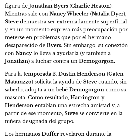
figura de
Jonathan Byers
(
Charlie Heaton
).
Mientras sale con
Nancy Wheeler
(
Natalia Dyer
),
Steve
demuestra ser extremadamente superficial
y en un momento expresa más preocupación por
meterse en problemas que por el hermano
desaparecido de
Byers
. Sin embargo, su conexión
con
Nancy
lo lleva a ayudarla (y también a
Jonathan
) a luchar contra un
Demogorgon
.
Para la
temporada 2
,
Dustin Henderson
(
Gaten
Matarazzo
) solicita la ayuda de
Steve
cuando, sin
saberlo, adopta a un bebé
Demogorgon
como su
mascota. Como resultado,
Harrington
y
Henderson
entablan una estrecha amistad y, a
partir de ese momento,
Steve
se convierte en la
niñera designada del grupo.
Los hermanos
Duffer
revelaron durante la