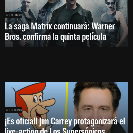
HACE 9 HORAS
La saga Matrix continuará: Warner
Bros. confirma la quinta película
HACE 11 HORAS
¡Es oficial! Jim Carrey protagonizará el
live-action de Los Supersónicos