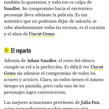
también lo queremos, y todo eso es culpa de
Sandler.
Su compromiso hacia el excéntrico
personaje lleva adelante la película.
Es tan
auténtico que no podemos dejar de mirarlo, se
roba absolutamente todas las escenas, es el corazón
y el alma de
Uncut Gems
.
El reparto
2
Además de
Adam Sandler
, el resto del elenco
cumple su rol a la perfección. Es difícil ver
Uncut
Gems
sin admirar el compromiso de todos los
actores y actrices. Claro, no todos tienen el mismo
tiempo en pantalla, pero cada uno de los
personajes logra convencernos.
Las mejores actuaciones provienen de
Julia Fox,
quien tranquilamente podría tener un
spin-