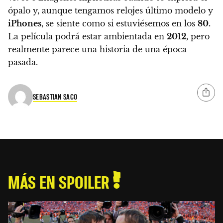
ópalo y, aunque tengamos relojes último modelo y
iPhones
, se siente como si estuviésemos en los
80.
La película podrá estar ambientada en
2012,
pero
realmente parece una historia de una época
pasada.
SEBASTIAN SACO
MÁS EN SPOILER