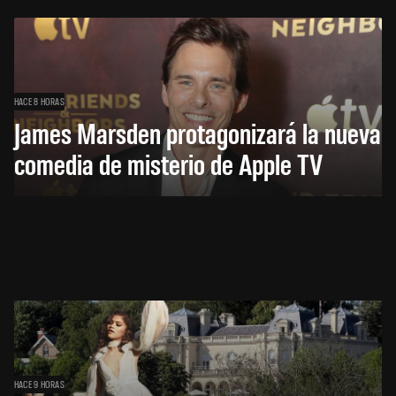
HACE 8 HORAS
James Marsden protagonizará la nueva
comedia de misterio de Apple TV
HACE 9 HORAS