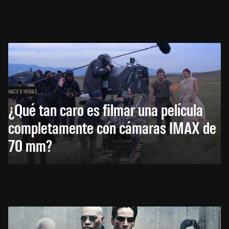
HACE 9 HORAS
¿Qué tan caro es filmar una película
completamente con cámaras IMAX de
70 mm?