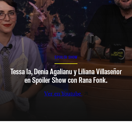
SPOILER SHOW
Tessa Ia, Denia Agalianu y Liliana Villaseñor
en Spoiler Show con Rana Fonk.
Ver en Youtube