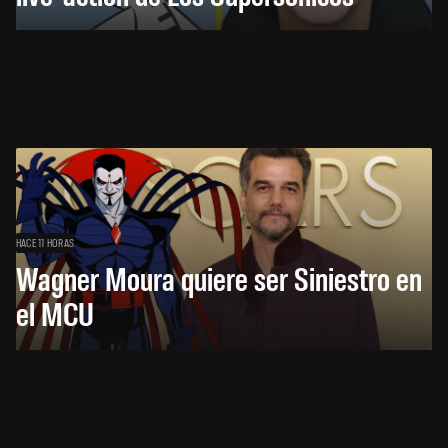
HACE 11 HORAS
Wagner Moura quiere ser Siniestro en
el MCU