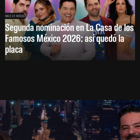
HACE 23 HORAS
Segunda nominación en La Casa de los
Famosos México 2026: así quedó la
placa