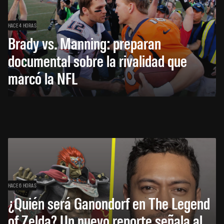
HACE 4 HORAS
Brady vs. Manning: preparan
documental sobre la rivalidad que
marcó la NFL
HACE 6 HORAS
¿Quién será Ganondorf en The Legend
of Zelda? Un nuevo reporte señala al