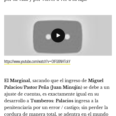
https://www.youtube.com/watch?v=OIFG6NHTckY
El Marginal
, sacando que el ingreso de
Miguel
Palacios/Pastor Peña
(
Juan Minujín
) se debe a un
ajuste de cuentas,
es exactamente igual en su
desarrollo a
Tumberos
:
Palacios
ingresa a la
penitenciaria por un error / castigo
; sin perder la
cordura de manera total,
se adentra en el mundo