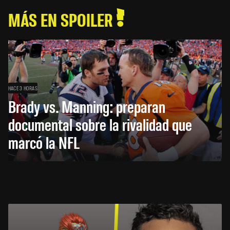
MÁS EN SPOILER
HACE 3 HORAS
Brady vs. Manning: preparan
documental sobre la rivalidad que
marcó la NFL