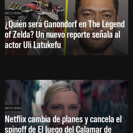
HACE 5 HORAS
¿Quién será Ganondorf en The Legend
of Zelda? Un nuevo reporte señala al
actor Uli Latukefu
HACE 6 HORAS
Netflix cambia de planes y cancela el
spinoff de El Juego del Calamar de