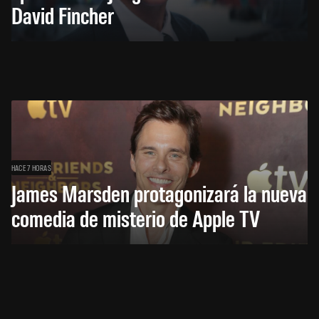
David Fincher
HACE 7 HORAS
James Marsden protagonizará la nueva
comedia de misterio de Apple TV