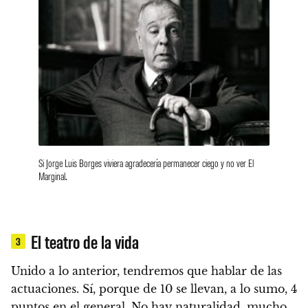
Si Jorge Luis Borges viviera agradecería permanecer ciego y no ver El
Marginal.
El teatro de la vida
3
Unido a lo anterior,
tendremos que hablar de las
actuaciones. Sí, porque de 10 se llevan, a lo sumo, 4
puntos en el general. No hay naturalidad, mucho