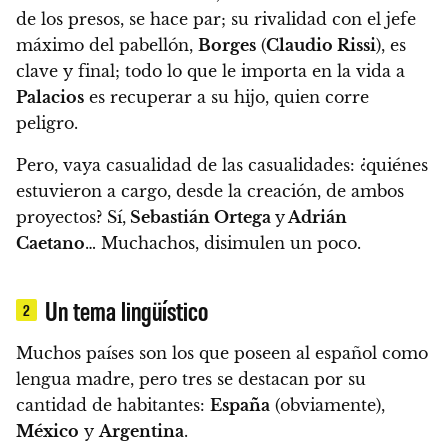
de los presos, se hace par
;
su rivalidad con el jefe
máximo del pabellón,
Borges
(
Claudio Rissi
), es
clave y final;
todo lo que le importa en la vida a
Palacios
es
recuperar a su hijo, quien corre
peligro
.
Pero, vaya casualidad de las casualidades: ¿quiénes
estuvieron a cargo, desde la creación, de ambos
proyectos? Sí,
Sebastián Ortega
y
Adrián
Caetano
… Muchachos, disimulen un poco.
Un tema lingüístico
2
Muchos países son los que poseen al español como
lengua madre, pero tres se destacan por su
cantidad de habitantes:
España
(obviamente),
México
y
Argentina
.