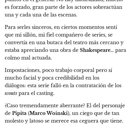
es forzado
, gran parte de los actores sobreactúan
una y cada una de las escenas.
Para serles sinceros, en ciertos momentos sentí
que mi sillón, mi fiel compañero de series, se
convertía en una butaca del teatro más cercano y
estaba apreciando una obra de
Shakespeare
… para
colmo mal actuada.
Impostaciones, poco trabajo corporal pero sí
mucho facial y poca credibilidad en los
diálogos: esta serie falló en la contratación de los
scouts
para el casting.
¿Caso tremendamente aberrante?
El del personaje
de
Pipita
(
Marco Woinski
), un ciego que de tan
molesto y latoso se merece esa ceguera que tiene.