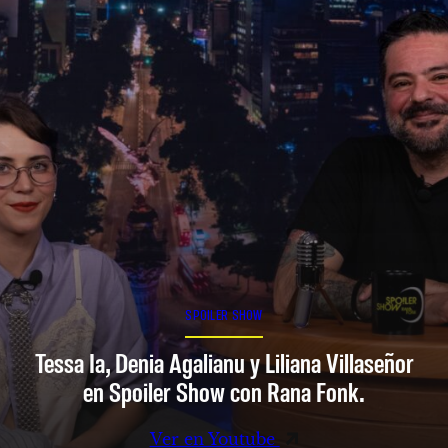
SPOILER SHOW
Tessa Ia, Denia Agalianu y Liliana Villaseñor
en Spoiler Show con Rana Fonk.
Ver en Youtube