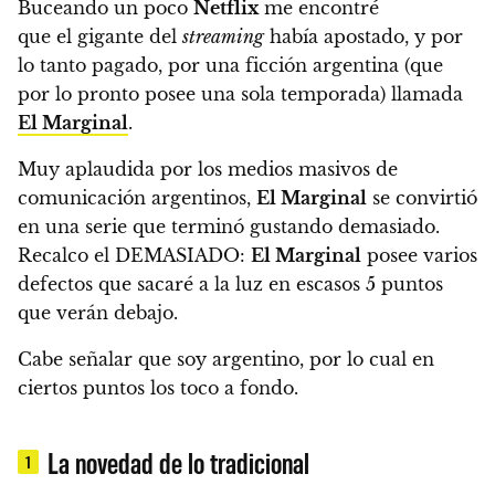
Buceando un poco
Netflix
me encontré
que el gigante del
streaming
había apostado, y por
lo tanto pagado, por una ficción argentina (que
por lo pronto posee una sola temporada) llamada
El Marginal
.
Muy aplaudida por los medios masivos de
comunicación argentinos,
El Marginal
se convirtió
en una serie que terminó gustando demasiado.
Recalco el DEMASIADO:
El Marginal
posee varios
defectos que sacaré a la luz en escasos 5 puntos
que verán debajo
.
Cabe señalar que soy argentino, por lo cual en
ciertos puntos los toco a fondo.
La novedad de lo tradicional
1