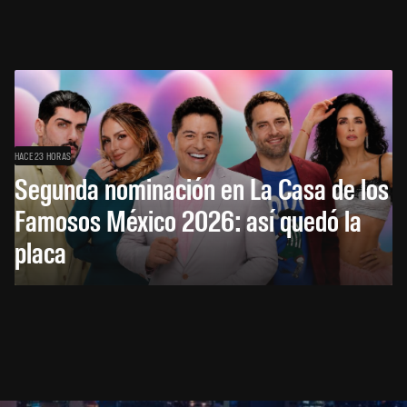
HACE 23 HORAS
Segunda nominación en La Casa de los
Famosos México 2026: así quedó la
placa