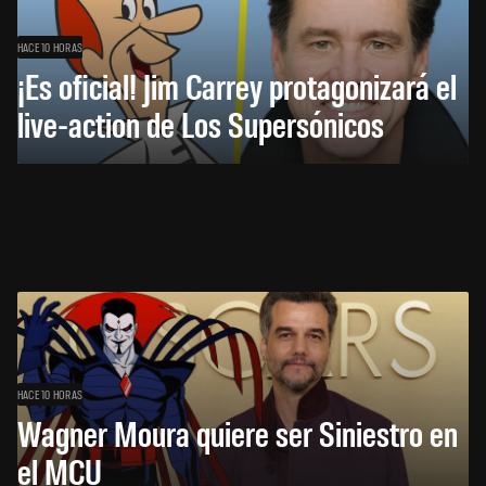
HACE 10 HORAS
¡Es oficial! Jim Carrey protagonizará el
live-action de Los Supersónicos
HACE 10 HORAS
Wagner Moura quiere ser Siniestro en
el MCU