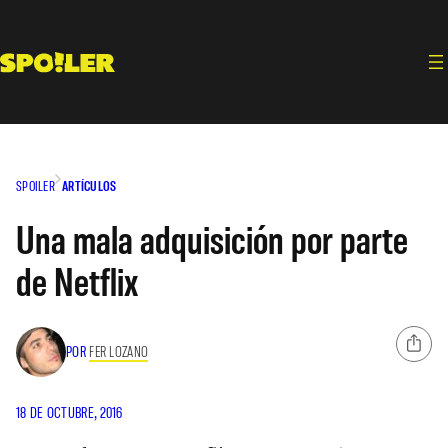
Saltar
al
contenido
SPOILER
ARTÍCULOS
Una mala adquisición por parte
de Netflix
POR
FER LOZANO
18 DE OCTUBRE, 2016