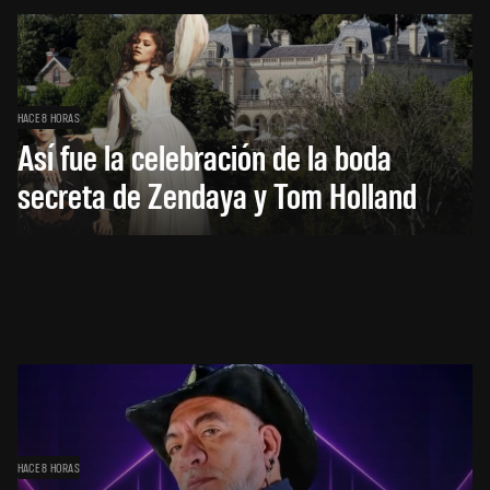
HACE 8 HORAS
Así fue la celebración de la boda
secreta de Zendaya y Tom Holland
HACE 8 HORAS