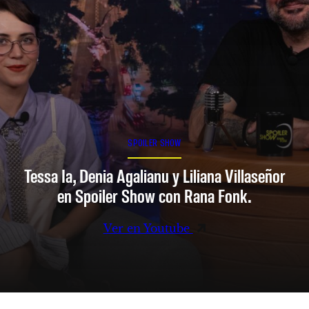
SPOILER SHOW
Tessa Ia, Denia Agalianu y Liliana Villaseñor
en Spoiler Show con Rana Fonk.
Ver en Youtube