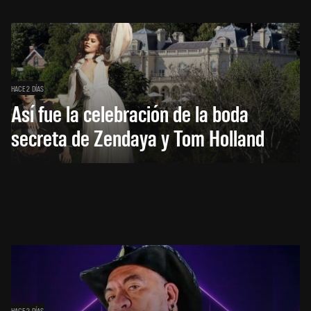
HACE 2 DÍAS
Así fue la celebración de la boda
secreta de Zendaya y Tom Holland
HACE 2 DÍAS