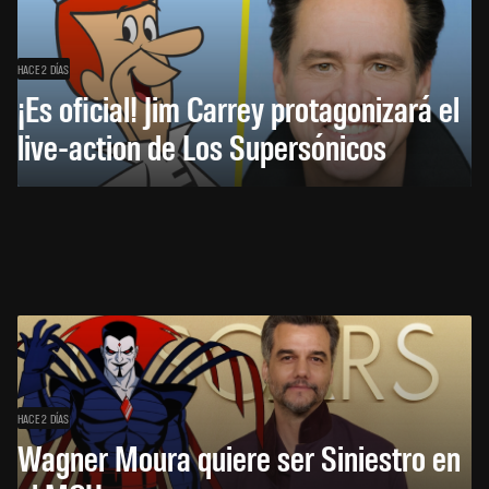
HACE 2 DÍAS
¡Es oficial! Jim Carrey protagonizará el
live-action de Los Supersónicos
HACE 2 DÍAS
Wagner Moura quiere ser Siniestro en