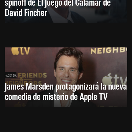
spinoff de El Juego del Calamar de
David Fincher
HACE 1 DÍA
James Marsden protagonizará la nueva
comedia de misterio de Apple TV