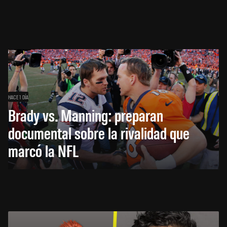
HACE 1 DÍA
Brady vs. Manning: preparan
documental sobre la rivalidad que
marcó la NFL