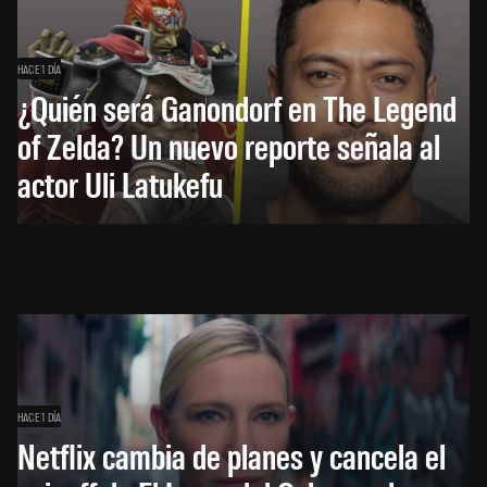
HACE 1 DÍA
¿Quién será Ganondorf en The Legend
of Zelda? Un nuevo reporte señala al
actor Uli Latukefu
HACE 1 DÍA
Netflix cambia de planes y cancela el