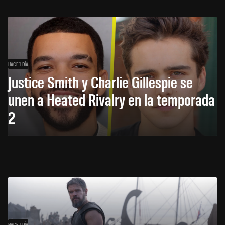
HACE 1 DÍA
Justice Smith y Charlie Gillespie se
unen a Heated Rivalry en la temporada
2
HACE 1 DÍA