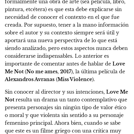
formalmente una obra de arte (sea película, libro,
pintura, etcétera) es que esta debe explicarse sin
necesidad de conocer el contexto en el que fue
creada. Por supuesto, tener a la mano información
sobre el autor y su contexto siempre será útil y
aportará una nueva perspectiva de lo que está
siendo analizado, pero estos aspectos nunca deben
considerarse indispensables. Lo anterior es
importante de comentar antes de hablar de
Love
Me Not
(
No me ames
,
2017
), la última película de
Alexandros Avranas
(
Miss Violence
).
Sin conocer al director y sus intenciones,
Love Me
Not
resulta un drama un tanto contemplativo que
presenta personajes sin ningún tipo de valor ético
o moral y que violenta sin sentido a su personaje
femenino principal. Ahora bien, cuando se sabe
que este es un filme griego con una crítica muy