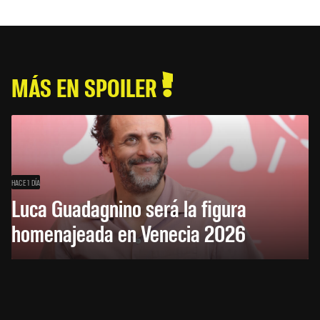
MÁS EN SPOILER
HACE 1 DÍA
Luca Guadagnino será la figura
homenajeada en Venecia 2026