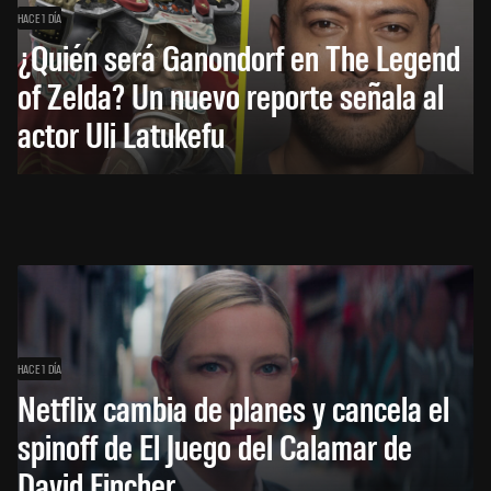
HACE 1 DÍA
¿Quién será Ganondorf en The Legend
of Zelda? Un nuevo reporte señala al
actor Uli Latukefu
HACE 1 DÍA
Netflix cambia de planes y cancela el
spinoff de El Juego del Calamar de
David Fincher