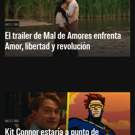
HACE 2 DÍAS
El trailer de Mal de Amores enfrenta
Amor, libertad y revolución
HACE 2 DÍAS
Kit Connor estaría a punto de