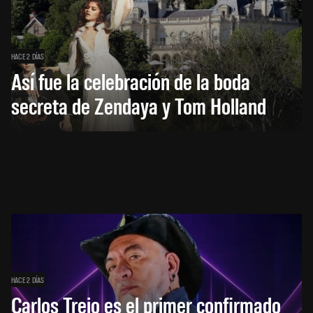
HACE 2 DÍAS
Así fue la celebración de la boda
secreta de Zendaya y Tom Holland
HACE 2 DÍAS
Carlos Trejo es el primer confirmado