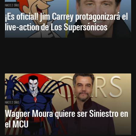
HACE 2 DÍAS
¡Es oficial! Jim Carrey protagonizará el
live-action de Los Supersónicos
HACE 2 DÍAS
Wagner Moura quiere ser Siniestro en
el MCU