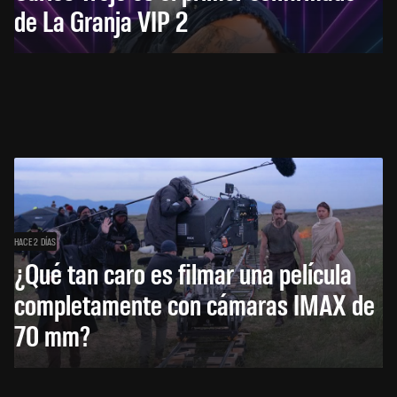
de La Granja VIP 2
HACE 2 DÍAS
¿Qué tan caro es filmar una película
completamente con cámaras IMAX de
70 mm?