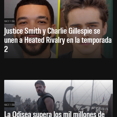
HACE 1 DÍA
Justice Smith y Charlie Gillespie se
unen a Heated Rivalry en la temporada
2
HACE 1 DÍA
La Odisea supera los mil millones de