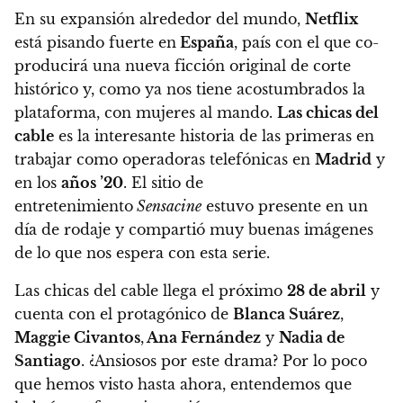
En su expansión alrededor del mundo,
Netflix
está pisando fuerte en
España
, país con el que co-
producirá una nueva ficción original de corte
histórico y, como ya nos tiene acostumbrados la
plataforma, con mujeres al mando.
Las chicas del
cable
es la interesante historia de las primeras en
trabajar como operadoras telefónicas en
Madrid
y
en los
años ’20
. El sitio de
entretenimiento
Sensacine
estuvo presente en un
día de rodaje y compartió muy buenas imágenes
de lo que nos espera con esta serie.
Las chicas del cable llega el próximo
28 de abril
y
cuenta con el protagónico de
Blanca Suárez
,
Maggie Civantos
,
Ana Fernández
y
Nadia de
Santiago
. ¿Ansiosos por este drama? Por lo poco
que hemos visto hasta ahora, entendemos que