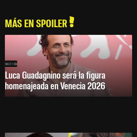
MÁS EN SPOILER
HACE 1 DÍA
Luca Guadagnino será la figura
homenajeada en Venecia 2026