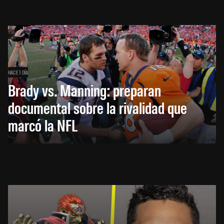
HACE 1 DÍA
Brady vs. Manning: preparan
documental sobre la rivalidad que
marcó la NFL