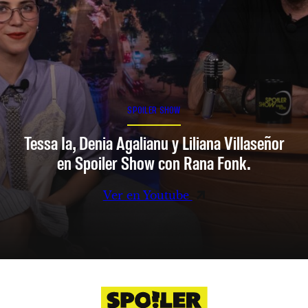
SPOILER SHOW
Tessa Ia, Denia Agalianu y Liliana Villaseñor
en Spoiler Show con Rana Fonk.
Ver en Youtube