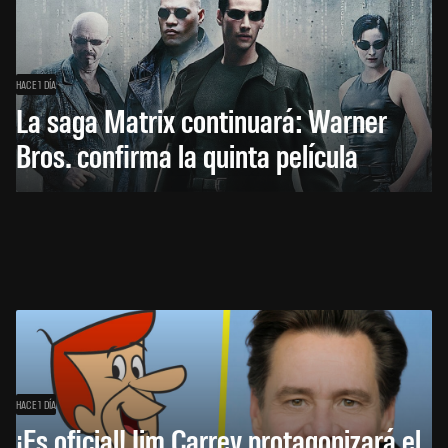
HACE 1 DÍA
La saga Matrix continuará: Warner
Bros. confirma la quinta película
HACE 1 DÍA
¡Es oficial! Jim Carrey protagonizará el