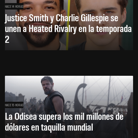
HACE 14 HORAS
Justice Smith y Charlie Gillespie se
unen a Heated Rivalry en la temporada
2
HACE 15 HORAS
La Odisea supera los mil millones de
dólares en taquilla mundial