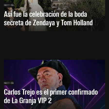
HACE 1 DÍA
Así fue la celebración de la boda
secreta de Zendaya y Tom Holland
HACE 1 DÍA
Carlos Trejo es el primer confirmado
de La Granja VIP 2