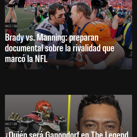
HACE 1 DÍA
Brady vs. Manning: preparan
documental sobre la rivalidad que
marcó la NFL
HACE 1 DÍA
¿Quién será Ganondorf en The Legend