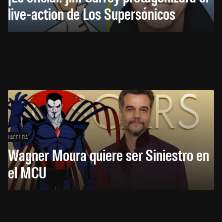
live-action de Los Supersónicos
HACE 1 DÍA
Wagner Moura quiere ser Siniestro en
el MCU