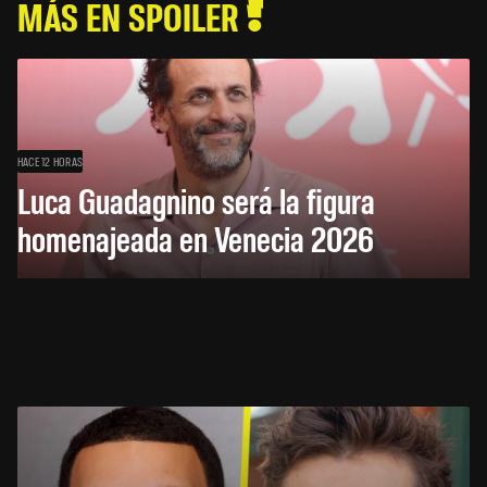
MÁS EN SPOILER
HACE 12 HORAS
Luca Guadagnino será la figura
homenajeada en Venecia 2026