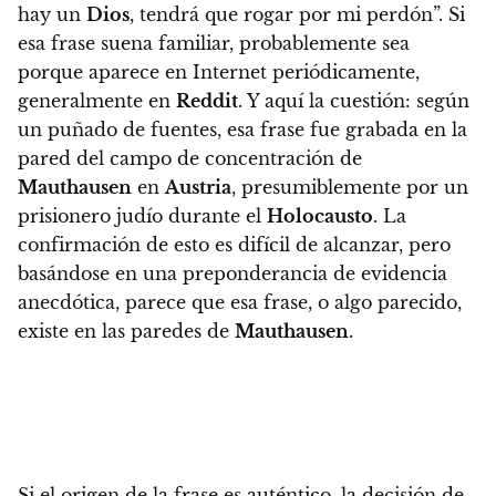
hay un
Dios
, tendrá que rogar por mi perdón”
. Si
esa frase suena familiar, probablemente sea
porque aparece en Internet periódicamente,
generalmente en
Reddit
. Y aquí la cuestión: según
un puñado de fuentes, esa frase fue grabada en la
pared del campo de concentración de
Mauthausen
en
Austria
, presumiblemente por un
prisionero judío durante el
Holocausto
. La
confirmación de esto es difícil de alcanzar, pero
basándose en una preponderancia de evidencia
anecdótica,
parece que esa frase, o algo parecido,
existe en las paredes de
Mauthausen
.
Si el origen de la frase es auténtico, la decisión de