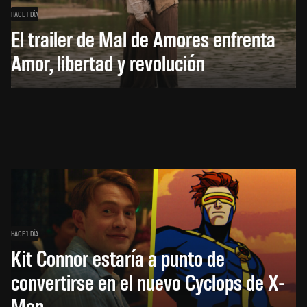
HACE 1 DÍA
El trailer de Mal de Amores enfrenta
Amor, libertad y revolución
HACE 1 DÍA
Kit Connor estaría a punto de
convertirse en el nuevo Cyclops de X-
Men