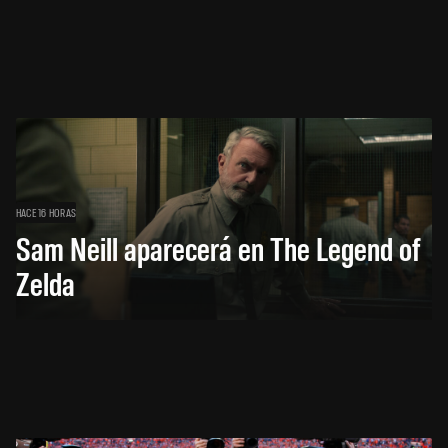
HACE 16 HORAS
Sam Neill aparecerá en The Legend of
Zelda