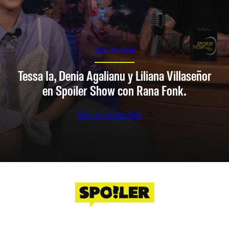
SPOILER SHOW
Tessa Ia, Denia Agalianu y Liliana Villaseñor
en Spoiler Show con Rana Fonk.
Ver en Youtube