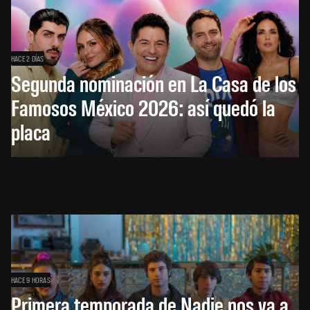
HACE 2 DÍAS
Segunda nominación en La Casa de los
Famosos México 2026: así quedó la
placa
HACE 9 HORAS
Primera temporada de Nadie nos va a