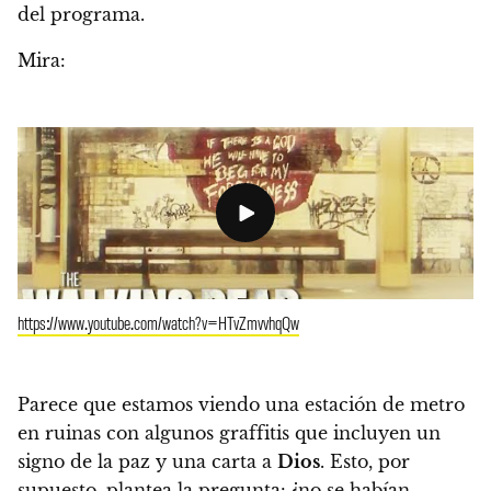
del programa.
Mira:
https://www.youtube.com/watch?v=HTvZmvvhqQw
Parece que estamos viendo una estación de metro
en ruinas con algunos graffitis que incluyen un
signo de la paz y una carta a
Dios
. Esto, por
supuesto, plantea la pregunta: ¿no se habían