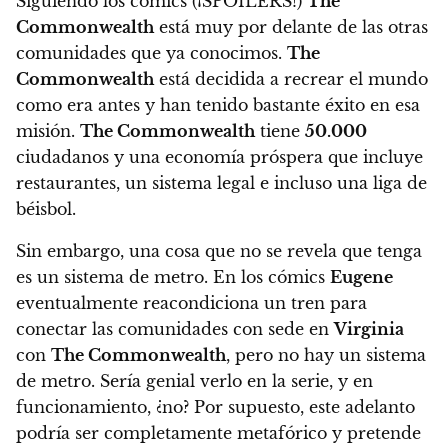
Siguiendo los cómics (¡SPOILERS!)
The
Commonwealth
está muy por delante de las otras
comunidades que ya conocimos.
The
Commonwealth
está decidida a recrear el mundo
como era antes y han tenido bastante éxito en esa
misión.
The Commonwealth
tiene
50.000
ciudadanos y una economía próspera que incluye
restaurantes, un sistema legal e incluso una liga de
béisbol.
Sin embargo, una cosa que no se revela que tenga
es un sistema de metro
. En los cómics
Eugene
eventualmente reacondiciona un tren para
conectar las comunidades con sede en
Virginia
con
The Commonwealth
, pero no hay un sistema
de metro.
Sería genial verlo en la serie, y en
funcionamiento, ¿no?
Por supuesto, este adelanto
podría ser completamente metafórico y pretende