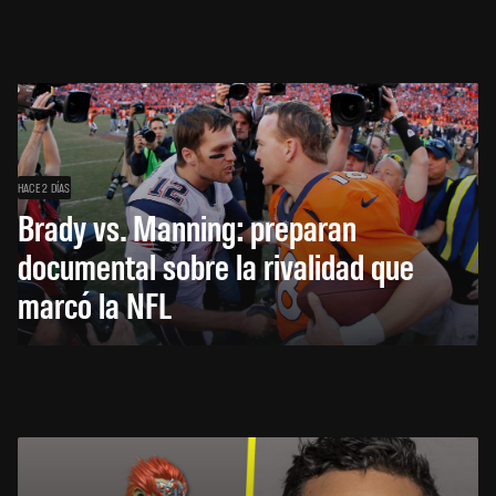
HACE 2 DÍAS
Brady vs. Manning: preparan
documental sobre la rivalidad que
marcó la NFL