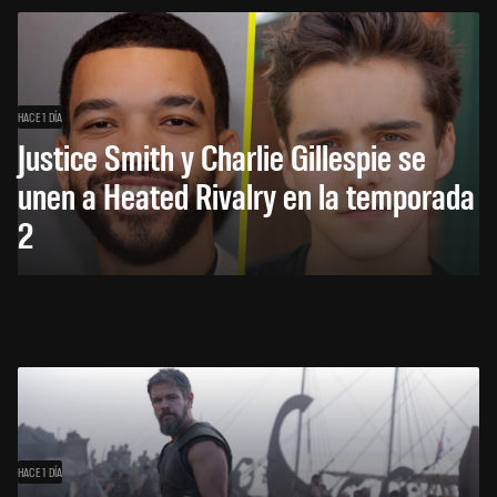
HACE 1 DÍA
Justice Smith y Charlie Gillespie se
unen a Heated Rivalry en la temporada
2
HACE 1 DÍA