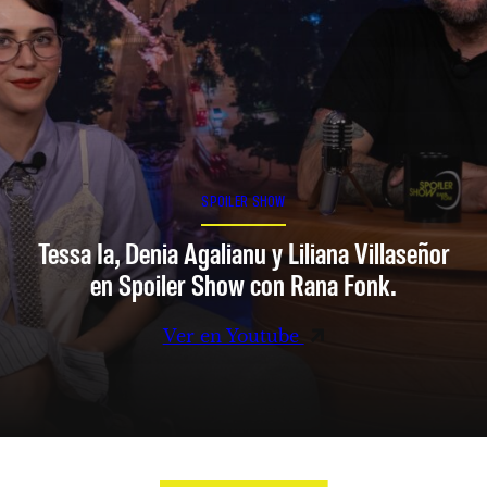
SPOILER SHOW
Tessa Ia, Denia Agalianu y Liliana Villaseñor
en Spoiler Show con Rana Fonk.
Ver en Youtube