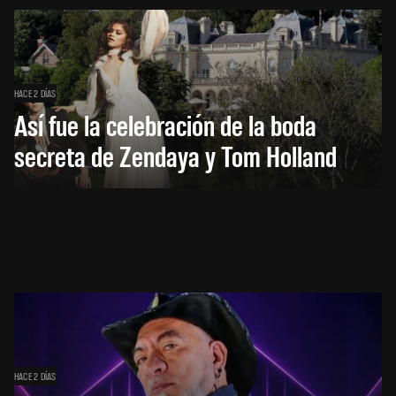
HACE 2 DÍAS
Así fue la celebración de la boda
secreta de Zendaya y Tom Holland
HACE 2 DÍAS