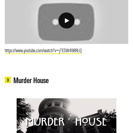
https://www.youtube.com/watch?v=jTE5W498RLQ
Murder House
3