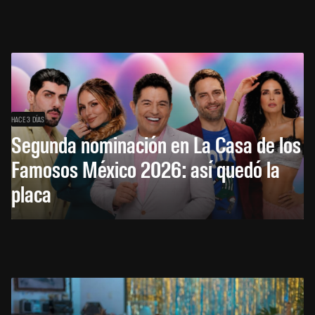
HACE 3 DÍAS
Segunda nominación en La Casa de los
Famosos México 2026: así quedó la
placa