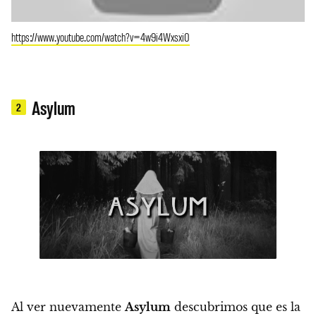
https://www.youtube.com/watch?v=4w9i4Wxsxi0
Asylum
2
Al ver nuevamente
Asylum
descubrimos que es la