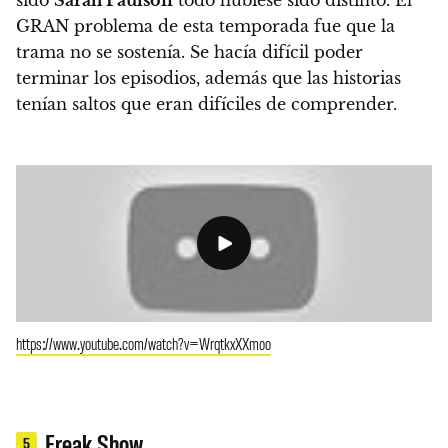
GRAN problema de esta temporada fue que la
trama no se sostenía
. Se hacía difícil poder
terminar los episodios, además que las historias
tenían saltos que eran difíciles de comprender.
https://www.youtube.com/watch?v=WrqtkxXXmoo
Freak Show
5