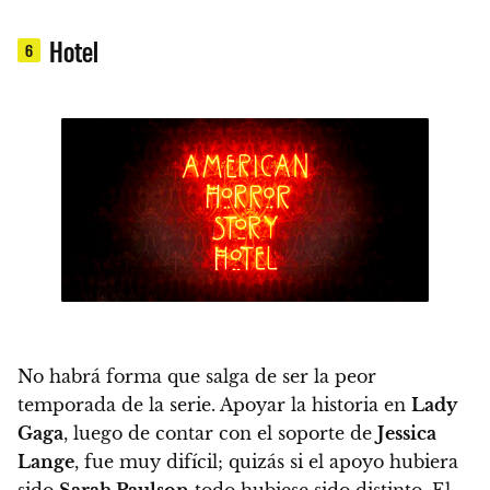
Hotel
6
No habrá forma que salga de ser la peor
temporada de la serie.
Apoyar la historia en
Lady
Gaga
, luego de contar con el soporte de
Jessica
Lange
, fue muy difícil; quizás si el apoyo hubiera
sido
Sarah Paulson
todo hubiese sido distinto.
El