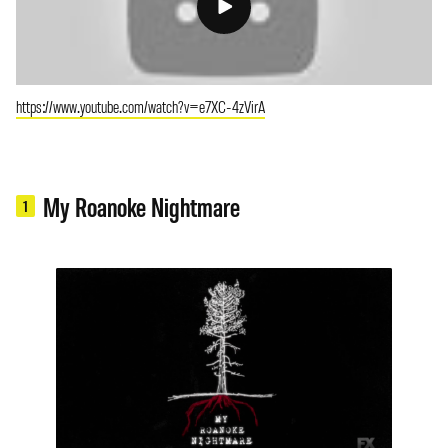
https://www.youtube.com/watch?v=e7XC-4zVirA
My Roanoke Nightmare
1