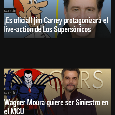
HACE 2 DÍAS
¡Es oficial! Jim Carrey protagonizará el
live-action de Los Supersónicos
HACE 2 DÍAS
Wagner Moura quiere ser Siniestro en
el MCU