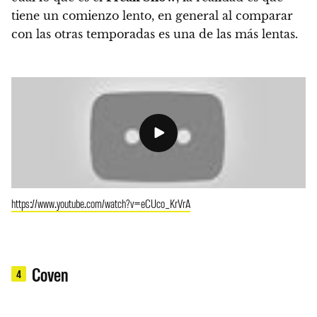
tiene un comienzo lento
, en general al comparar
con las otras temporadas es una de las más lentas.
https://www.youtube.com/watch?v=eCUco_KrVrA
Coven
4