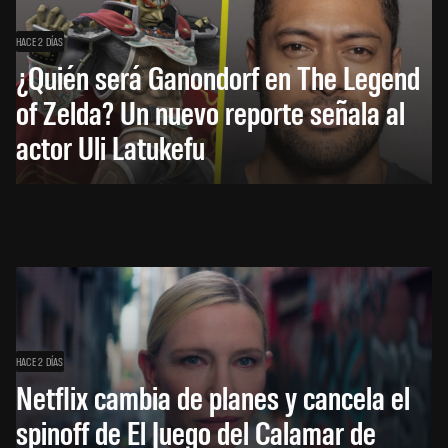
HACE 2 DÍAS
¿Quién será Ganondorf en The Legend
of Zelda? Un nuevo reporte señala al
actor Uli Latukefu
HACE 2 DÍAS
Netflix cambia de planes y cancela el
spinoff de El Juego del Calamar de