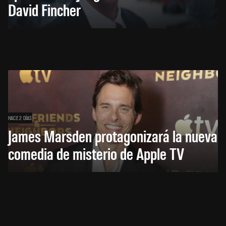
David Fincher
HACE 2 DÍAS
James Marsden protagonizará la nueva
comedia de misterio de Apple TV