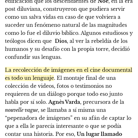
edificación que los descendientes de
Noé
, en la era
post diluviana, construyeron que pudiera servir
como un salva vidas en caso de que volviera a
suceder un fenómeno natural de las magnitudes
como lo fue el diluvio bíblico. Algunos estudiosos y
teólogos dicen que
Dios
, al ver la rebeldía de los
humanos y su desafío con la propia torre, decidió
confundir sus lenguas.
La recolección de imágenes en el cine documental
es todo un lenguaje
. El montaje final de una
colección de videos, fotos o testimonios no
requieren de un diálogo porque todo eso junto
habla por sí solo.
Agnès Varda
, precursora de la
nouvelle vague
, se llamaba a sí misma una
“pepenadora de imágenes” en su afán de captar lo
que a ella le parecía interesante o que se podía
contar una historia.
Por eso,
Un lugar llamado