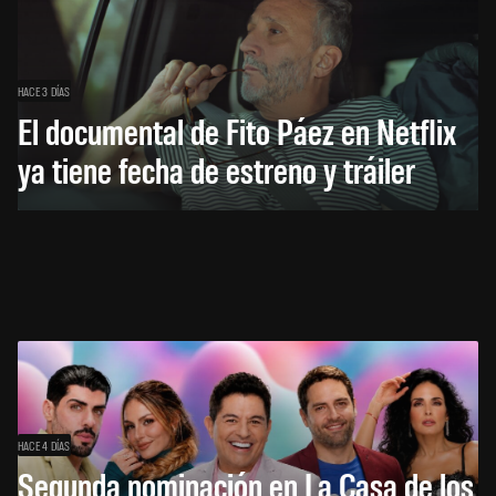
HACE 3 DÍAS
El documental de Fito Páez en Netflix
ya tiene fecha de estreno y tráiler
HACE 4 DÍAS
Segunda nominación en La Casa de los