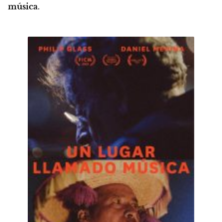
música
.