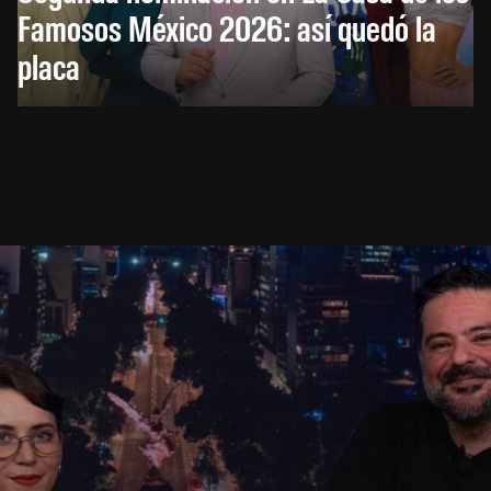
Famosos México 2026: así quedó la
placa