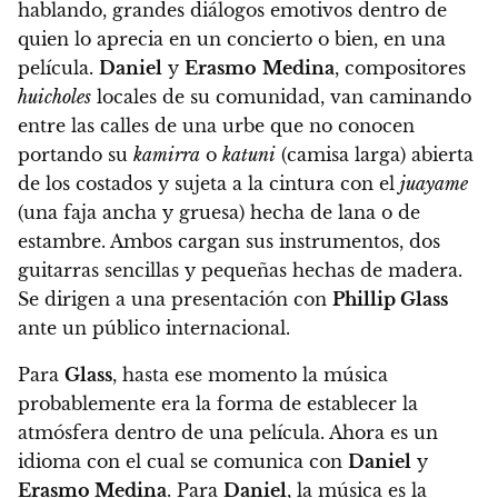
hablando, grandes diálogos emotivos dentro de
quien lo aprecia en un concierto o bien, en una
película.
Daniel
y
Erasmo
Medina
, compositores
huicholes
locales de su comunidad, van caminando
entre las calles de una urbe que no conocen
portando su
kamirra
o
katuni
(camisa larga) abierta
de los costados y sujeta a la cintura con el
juayame
(una faja ancha y gruesa) hecha de lana o de
estambre. Ambos cargan sus instrumentos, dos
guitarras sencillas y pequeñas hechas de madera.
Se dirigen a una presentación con
Phillip Glass
ante un público internacional.
Para
Glass
, hasta ese momento la música
probablemente era la forma de establecer la
atmósfera dentro de una película. Ahora es un
idioma con el cual se comunica con
Daniel
y
Erasmo Medina
. Para
Daniel
, la música es la