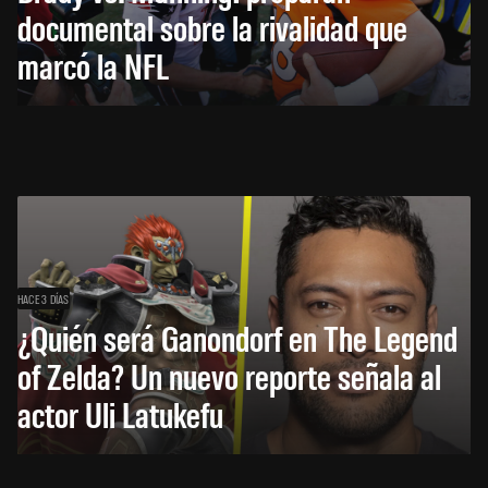
documental sobre la rivalidad que
marcó la NFL
HACE 3 DÍAS
¿Quién será Ganondorf en The Legend
of Zelda? Un nuevo reporte señala al
actor Uli Latukefu