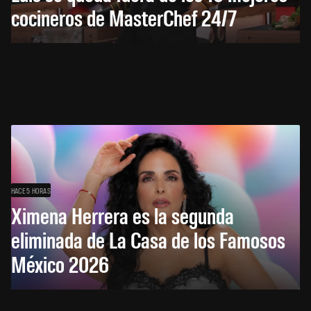
cocineros de MasterChef 24/7
HACE 5 HORAS
Ximena Herrera es la segunda
eliminada de La Casa de los Famosos
México 2026