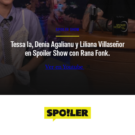
SPOILER SHOW
Tessa Ia, Denia Agalianu y Liliana Villaseñor
en Spoiler Show con Rana Fonk.
Ver en Youtube