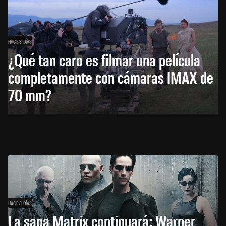
HACE 3 DÍAS
¿Qué tan caro es filmar una película
completamente con cámaras IMAX de
70 mm?
HACE 3 DÍAS
La saga Matrix continuará: Warner