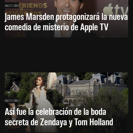
HACE 3 DÍAS
James Marsden protagonizará la nueva
comedia de misterio de Apple TV
HACE 3 DÍAS
Así fue la celebración de la boda
secreta de Zendaya y Tom Holland