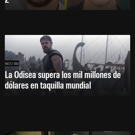
HACE 2 DÍAS
La Odisea supera los mil millones de
dólares en taquilla mundial