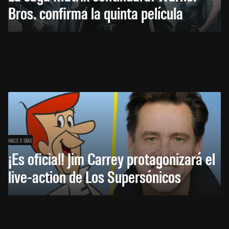
Bros. confirma la quinta película
HACE 3 DÍAS
¡Es oficial! Jim Carrey protagonizará el
live-action de Los Supersónicos