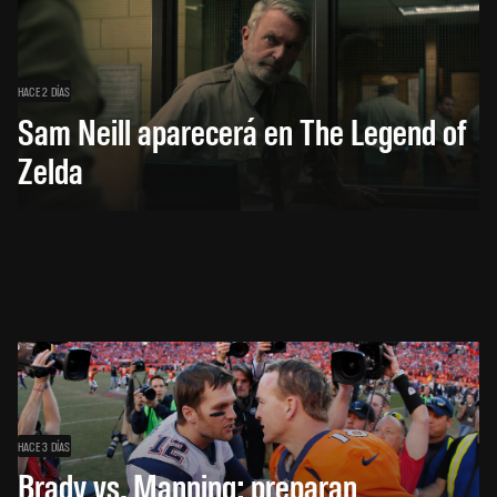
HACE 2 DÍAS
Sam Neill aparecerá en The Legend of
Zelda
HACE 3 DÍAS
Brady vs. Manning: preparan