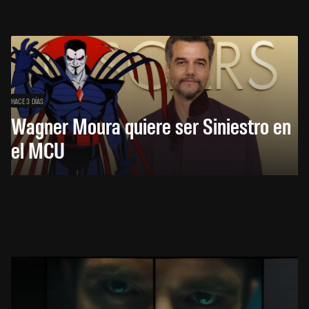
HACE 3 DÍAS
Wagner Moura quiere ser Siniestro en
el MCU