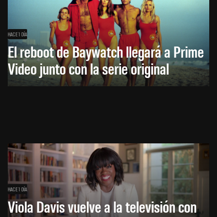
HACE 1 DÍA
El reboot de Baywatch llegará a Prime
Video junto con la serie original
HACE 1 DÍA
Viola Davis vuelve a la televisión con