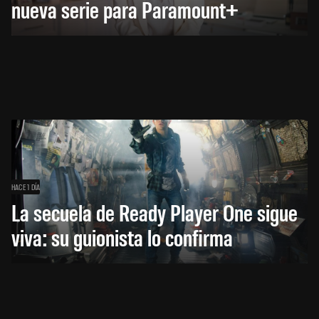
nueva serie para Paramount+
HACE 1 DÍA
La secuela de Ready Player One sigue
viva: su guionista lo confirma