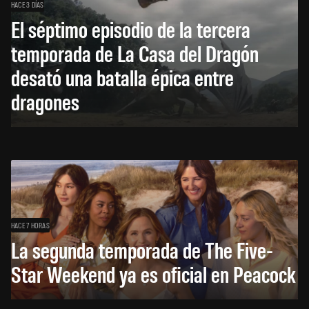
HACE 3 DÍAS
El séptimo episodio de la tercera
temporada de La Casa del Dragón
desató una batalla épica entre
dragones
HACE 7 HORAS
La segunda temporada de The Five-
Star Weekend ya es oficial en Peacock