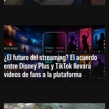
HACE 9 HORAS
¿El futuro del streaming? El acuerdo
entre Disney Plus y TikTok llevará
videos de fans a la plataforma