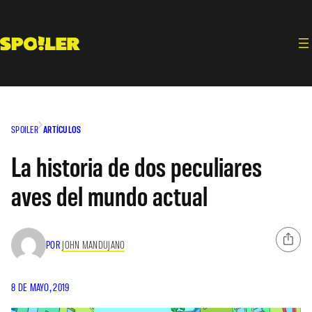
Saltar
al
contenido
SPOILER
ARTÍCULOS
La historia de dos peculiares
aves del mundo actual
POR
JOHN MANDUJANO
8 DE MAYO, 2019