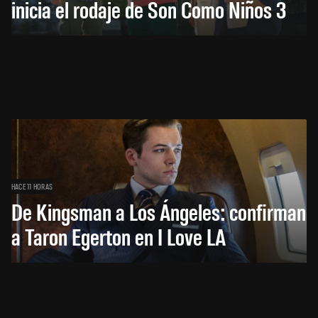
inicia el rodaje de Son Como Niños 3
HACE 11 HORAS
De Kingsman a Los Ángeles: confirman
a Taron Egerton en I Love LA