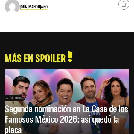
JOHN MANDUJANO
MÁS EN SPOILER
HACE 3 HORAS
Segunda nominación en La Casa de los
Famosos México 2026: así quedó la
placa