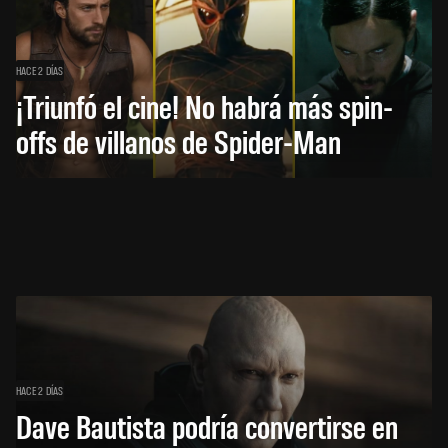
HACE 2 DÍAS
¡Triunfó el cine! No habrá más spin-
offs de villanos de Spider-Man
HACE 2 DÍAS
Dave Bautista podría convertirse en