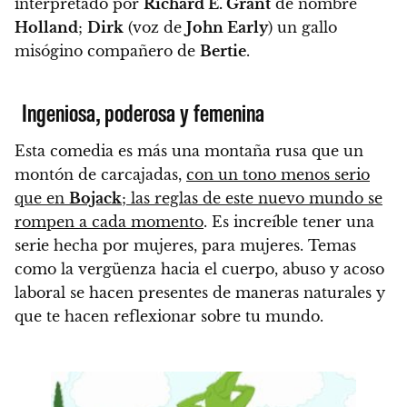
interpretado por
Richard E. Grant
de nombre
Holland
;
Dirk
(voz de
John Early
) un gallo
misógino compañero de
Bertie
.
Ingeniosa, poderosa y femenina
Esta comedia es más una montaña rusa que un
montón de carcajadas,
con un tono menos serio
que en
Bojack
; las reglas de este nuevo mundo se
rompen a cada momento
. Es increíble tener una
serie hecha por mujeres, para mujeres.
Temas
como la vergüenza hacia el cuerpo, abuso y acoso
laboral se hacen presentes de maneras naturales y
que te hacen reflexionar sobre tu mundo.