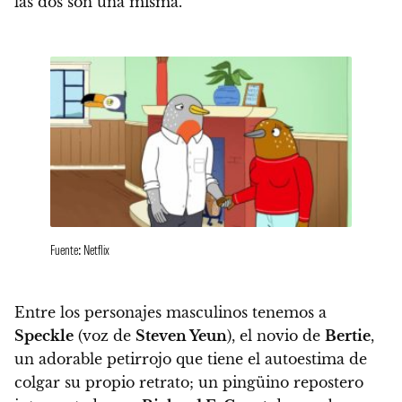
las dos son una misma.
Fuente: Netflix
Entre los personajes masculinos tenemos a
Speckle
(voz de
Steven Yeun
), el novio de
Bertie
,
un adorable petirrojo que tiene el autoestima de
colgar su propio retrato; un pingüino repostero