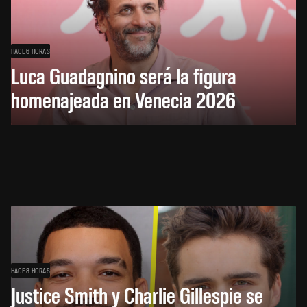
HACE 6 HORAS
Luca Guadagnino será la figura
homenajeada en Venecia 2026
HACE 8 HORAS
Justice Smith y Charlie Gillespie se