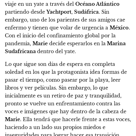
viaje en un yate a través del
Océano Atlántico
partiendo desde
Yachtport
,
Sudáfrica
. Sin
embargo, uno de los parientes de sus amigos cae
enfermo y tienen que volar de urgencia a
México
.
Con el inicio del confinamiento global por la
pandemia,
Marie
decide esperarlos en la
Marina
Sudafricana
dentro del yate.
Lo que sigue son días de espera en completa
soledad en los que la protagonista idea formas de
pasar el tiempo, como pasear por la playa, leer
libros y ver películas. Sin embargo, lo que
inicialmente es un retiro de paz y tranquilidad,
pronto se vuelve un enfrentamiento contra las
voces e imágenes que hay dentro de la cabeza de
Marie
. Ella tendrá que hacerle frente a estas voces,
haciendo a un lado sus propios miedos e
inseguridades para lograr hacer esa transición