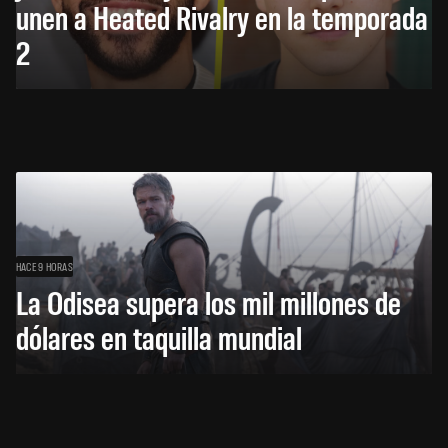
unen a Heated Rivalry en la temporada
2
HACE 9 HORAS
La Odisea supera los mil millones de
dólares en taquilla mundial