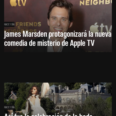
HACE 1 DÍA
James Marsden protagonizará la nueva
comedia de misterio de Apple TV
HACE 1 DÍA