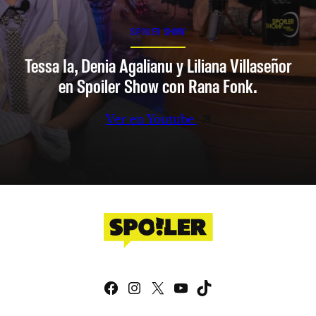
SPOILER SHOW
Tessa Ia, Denia Agalianu y Liliana Villaseñor
en Spoiler Show con Rana Fonk.
Ver en Youtube
Facebook
Instagram
X
YouTube
TikTok