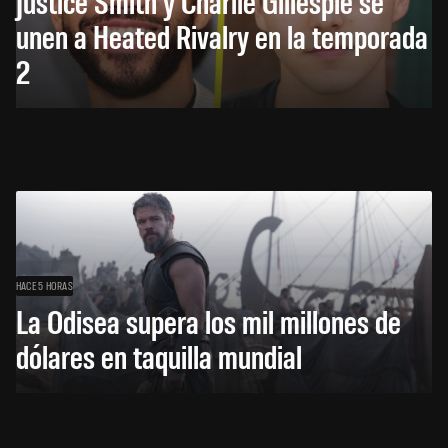
Justice Smith y Charlie Gillespie se
unen a Heated Rivalry en la temporada
2
HACE 5 HORAS
La Odisea supera los mil millones de
dólares en taquilla mundial