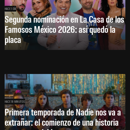
HACE 1 DÍA
Segunda nominación en La Casa de los
Famosos México 2026: así quedó la
placa
HACE 18 MINUTOS
Primera temporada de Nadie nos va a
extrañar: el comienzo de una historia