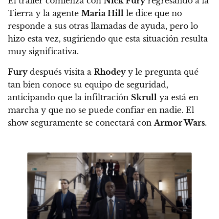
El tráiler comienza con
Nick Fury
regresando a la
Tierra y la agente
Maria Hill
le dice que no
responde a sus otras llamadas de ayuda, pero lo
hizo esta vez, sugiriendo que esta situación resulta
muy significativa.
Fury
después visita a
Rhodey
y le pregunta qué
tan bien conoce su equipo de seguridad,
anticipando que la infiltración
Skrull
ya está en
marcha y que no se puede confiar en nadie. El
show seguramente se conectará con
Armor Wars
.