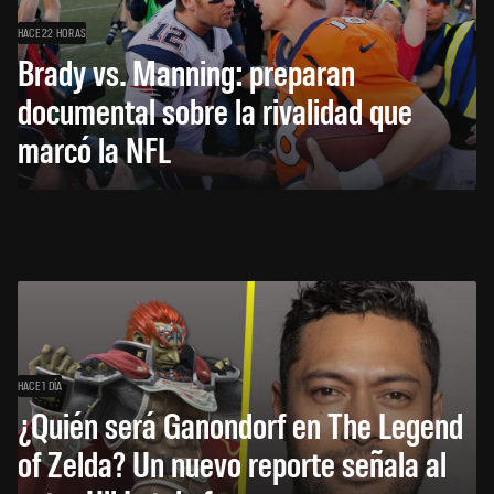
HACE 22 HORAS
Brady vs. Manning: preparan
documental sobre la rivalidad que
marcó la NFL
HACE 1 DÍA
¿Quién será Ganondorf en The Legend
of Zelda? Un nuevo reporte señala al