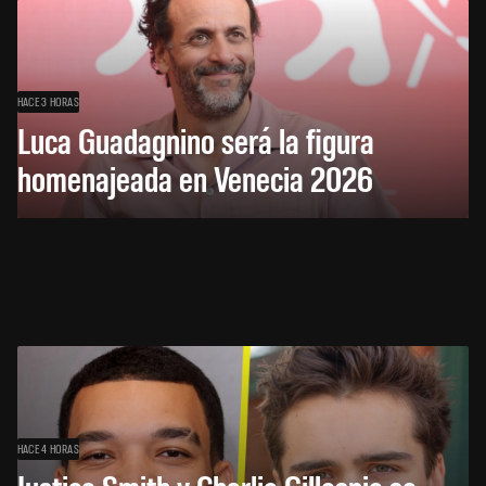
HACE 3 HORAS
Luca Guadagnino será la figura
homenajeada en Venecia 2026
HACE 4 HORAS