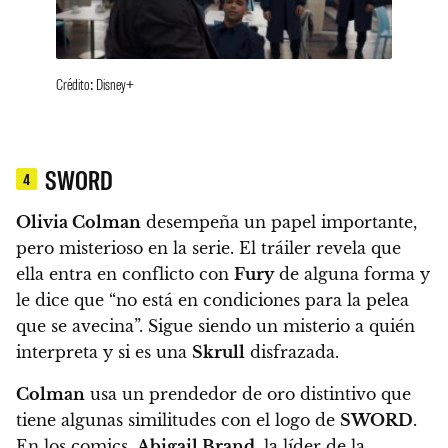
Crédito: Disney+
SWORD
4
Olivia Colman
desempeña un papel importante,
pero misterioso en la serie. El tráiler revela que
ella entra en conflicto con
Fury
de alguna forma y
le dice que “no está en condiciones para la pelea
que se avecina”. Sigue siendo un misterio a quién
interpreta y si es una
Skrull
disfrazada.
Colman
usa un prendedor de oro distintivo que
tiene algunas similitudes con el logo de
SWORD
.
En los comics,
Abigail Brand
, la líder de la