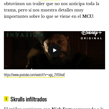
obtuvimos un trailer que no nos anticipa toda la
trama, pero sí nos muestra detalles muy
importantes sobre lo que se viene en el
MCU
:
https://www.youtube.com/watch?v=xgq_2V5XxxE
Skrulls infiltrados
1