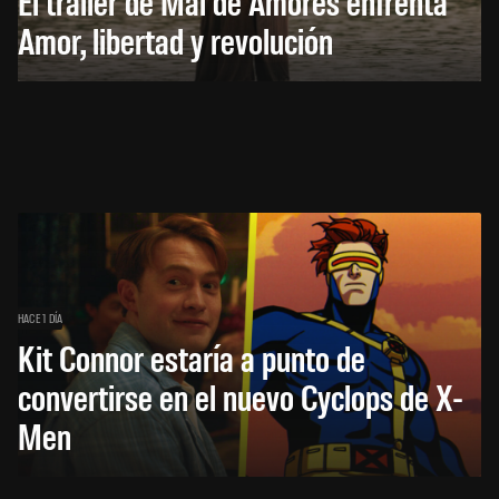
El trailer de Mal de Amores enfrenta
Amor, libertad y revolución
HACE 1 DÍA
Kit Connor estaría a punto de
convertirse en el nuevo Cyclops de X-
Men