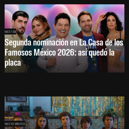
HACE 1 DÍA
Segunda nominación en La Casa de los
Famosos México 2026: así quedó la
placa
HACE 43 MINUTOS