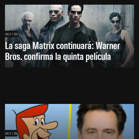
HACE 1 DÍA
La saga Matrix continuará: Warner
Bros. confirma la quinta película
HACE 1 DÍA