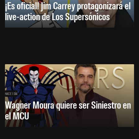
¡Es oficial! Jim Carrey protagonizará el
live-action de Los Supersónicos
HACE 1 DÍA
Wagner Moura quiere ser Siniestro en
el MCU