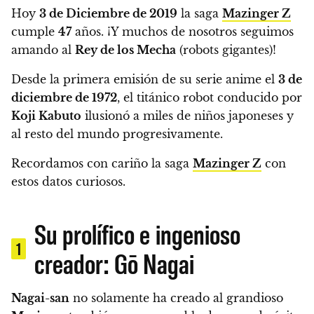
Hoy
3 de Diciembre de 2019
la saga
Mazinger Z
cumple
47
años. ¡Y muchos de nosotros seguimos
amando al
Rey de los Mecha
(robots gigantes)!
Desde la primera emisión de su serie anime el
3 de
diciembre de 1972
, el titánico robot conducido por
Koji Kabuto
ilusionó a miles de niños japoneses y
al resto del mundo progresivamente.
Recordamos con cariño la saga
Mazinger Z
con
estos datos curiosos.
Su prolífico e ingenioso
1
creador: Gō Nagai
Nagai-san
no solamente ha creado al grandioso