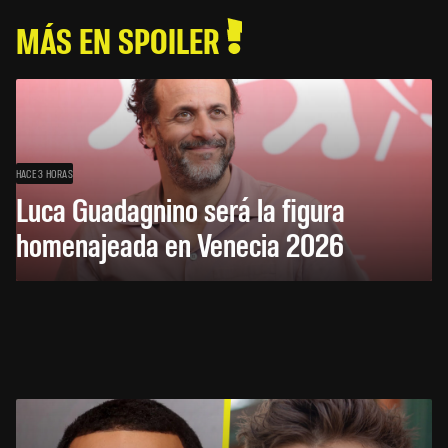
MÁS EN SPOILER
HACE 3 HORAS
Luca Guadagnino será la figura
homenajeada en Venecia 2026