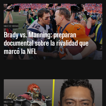
HACE 22 HORAS
Brady vs. Manning: preparan
documental sobre la rivalidad que
marcó la NFL
HACE 1 DÍA