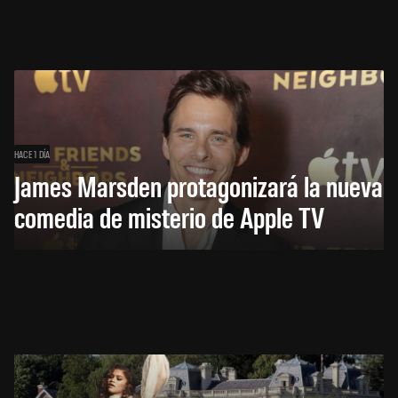
HACE 1 DÍA
James Marsden protagonizará la nueva
comedia de misterio de Apple TV