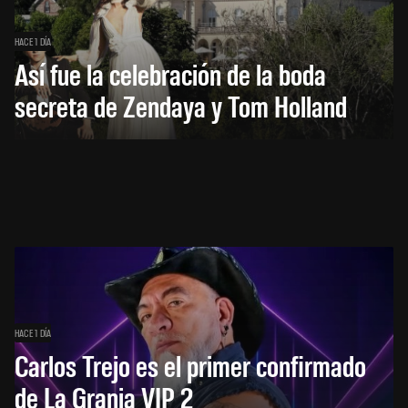
HACE 1 DÍA
Así fue la celebración de la boda
secreta de Zendaya y Tom Holland
HACE 1 DÍA
Carlos Trejo es el primer confirmado
de La Granja VIP 2