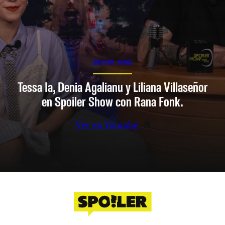
SPOILER SHOW
Tessa Ia, Denia Agalianu y Liliana Villaseñor
en Spoiler Show con Rana Fonk.
Ver en Youtube