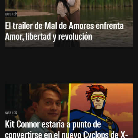
HACE 1 DÍA
El trailer de Mal de Amores enfrenta
Amor, libertad y revolución
HACE 1 DÍA
Kit Connor estaría a punto de
convertirse en el nuevo Cyclops de X-