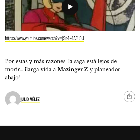
https://www.youtube.com/watch?v=J9n4-4AEu3U
Por estas y más razones, la saga está lejos de
morir… ¡larga vida a
Mazinger Z
y planeador
abajo!
JULIO VÉLEZ