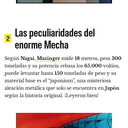
Las peculiaridades del
2
enorme Mecha
Según
Nagai
,
Mazinger
mide
18
metros, pesa
300
toneladas y su potencia rebasa los
65,000
voltios,
puede levantar hasta
150
toneladas de peso y su
material base es el “japonium”, una misteriosa
aleación metálica que solo se encuentra en
Japón
según la historia original.
¡Leyeron bien!