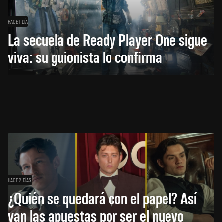
HACE 1 DÍA
La secuela de Ready Player One sigue
viva: su guionista lo confirma
HACE 2 DÍAS
¿Quién se quedará con el papel? Así
van las apuestas por ser el nuevo