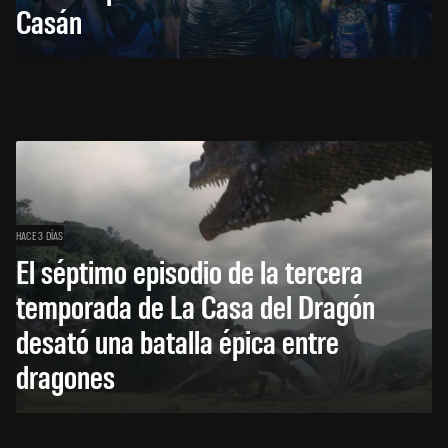
Casán
HACE 3 DÍAS
El séptimo episodio de la tercera
temporada de La Casa del Dragón
desató una batalla épica entre
dragones