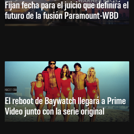
Fijan fecha para el juicio que definirá el
futuro de la fusión Paramount-WBD
HACE 1 DÍA
El reboot de Baywatch llegará a Prime
Video junto con la serie original