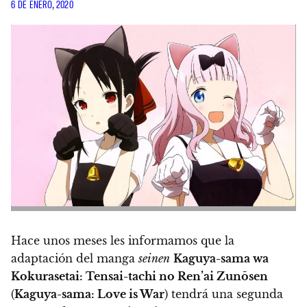
6 DE ENERO, 2020
Hace unos meses les informamos que la
adaptación del manga
seinen
Kaguya-sama wa
Kokurasetai: Tensai-tachi no Ren’ai Zunōsen
(
Kaguya-sama: Love is War
) tendrá una segunda