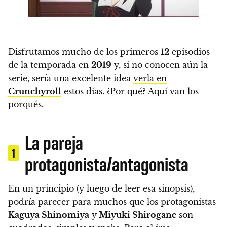
Disfrutamos mucho de los primeros
12
episodios
de la temporada en
2019
y, si no conocen aún la
serie, sería una excelente idea
verla en
Crunchyroll
estos días.
¿Por qué? Aquí van los
porqués.
La pareja
1
protagonista/antagonista
En un principio (y luego de leer esa sinopsis),
podría parecer para muchos que los protagonistas
Kaguya Shinomiya
y
Miyuki Shirogane
son