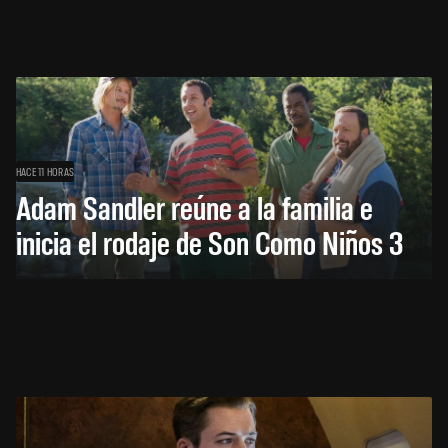
HACE 11 HORAS
Adam Sandler reúne a la familia e
inicia el rodaje de Son Como Niños 3