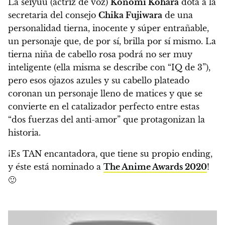
La seiyuu (actriz de voz)
Konomi Kohara
dota a la
secretaria del consejo
Chika Fujiwara
de una
personalidad tierna, inocente y súper entrañable,
un personaje que, de por sí, brilla por sí mismo.
La
tierna niña de cabello rosa podrá no ser muy
inteligente (ella misma se describe con “IQ de 3”),
pero esos ojazos azules y su cabello plateado
coronan un personaje lleno de matices y que se
convierte en el catalizador perfecto entre estas
“dos fuerzas del anti-amor” que protagonizan la
historia.
¡Es TAN encantadora, que tiene su propio ending,
y éste está nominado a
The Anime Awards 2020
!
🙂