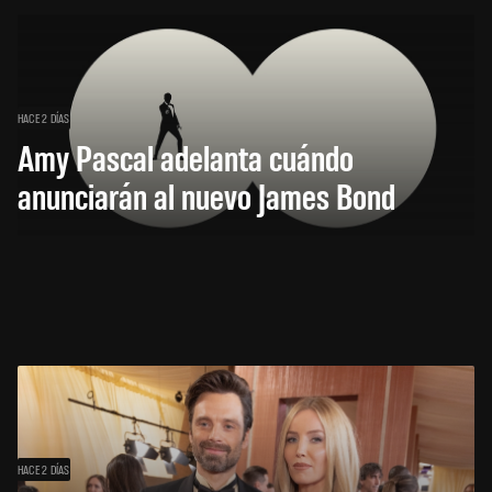
HACE 2 DÍAS
Amy Pascal adelanta cuándo
anunciarán al nuevo James Bond
HACE 2 DÍAS