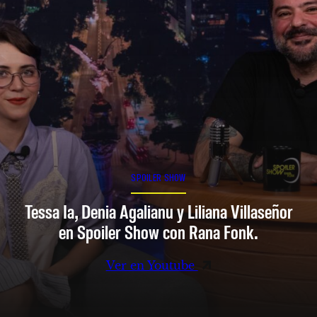
SPOILER SHOW
Tessa Ia, Denia Agalianu y Liliana Villaseñor
en Spoiler Show con Rana Fonk.
Ver en Youtube