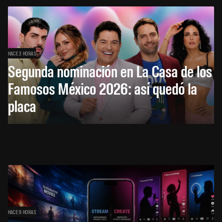
HACE 3 HORAS
Segunda nominación en La Casa de los
Famosos México 2026: así quedó la
placa
HACE 9 HORAS