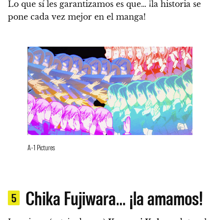
Lo que sí les garantizamos es que…
¡la historia se
pone cada vez mejor en el manga!
A-1 Pictures
Chika Fujiwara… ¡la amamos!
5