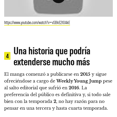
https://www.youtube.com/watch?v=vSBkE2l0AkE
Una historia que podría
4
extenderse mucho más
El manga comenzó a publicarse en
2015
y sigue
ofreciéndose a cargo de
Weekly Young
Jump
pese
al salto editorial que sufrió en
2016
. La
preferencia del público es definitiva y, si todo sale
bien con la temporada
2
, no hay razón para no
pensar en una tercera y hasta cuarta temporada.