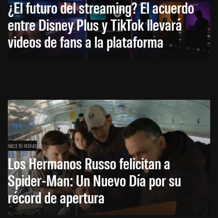
¿El futuro del streaming? El acuerdo
entre Disney Plus y TikTok llevará
videos de fans a la plataforma
HACE 10 HORAS
Los Hermanos Russo felicitan a
Spider-Man: Un Nuevo Día por su
récord de apertura