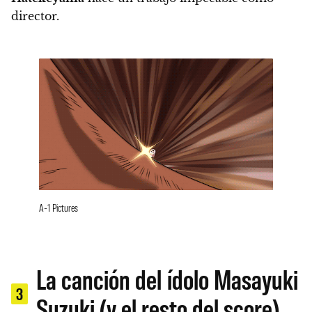
director.
A-1 Pictures
La canción del ídolo Masayuki
3
Suzuki (y el resto del score)