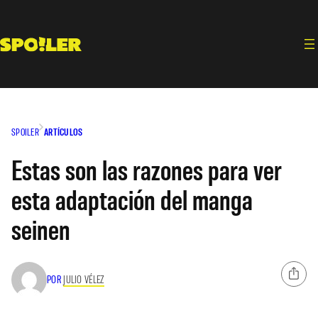
Saltar
al
contenido
SPOILER
ARTÍCULOS
Estas son las razones para ver
esta adaptación del manga
seinen
POR
JULIO VÉLEZ