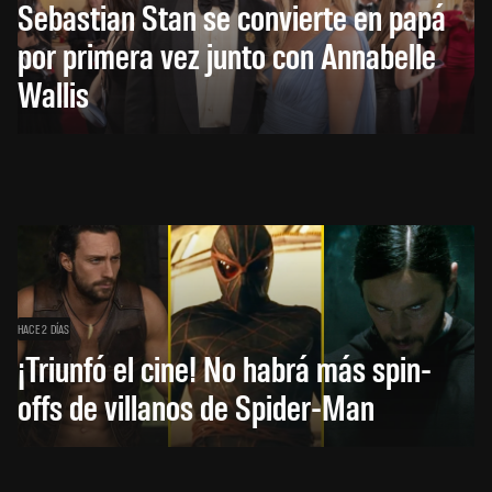
Sebastian Stan se convierte en papá
por primera vez junto con Annabelle
Wallis
HACE 2 DÍAS
¡Triunfó el cine! No habrá más spin-
offs de villanos de Spider-Man