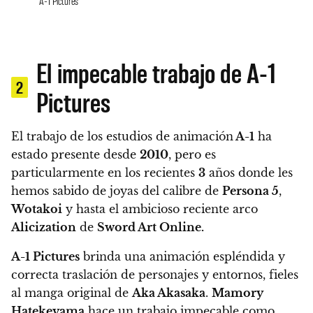
A-1 Pictures
El impecable trabajo de A-1
2
Pictures
El trabajo de los estudios de animación
A-1
ha
estado presente desde
2010
, pero es
particularmente en los recientes
3
años donde les
hemos sabido de joyas del calibre de
Persona 5
,
Wotakoi
y hasta el ambicioso reciente arco
Alicization
de
Sword Art Online.
A-1 Pictures
brinda una animación espléndida y
correcta traslación de personajes y entornos, fieles
al manga original de
Aka Akasaka
.
Mamory
Hatekeyama
hace un trabajo impecable como