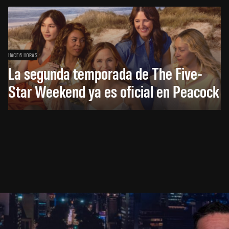
HACE 6 HORAS
La segunda temporada de The Five-
Star Weekend ya es oficial en Peacock