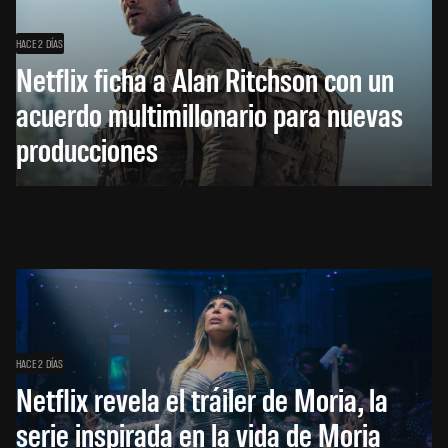
HACE 2 DÍAS
Netflix ficha a Alan Ritchson con un
acuerdo multimillonario para nuevas
producciones
HACE 2 DÍAS
Netflix revela el tráiler de Moria, la
serie inspirada en la vida de Moria