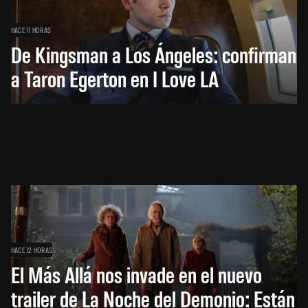
HACE 11 HORAS
De Kingsman a Los Ángeles: confirman
a Taron Egerton en I Love LA
HACE 12 HORAS
El Más Allá nos invade en el nuevo
trailer de La Noche del Demonio: Están