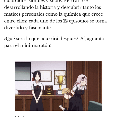
cuadrados, simples y snobs. Pero al irse
desarrollando la historia y descubrir tanto los
matices personales como la química que crece
entre ellos:
cada uno de los
12
episodios se torna
divertido y fascinante.
¿Qué será lo que ocurrirá después? ¡Sí, aguanta
para el mini-maratón!