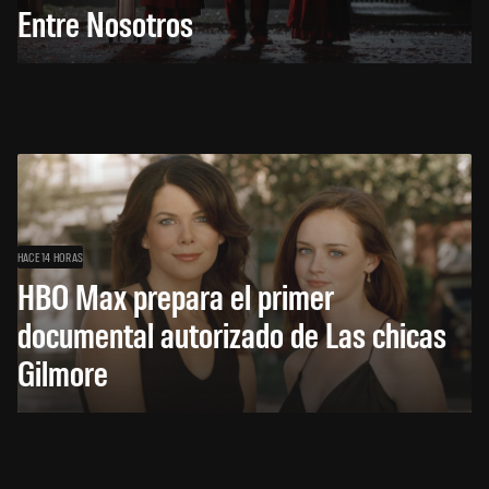
Entre Nosotros
HACE 14 HORAS
HBO Max prepara el primer
documental autorizado de Las chicas
Gilmore