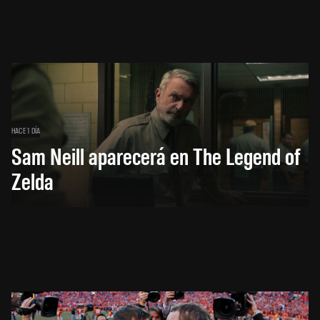
HACE 1 DÍA
Sam Neill aparecerá en The Legend of
Zelda