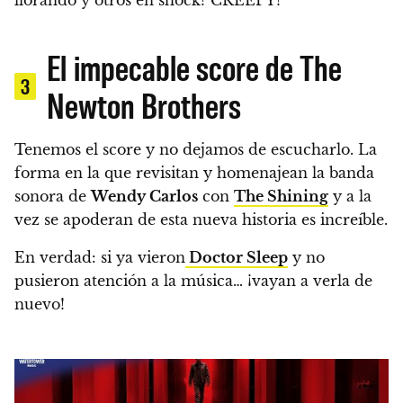
llorando y otros en shock? CREEPY!
El impecable score de The
3
Newton Brothers
Tenemos el score y no dejamos de escucharlo. La
forma en la que revisitan y homenajean la banda
sonora de
Wendy Carlos
con
The Shining
y a la
vez se apoderan de esta nueva historia es increíble.
En verdad: si ya vieron
Doctor Sleep
y no
pusieron atención a la música… ¡vayan a verla de
nuevo!