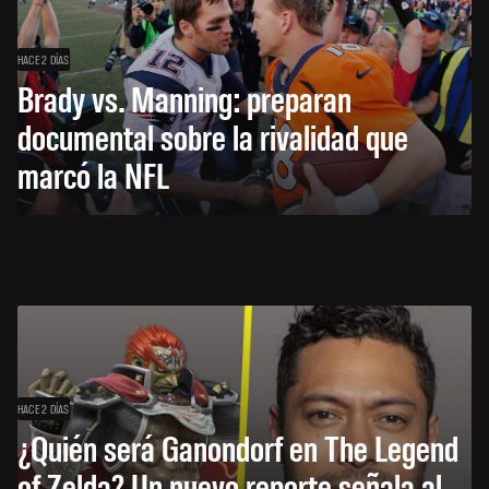
HACE 2 DÍAS
Brady vs. Manning: preparan
documental sobre la rivalidad que
marcó la NFL
HACE 2 DÍAS
¿Quién será Ganondorf en The Legend
of Zelda? Un nuevo reporte señala al