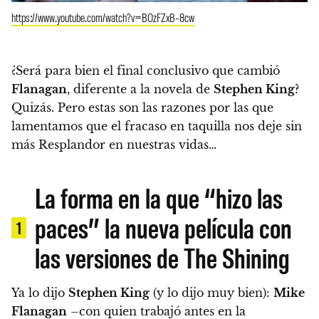
https://www.youtube.com/watch?v=BOzFZxB-8cw
¿Será para bien el final conclusivo que cambió
Flanagan
, diferente a la novela de
Stephen King
?
Quizás. Pero
estas son las razones por las que
lamentamos que el fracaso en taquilla nos deje sin
más Resplandor en nuestras vidas…
La forma en la que “hizo las
paces” la nueva película con
1
las versiones de The Shining
Ya lo dijo
Stephen King
(y lo dijo muy bien):
Mike
Flanagan
–con quien trabajó antes en la