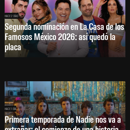
HACE 2 DÍAS
Segunda nominación en La Casa de los
Famosos México 2026: así quedó la
placa
HACE 1 DÍA
Primera temporada de Nadie nos va a
extrañar: el comienzo de una historia