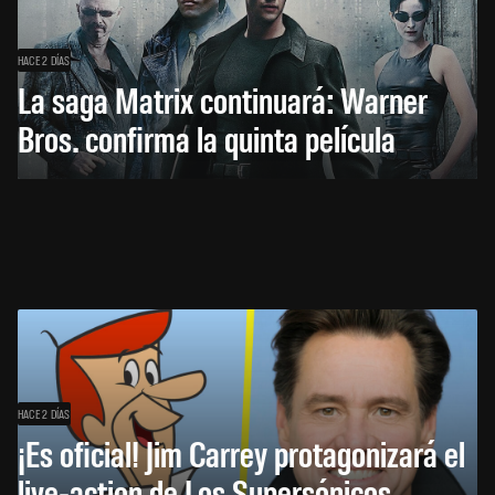
HACE 2 DÍAS
La saga Matrix continuará: Warner
Bros. confirma la quinta película
HACE 2 DÍAS
¡Es oficial! Jim Carrey protagonizará el
live-action de Los Supersónicos