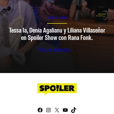
SPOILER SHOW
Tessa Ia, Denia Agalianu y Liliana Villaseñor
en Spoiler Show con Rana Fonk.
Ver en Youtube
Facebook
Instagram
X
YouTube
TikTok