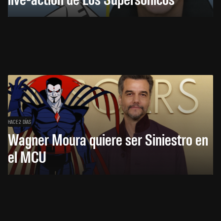
HACE 2 DÍAS
Wagner Moura quiere ser Siniestro en
el MCU