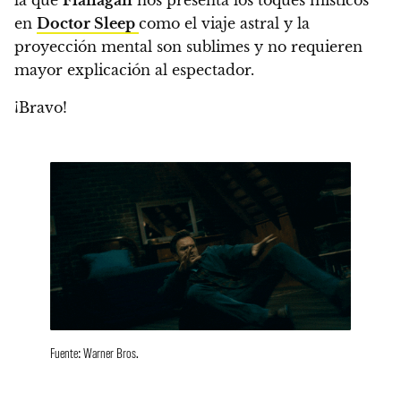
la que
Flanagan
nos presenta los toques místicos
en
Doctor Sleep
como el viaje astral y la
proyección mental son sublimes y no requieren
mayor explicación al espectador.
¡Bravo!
Fuente: Warner Bros.