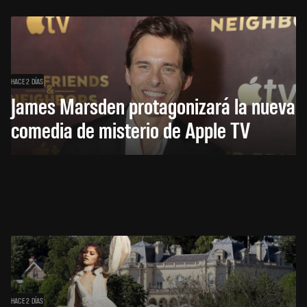
HACE 2 DÍAS
James Marsden protagonizará la nueva
comedia de misterio de Apple TV
HACE 2 DÍAS