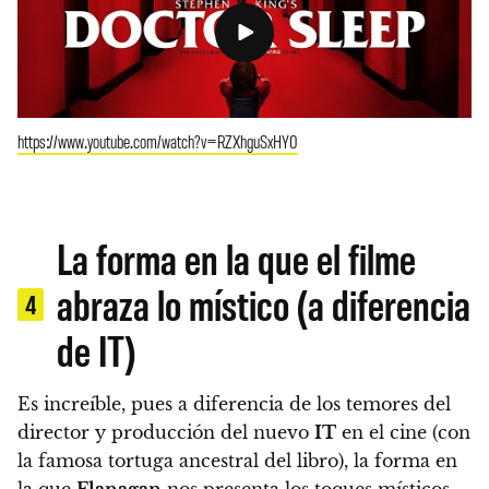
https://www.youtube.com/watch?v=RZXhguSxHY0
La forma en la que el filme
abraza lo místico (a diferencia
4
de IT)
Es increíble, pues a diferencia de los temores del
director y producción del nuevo
IT
en el cine (con
la famosa tortuga ancestral del libro),
la forma en