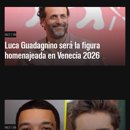
HACE 1 DÍA
Luca Guadagnino será la figura
homenajeada en Venecia 2026
HACE 1 DÍA