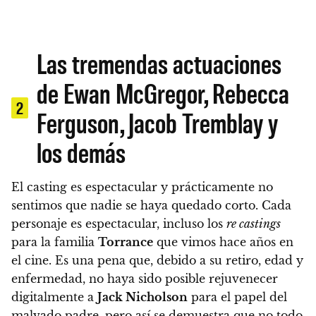
Las tremendas actuaciones
de Ewan McGregor, Rebecca
2
Ferguson, Jacob Tremblay y
los demás
El casting es espectacular y prácticamente no
sentimos que nadie se haya quedado corto.
Cada
personaje es espectacular, incluso los
re castings
para la familia
Torrance
que vimos hace años en
el cine. Es una pena que, debido a su retiro, edad y
enfermedad, no haya sido posible rejuvenecer
digitalmente a
Jack Nicholson
para el papel del
malvado padre, pero así se demuestra que no todo