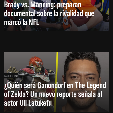
Brady vs. Manning: preparan
documental sobre la rivalidad que
marcó la NFL
HACE 8 HORAS
¿Quién será Ganondorf en The Legend
of Zelda? Un nuevo reporte señala al
actor Uli Latukefu