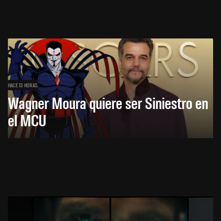
HACE 13 HORAS
Wagner Moura quiere ser Siniestro en
el MCU