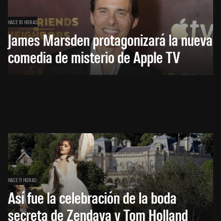
HACE 10 HORAS
James Marsden protagonizará la nueva
comedia de misterio de Apple TV
HACE 11 HORAS
Así fue la celebración de la boda
secreta de Zendaya y Tom Holland