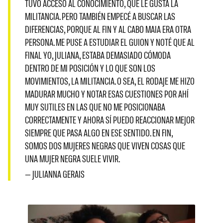
TUVO ACCESO AL CONOCIMIENTO, QUE LE GUSTA LA
MILITANCIA. PERO TAMBIÉN EMPECÉ A BUSCAR LAS
DIFERENCIAS, PORQUE AL FIN Y AL CABO MAIA ERA OTRA
PERSONA. ME PUSE A ESTUDIAR EL GUION Y NOTÉ QUE AL
FINAL YO, JULIANA, ESTABA DEMASIADO CÓMODA
DENTRO DE MI POSICIÓN Y LO QUE SON LOS
MOVIMIENTOS, LA MILITANCIA. O SEA, EL RODAJE ME HIZO
MADURAR MUCHO Y NOTAR ESAS CUESTIONES POR AHÍ
MUY SUTILES EN LAS QUE NO ME POSICIONABA
CORRECTAMENTE Y AHORA SÍ PUEDO REACCIONAR MEJOR
SIEMPRE QUE PASA ALGO EN ESE SENTIDO. EN FIN,
SOMOS DOS MUJERES NEGRAS QUE VIVEN COSAS QUE
UNA MUJER NEGRA SUELE VIVIR.
— JULIANNA GERAIS