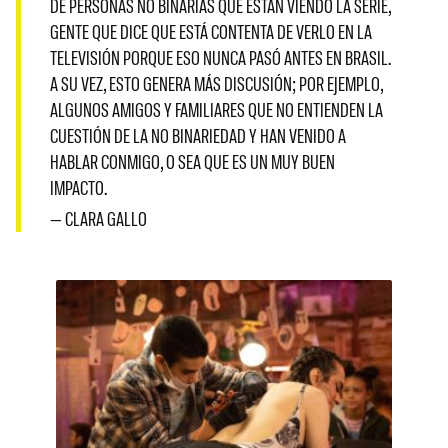
DE PERSONAS NO BINARIAS QUE ESTÁN VIENDO LA SERIE,
GENTE QUE DICE QUE ESTÁ CONTENTA DE VERLO EN LA
TELEVISIÓN PORQUE ESO NUNCA PASÓ ANTES EN BRASIL.
A SU VEZ, ESTO GENERA MÁS DISCUSIÓN; POR EJEMPLO,
ALGUNOS AMIGOS Y FAMILIARES QUE NO ENTIENDEN LA
CUESTIÓN DE LA NO BINARIEDAD Y HAN VENIDO A
HABLAR CONMIGO, O SEA QUE ES UN MUY BUEN
IMPACTO.
— CLARA GALLO