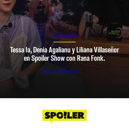
SPOILER SHOW
Tessa Ia, Denia Agalianu y Liliana Villaseñor
en Spoiler Show con Rana Fonk.
Ver en Youtube