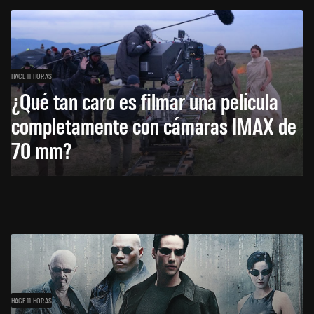
HACE 11 HORAS
¿Qué tan caro es filmar una película
completamente con cámaras IMAX de
70 mm?
HACE 11 HORAS