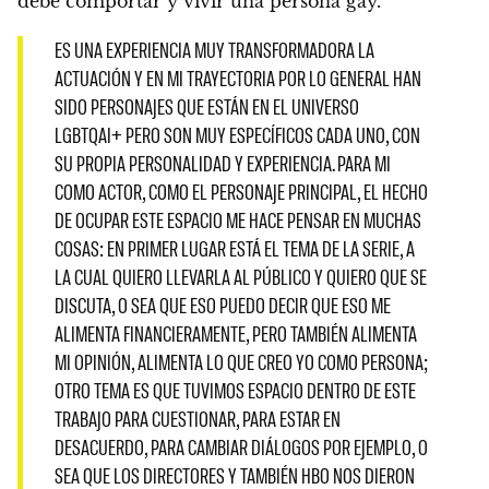
debe comportar y vivir una persona gay.
ES UNA EXPERIENCIA MUY TRANSFORMADORA LA
ACTUACIÓN Y EN MI TRAYECTORIA POR LO GENERAL HAN
SIDO PERSONAJES QUE ESTÁN EN EL UNIVERSO
LGBTQAI+ PERO SON MUY ESPECÍFICOS CADA UNO, CON
SU PROPIA PERSONALIDAD Y EXPERIENCIA. PARA MI
COMO ACTOR, COMO EL PERSONAJE PRINCIPAL, EL HECHO
DE OCUPAR ESTE ESPACIO ME HACE PENSAR EN MUCHAS
COSAS: EN PRIMER LUGAR ESTÁ EL TEMA DE LA SERIE, A
LA CUAL QUIERO LLEVARLA AL PÚBLICO Y QUIERO QUE SE
DISCUTA, O SEA QUE ESO PUEDO DECIR QUE ESO ME
ALIMENTA FINANCIERAMENTE, PERO TAMBIÉN ALIMENTA
MI OPINIÓN, ALIMENTA LO QUE CREO YO COMO PERSONA;
OTRO TEMA ES QUE TUVIMOS ESPACIO DENTRO DE ESTE
TRABAJO PARA CUESTIONAR, PARA ESTAR EN
DESACUERDO, PARA CAMBIAR DIÁLOGOS POR EJEMPLO, O
SEA QUE LOS DIRECTORES Y TAMBIÉN HBO NOS DIERON