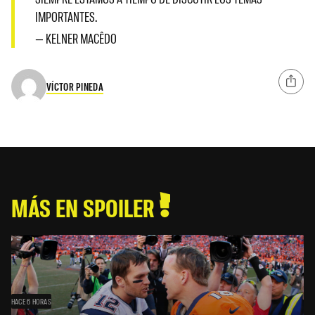
IMPORTANTES.
— KELNER MACÊDO
VÍCTOR PINEDA
MÁS EN SPOILER
HACE 6 HORAS