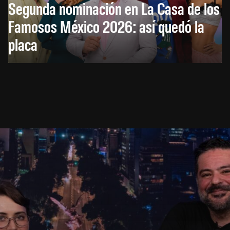
Segunda nominación en La Casa de los
Famosos México 2026: así quedó la
placa