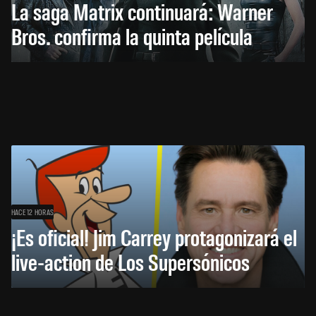
La saga Matrix continuará: Warner
Bros. confirma la quinta película
HACE 12 HORAS
¡Es oficial! Jim Carrey protagonizará el
live-action de Los Supersónicos