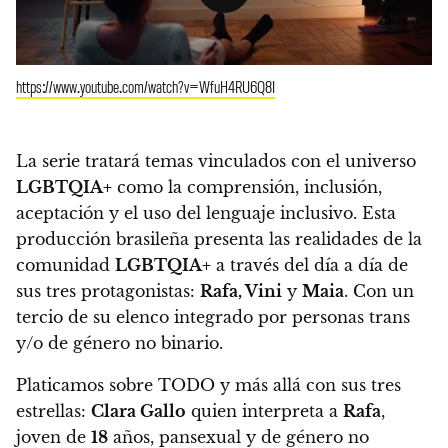
https://www.youtube.com/watch?v=WfuH4RU6Q8I
La serie tratará temas vinculados con el universo
LGBTQIA+
como la comprensión, inclusión,
aceptación y el uso del lenguaje inclusivo. Esta
producción brasileña presenta las realidades de la
comunidad
LGBTQIA+
a través del día a día de
sus tres protagonistas:
Rafa, Vini
y
Maia
. Con un
tercio de su elenco integrado por personas trans
y/o de género no binario.
Platicamos sobre TODO y más allá con sus tres
estrellas:
Clara Gallo
quien interpreta a
Rafa
,
joven de
18
años, pansexual y de género no