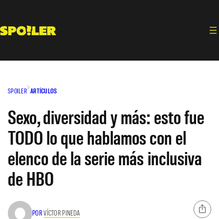
Saltar
al
contenido
SPOILER
ARTÍCULOS
Sexo, diversidad y más: esto fue
TODO lo que hablamos con el
elenco de la serie más inclusiva
de HBO
POR
VÍCTOR PINEDA