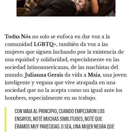
Todxs Nós
no solo se enfoca en dar voz a la
comunidad
LGBTQ+
, también da voz a las
mujeres que siguen luchando por la existencia de
una equidad y solidaridad, especialmente en las
sociedad latinoamericanas, de las machistas del
mundo
.
Julianna Gerais
da vida a
Maia
, una joven
inteligente y vegana que vive atrapada en una
sociedad que no la acepta como un igual ante los
hombres, especialmente en su trabajo.
CON MAIA AL PRINCIPIO, CUANDO EMPEZARON LOS
ENSAYOS, NOTÉ MUCHAS SIMILITUDES, NOTÉ QUE
ÉRAMOS MUY PARECIDAS. O SEA, UNA MUJER NEGRA QUE