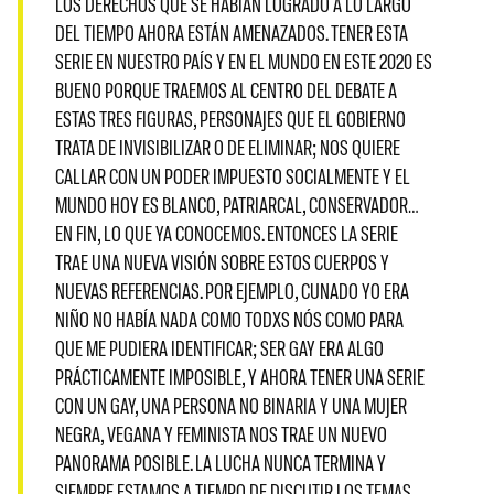
LOS DERECHOS QUE SE HABÍAN LOGRADO A LO LARGO
DEL TIEMPO AHORA ESTÁN AMENAZADOS. TENER ESTA
SERIE EN NUESTRO PAÍS Y EN EL MUNDO EN ESTE 2020 ES
BUENO PORQUE TRAEMOS AL CENTRO DEL DEBATE A
ESTAS TRES FIGURAS, PERSONAJES QUE EL GOBIERNO
TRATA DE INVISIBILIZAR O DE ELIMINAR; NOS QUIERE
CALLAR CON UN PODER IMPUESTO SOCIALMENTE Y EL
MUNDO HOY ES BLANCO, PATRIARCAL, CONSERVADOR…
EN FIN, LO QUE YA CONOCEMOS. ENTONCES LA SERIE
TRAE UNA NUEVA VISIÓN SOBRE ESTOS CUERPOS Y
NUEVAS REFERENCIAS. POR EJEMPLO, CUNADO YO ERA
NIÑO NO HABÍA NADA COMO TODXS NÓS COMO PARA
QUE ME PUDIERA IDENTIFICAR; SER GAY ERA ALGO
PRÁCTICAMENTE IMPOSIBLE, Y AHORA TENER UNA SERIE
CON UN GAY, UNA PERSONA NO BINARIA Y UNA MUJER
NEGRA, VEGANA Y FEMINISTA NOS TRAE UN NUEVO
PANORAMA POSIBLE. LA LUCHA NUNCA TERMINA Y
SIEMPRE ESTAMOS A TIEMPO DE DISCUTIR LOS TEMAS