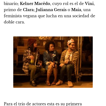
binario;
Kelner Macêdo
, cuyo rol es el de
Vini
,
primo de
Clara
;
Julianna Gerais
o
Maia
, una
feminista vegana que lucha en una sociedad de
doble cara.
Para el trío de actores esta es su primera