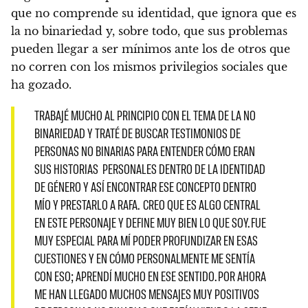
que no comprende su identidad, que ignora que es
la no binariedad y, sobre todo, que sus problemas
pueden llegar a ser mínimos ante los de otros que
no corren con los mismos privilegios sociales que
ha gozado.
TRABAJÉ MUCHO AL PRINCIPIO CON EL TEMA DE LA NO
BINARIEDAD Y TRATÉ DE BUSCAR TESTIMONIOS DE
PERSONAS NO BINARIAS PARA ENTENDER CÓMO ERAN
SUS HISTORIAS PERSONALES DENTRO DE LA IDENTIDAD
DE GÉNERO Y ASÍ ENCONTRAR ESE CONCEPTO DENTRO
MÍO Y PRESTARLO A RAFA. CREO QUE ES ALGO CENTRAL
EN ESTE PERSONAJE Y DEFINE MUY BIEN LO QUE SOY. FUE
MUY ESPECIAL PARA MÍ PODER PROFUNDIZAR EN ESAS
CUESTIONES Y EN CÓMO PERSONALMENTE ME SENTÍA
CON ESO; APRENDÍ MUCHO EN ESE SENTIDO. POR AHORA
ME HAN LLEGADO MUCHOS MENSAJES MUY POSITIVOS