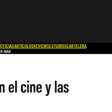
OTICIAS
ARTÍCULOS
REVIEWS
ESTUDIOS
CARTELERA
ER-MAN
 el cine y las