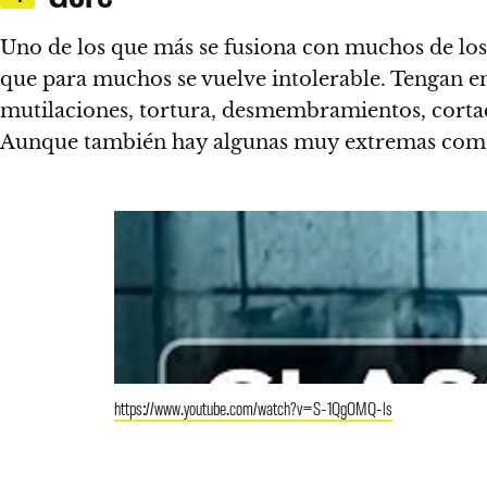
Uno de los que más se fusiona con muchos de los
que para muchos se vuelve intolerable. Tengan 
mutilaciones, tortura, desmembramientos, corta
Aunque también hay algunas muy extremas como
https://www.youtube.com/watch?v=S-1QgOMQ-ls