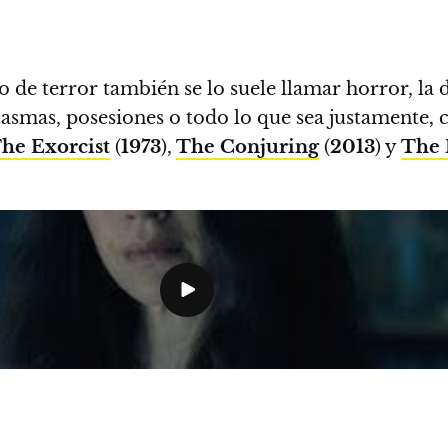
ro de terror también se lo suele llamar horror, la 
antasmas, posesiones o todo lo que sea justamen
he Exorcist
(
1973
),
The Conjuring
(
2013
) y
The 