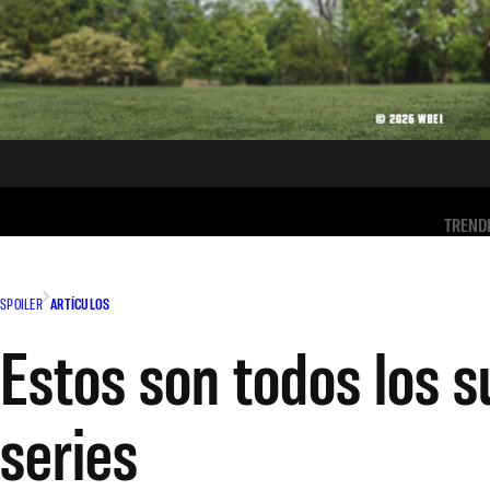
TREND
SPOILER
ARTÍCULOS
Estos son todos los s
series