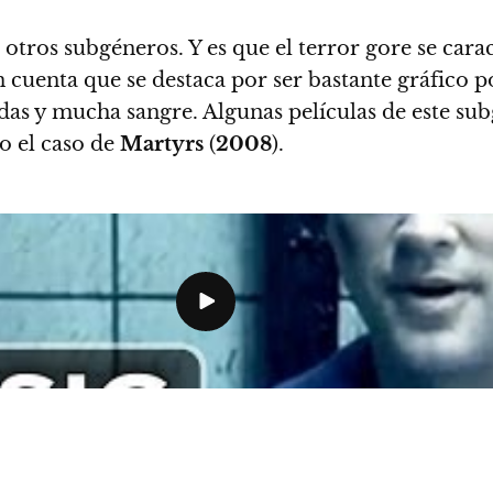
 otros subgéneros.
Y es que el terror gore se car
en cuenta que
se destaca por ser bastante gráfico 
das y mucha sangre
. Algunas películas de este su
 el caso de
Martyrs
(
2008
).