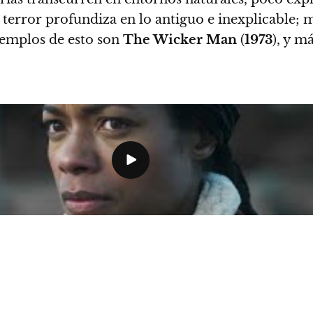
de terror profundiza en lo antiguo e inexplicable;
jemplos de esto son
The Wicker Man
(
1973
), y m