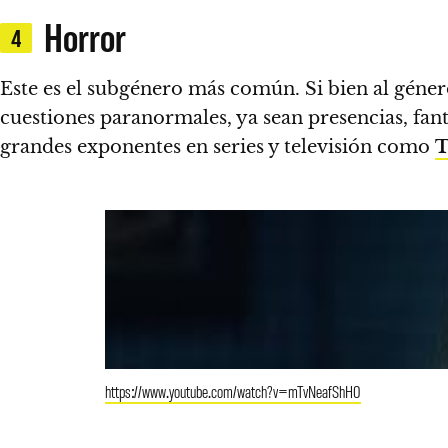
Horror
4
Este es el subgénero más común
. Si bien al géne
cuestiones paranormales
, ya sean presencias, f
grandes exponentes en series y televisión como
T
https://www.youtube.com/watch?v=mTvNeafShH0