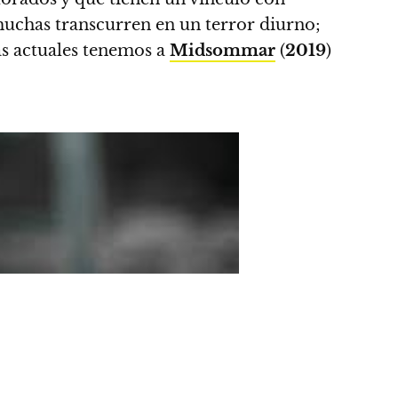
 muchas transcurren en un terror diurno;
ás actuales tenemos a
Midsommar
(
2019
)