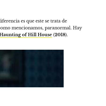
diferencia es que
este se trata de
te, como mencionamos, paranormal. Hay
Haunting of Hill House
(
2018
).