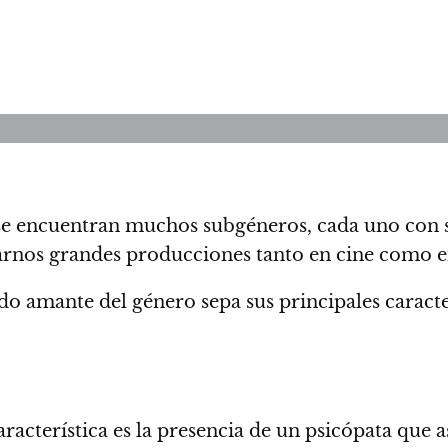
 se encuentran muchos subgéneros, cada uno con su
rnos grandes producciones tanto en cine como en
o amante del género sepa sus principales caracter
aracterística es la presencia de un psicópata que 