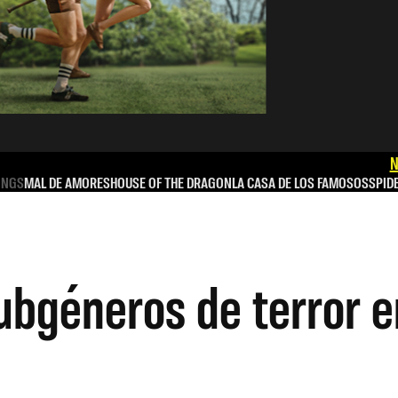
N
INGS
MAL DE AMORES
HOUSE OF THE DRAGON
LA CASA DE LOS FAMOSOS
SPID
ubgéneros de terror en