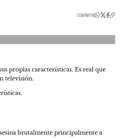
COMPARTIR
s propias características. Es real que
 televisión.
ísticas.
asesina brutalmente
principalmente a