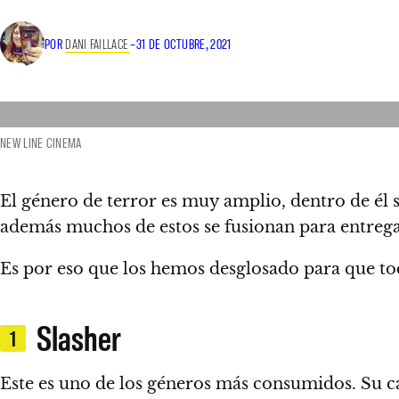
POR
DANI FAILLACE
–
31 DE OCTUBRE, 2021
NEW LINE CINEMA
El género de terror es muy amplio
, dentro de él
además muchos de estos se fusionan para entrega
Es por eso que
los hemos desglosado para que tod
Slasher
1
Este es uno de los géneros más consumidos.
Su c