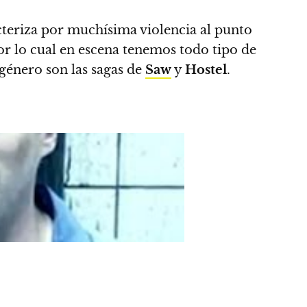
acteriza por muchísima violencia al punto
por lo cual en escena tenemos todo tipo de
bgénero son las sagas de
Saw
y
Hostel
.