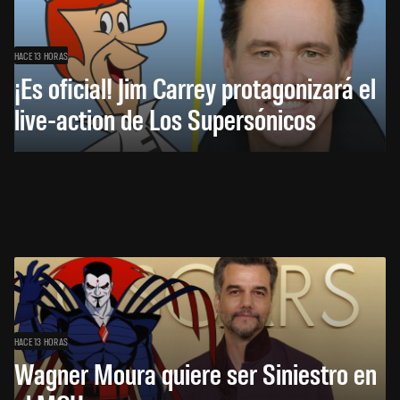
HACE 13 HORAS
¡Es oficial! Jim Carrey protagonizará el
live-action de Los Supersónicos
HACE 13 HORAS
Wagner Moura quiere ser Siniestro en