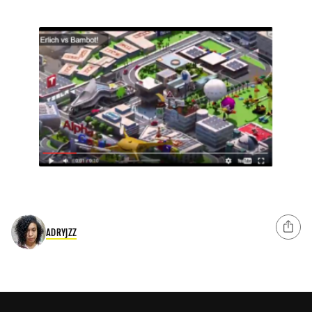
ADRYJZZ