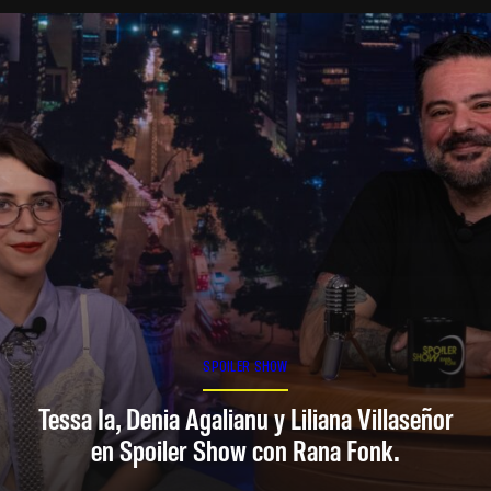
SPOILER SHOW
Tessa Ia, Denia Agalianu y Liliana Villaseñor
en Spoiler Show con Rana Fonk.