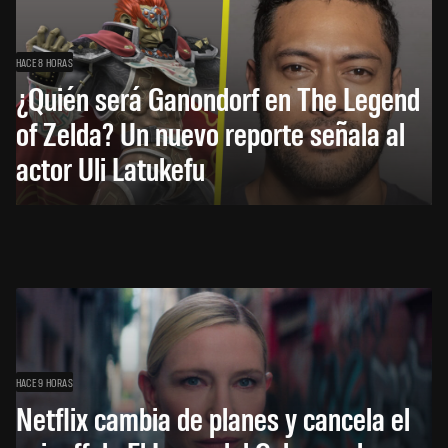
HACE 8 HORAS
¿Quién será Ganondorf en The Legend
of Zelda? Un nuevo reporte señala al
actor Uli Latukefu
HACE 9 HORAS
Netflix cambia de planes y cancela el