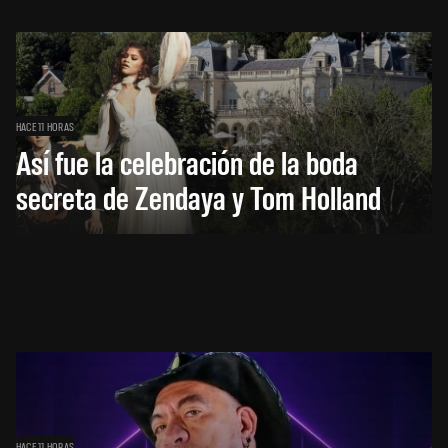
HACE 11 HORAS
Así fue la celebración de la boda
secreta de Zendaya y Tom Holland
HACE 11 HORAS