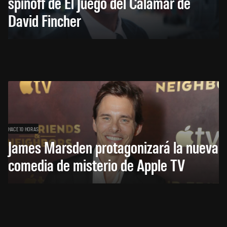
spinoff de El Juego del Calamar de
David Fincher
HACE 10 HORAS
James Marsden protagonizará la nueva
comedia de misterio de Apple TV