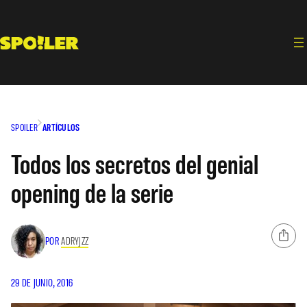
Saltar
al
contenido
SPOILER
ARTÍCULOS
Todos los secretos del genial
opening de la serie
POR
ADRYJZZ
29 DE JUNIO, 2016