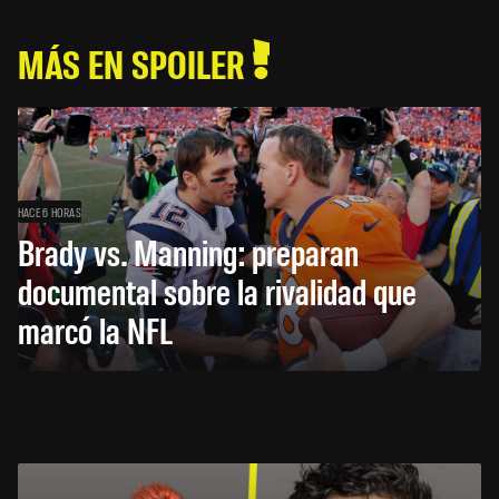
MÁS EN SPOILER
HACE 6 HORAS
Brady vs. Manning: preparan
documental sobre la rivalidad que
marcó la NFL