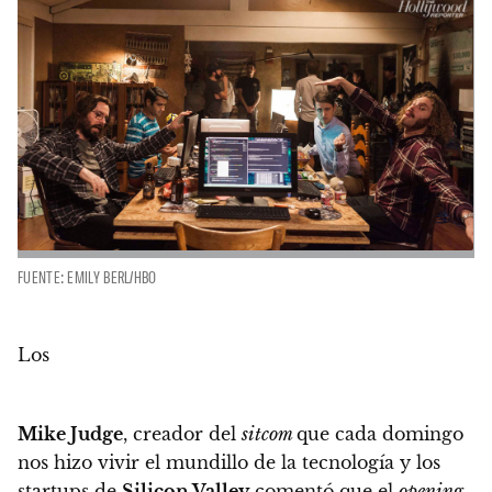
FUENTE: EMILY BERL/HBO
Los
Mike Judge
, creador del
sitcom
que cada domingo
nos hizo vivir el mundillo de la tecnología y los
startups de
Silicon Valley
comentó que el
opening