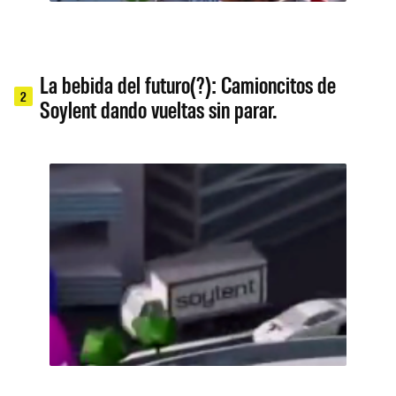
La bebida del futuro(?): Camioncitos de
2
Soylent dando vueltas sin parar.