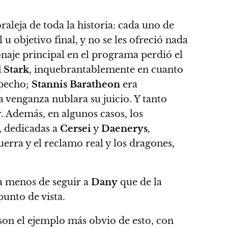
aleja de toda la historia: cada uno de
u objetivo final, y no se les ofreció nada
naje principal en el programa perdió el
 Stark
, inquebrantablemente en cuanto
specho;
Stannis Baratheon
era
a venganza nublara su juicio. Y tanto
. Además, en algunos casos, los
, dedicadas a
Cersei
y
Daenerys
,
uerra y el reclamo real y los dragones,
ba menos de seguir a
Dany
que de la
unto de vista.
son el ejemplo más obvio de esto, con