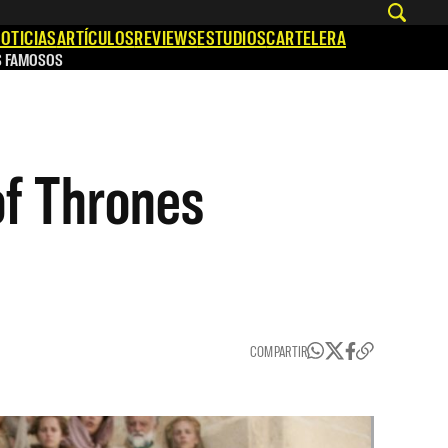
OTICIAS
ARTÍCULOS
REVIEWS
ESTUDIOS
CARTELERA
S FAMOSOS
of Thrones
COMPARTIR