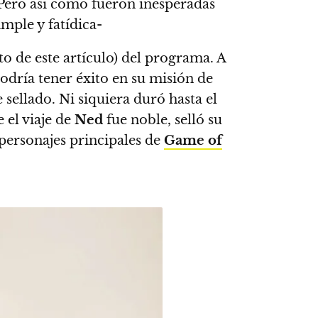
 Pero así como fueron inesperadas
mple y fatídica-
to de este artículo) del programa. A
podría tener éxito en su misión de
 sellado. Ni siquiera duró hasta el
 el viaje de
Ned
fue noble, selló su
 personajes principales de
Game of