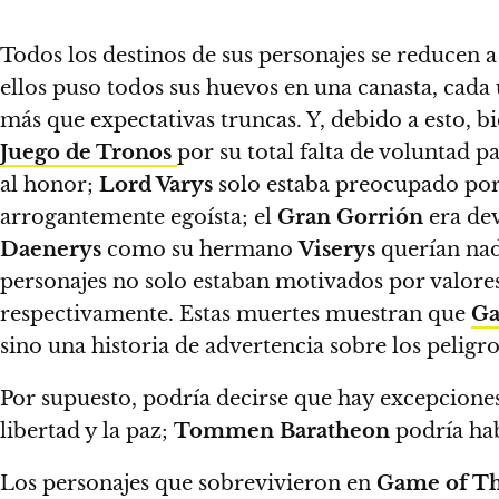
Todos los destinos de sus personajes se reducen 
ellos puso todos sus huevos en una canasta, cada u
más que expectativas truncas
. Y, debido a esto, 
Juego de Tronos
por su total falta de voluntad 
al honor;
Lord Varys
solo estaba preocupado por
arrogantemente egoísta; el
Gran Gorrión
era dev
Daenerys
como su hermano
Viserys
querían nad
personajes no solo estaban motivados por valore
respectivamente.
Estas muertes muestran que
Ga
sino una historia de advertencia sobre los peligros
Por supuesto, podría decirse que hay excepcione
libertad y la paz;
Tommen Baratheon
podría hab
Los personajes que sobrevivieron en
Game of T