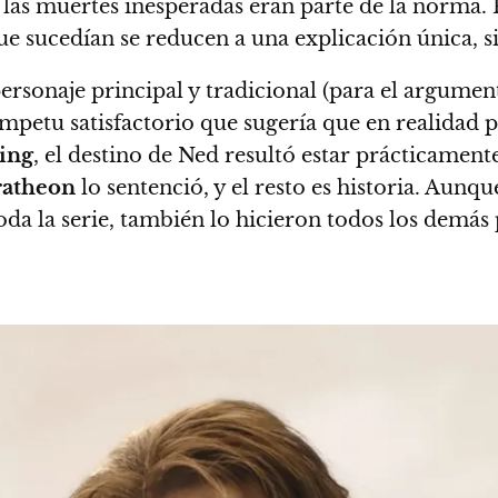
, las muertes inesperadas eran parte de la norma.
e sucedían se reducen a una explicación única, si
personaje principal y tradicional (para el argumen
ímpetu satisfactorio que sugería que en realidad 
ing
, el destino de Ned resultó estar prácticamente
ratheon
lo sentenció, y el resto es historia.
Aunque
oda la serie, también lo hicieron todos los demás