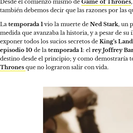
Desde el comienzo mismo de
Game of Thrones
también debemos decir que las razones por las qu
La
temporada 1
vio la muerte de
Ned Stark
, un 
medida que avanzaba la historia, y a pesar de su 
exponer todos los sucios secretos de
King’s Land
episodio 10
de la
temporada 1
: el
rey Joffrey Ba
destino desde el principio; y como demostraría t
Thrones
que no lograron salir con vida.