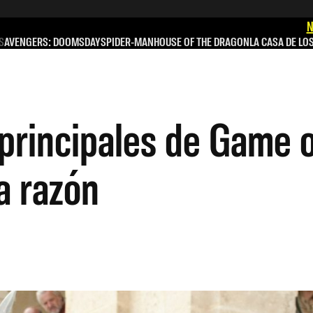
N
S
AVENGERS: DOOMSDAY
SPIDER-MAN
HOUSE OF THE DRAGON
LA CASA DE LO
 principales de Game 
a razón