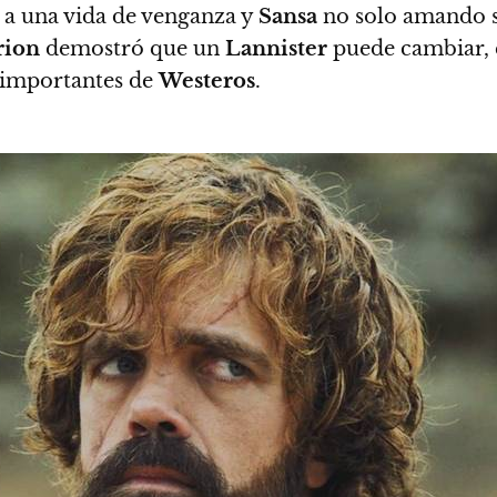
a una vida de venganza y
Sansa
no solo amando s
rion
demostró que un
Lannister
puede cambiar, 
e importantes de
Westeros
.