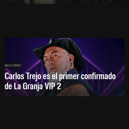
HACE 4 HORAS
Carlos Trejo es el primer confirmado
de La Granja VIP 2