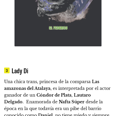
Lady Di
3
Una chica trans, princesa de la comparsa
Las
amazonas del Atalaya
, es interpretada por el actor
ganador de un
Cóndor de Plata
,
Lautaro
Delgado
. Enamorada de
Nafta Súper
desde la
época en la que todavía era un pibe del barrio
conocido como
Daniel
, no tiene miedo y siempre