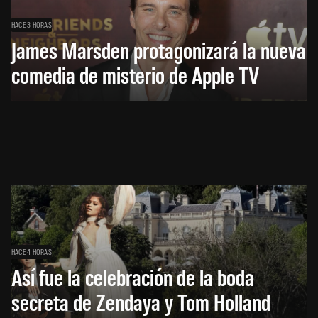
HACE 3 HORAS
James Marsden protagonizará la nueva
comedia de misterio de Apple TV
HACE 4 HORAS
Así fue la celebración de la boda
secreta de Zendaya y Tom Holland