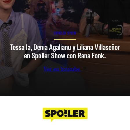
SPOILER SHOW
Tessa Ia, Denia Agalianu y Liliana Villaseñor
en Spoiler Show con Rana Fonk.
Ver en Youtube