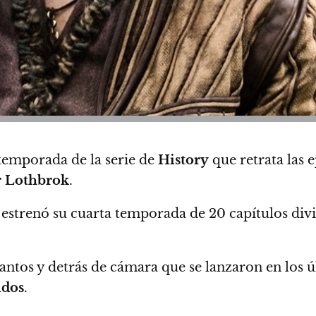
 temporada de la serie de
History
que retrata las e
 Lothbrok
.
estrenó su cuarta temporada de 20 capítulos divid
ntos y detrás de cámara que se lanzaron en los úl
idos
.