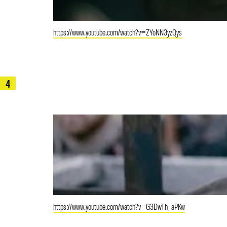
https://www.youtube.com/watch?v=ZYoNN3yzQys
4
https://www.youtube.com/watch?v=G3DwTh_aPKw