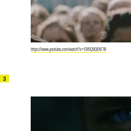
https://www.youtube.com/watch?v=E95Q9QENT18
3