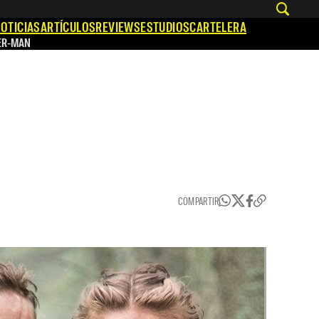
OTICIAS
ARTÍCULOS
REVIEWS
ESTUDIOS
CARTELERA
ER-MAN
COMPARTIR