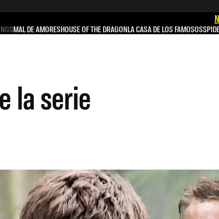
N
INGS
MAL DE AMORES
HOUSE OF THE DRAGON
LA CASA DE LOS FAMOSOS
SPID
e la serie