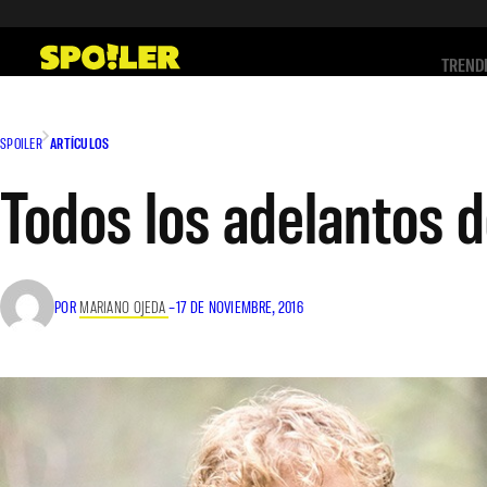
Saltar
al
TREND
contenido
SPOILER
ARTÍCULOS
Todos los adelantos d
POR
MARIANO OJEDA
–
17 DE NOVIEMBRE, 2016