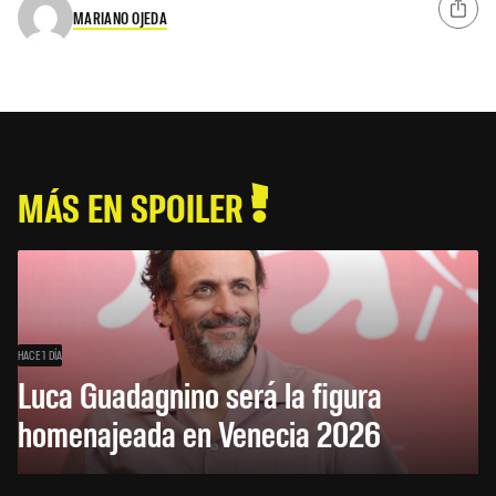
MARIANO OJEDA
MÁS EN SPOILER
HACE 1 DÍA
Luca Guadagnino será la figura
homenajeada en Venecia 2026