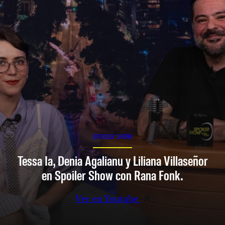
SPOILER SHOW
Tessa Ia, Denia Agalianu y Liliana Villaseñor
en Spoiler Show con Rana Fonk.
Ver en Youtube