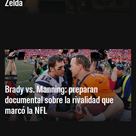
Zelda
HACE 1 DÍA
Brady vs. Manning: preparan
documental sobre la rivalidad que
marcó la NFL