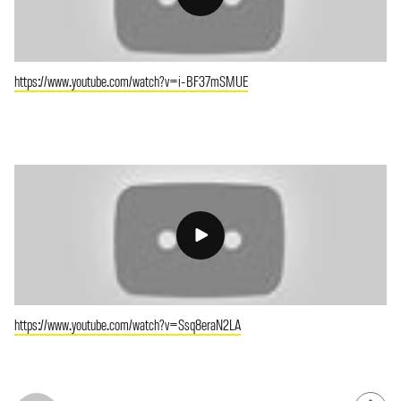
https://www.youtube.com/watch?v=i-BF37mSMUE
https://www.youtube.com/watch?v=Ssq8eraN2LA