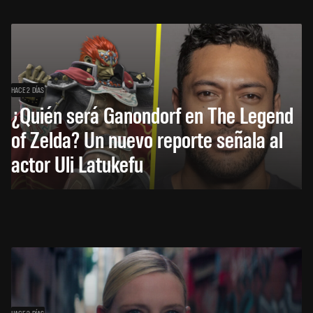
HACE 2 DÍAS
¿Quién será Ganondorf en The Legend
of Zelda? Un nuevo reporte señala al
actor Uli Latukefu