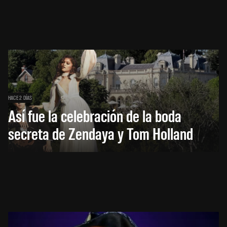
HACE 2 DÍAS
Así fue la celebración de la boda
secreta de Zendaya y Tom Holland