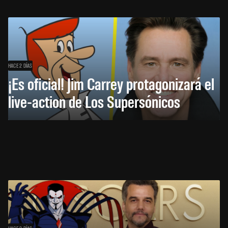
HACE 2 DÍAS
¡Es oficial! Jim Carrey protagonizará el
live-action de Los Supersónicos