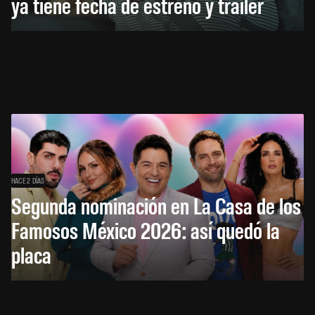
ya tiene fecha de estreno y tráiler
HACE 2 DÍAS
Segunda nominación en La Casa de los
Famosos México 2026: así quedó la
placa