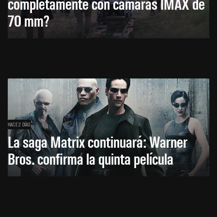
completamente con cámaras IMAX de
70 mm?
HACE 2 DÍAS
La saga Matrix continuará: Warner
Bros. confirma la quinta película