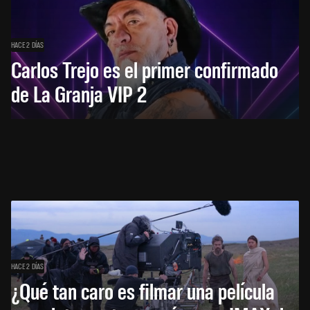
HACE 2 DÍAS
Carlos Trejo es el primer confirmado
de La Granja VIP 2
HACE 2 DÍAS
¿Qué tan caro es filmar una película