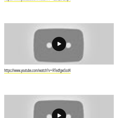
https://www.youtube.com/watch?v=RTedfgwSsd4