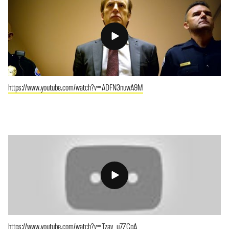
https://www.youtube.com/watch?v=ADFN3nuwA9M
https://www.youtube.com/watch?v=Tzav_u7ZCpA