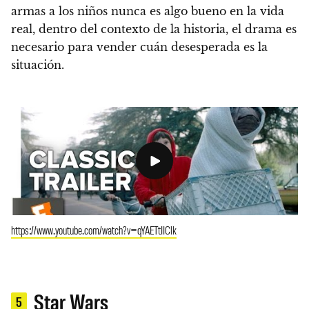
armas a los niños nunca es algo bueno en la vida
real, dentro del contexto de la historia, el drama es
necesario para vender cuán desesperada es la
situación.
https://www.youtube.com/watch?v=qYAETtIIClk
Star Wars
5