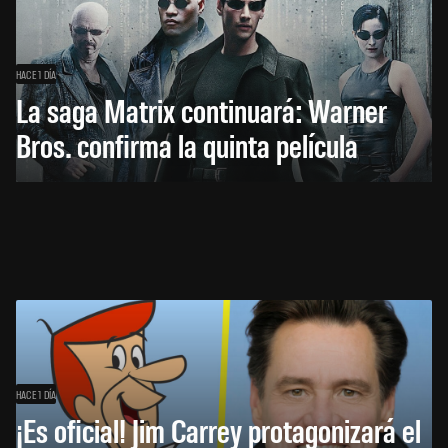
HACE 1 DÍA
La saga Matrix continuará: Warner
Bros. confirma la quinta película
HACE 1 DÍA
¡Es oficial! Jim Carrey protagonizará el