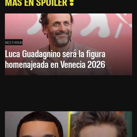
MÁS EN SPOILER
HACE 11 HORAS
Luca Guadagnino será la figura
homenajeada en Venecia 2026