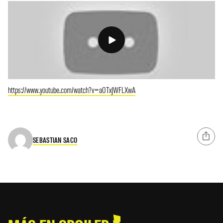
https://www.youtube.com/watch?v=a0TxJWFLXwA
SEBASTIAN SACO