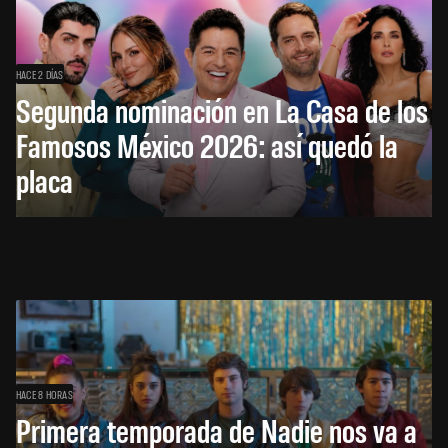
HACE 2 DÍAS
Segunda nominación en La Casa de los
Famosos México 2026: así quedó la
placa
HACE 8 HORAS
Primera temporada de Nadie nos va a