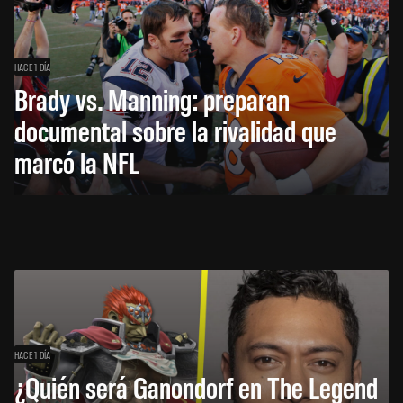
HACE 1 DÍA
Brady vs. Manning: preparan
documental sobre la rivalidad que
marcó la NFL
HACE 1 DÍA
¿Quién será Ganondorf en The Legend