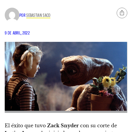
POR
SEBASTIAN SACO
9 DE ABRIL, 2022
El éxito que tuvo
Zack Snyder
con su corte de