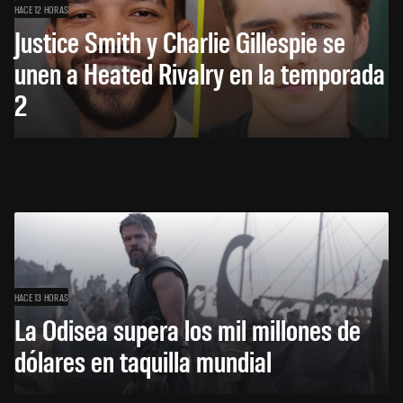
HACE 12 HORAS
Justice Smith y Charlie Gillespie se
unen a Heated Rivalry en la temporada
2
HACE 13 HORAS
La Odisea supera los mil millones de
dólares en taquilla mundial