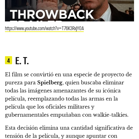
https://www.youtube.com/watch?v=T76K3RxJY0A
E. T.
4
El film se convirtió en una especie de proyecto de
pureza para
Spielberg
, quien buscaba eliminar
todas las imágenes amenazantes de su icónica
película, reemplazando todas las armas en la
película que los oficiales militares y
gubernamentales empuñaban con walkie-talkies.
Esta decisión elimina una cantidad significativa de
tensión de la película, y aunque apuntar con