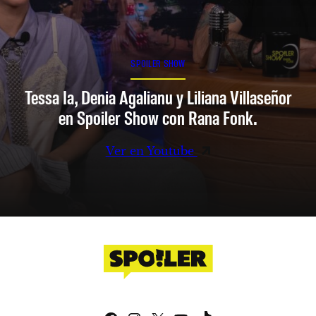
SPOILER SHOW
Tessa Ia, Denia Agalianu y Liliana Villaseñor
en Spoiler Show con Rana Fonk.
Ver en Youtube
Facebook
Instagram
X
YouTube
TikTok