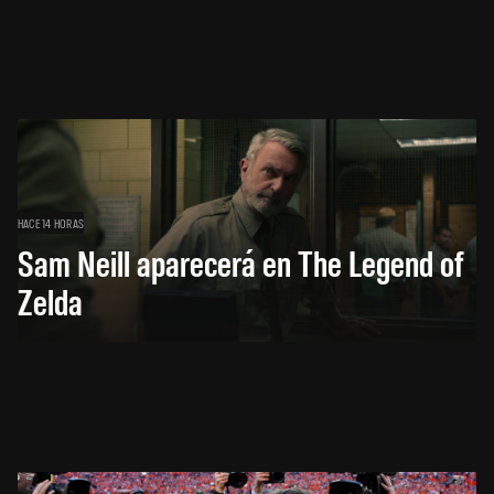
HACE 14 HORAS
Sam Neill aparecerá en The Legend of
Zelda