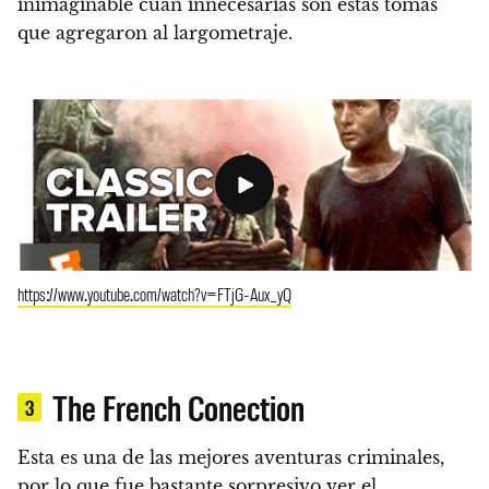
inimaginable cuan innecesarias son estas tomas
que agregaron al largometraje.
https://www.youtube.com/watch?v=FTjG-Aux_yQ
The French Conection
3
Esta es una de las mejores aventuras criminales,
por lo que fue bastante sorpresivo ver el