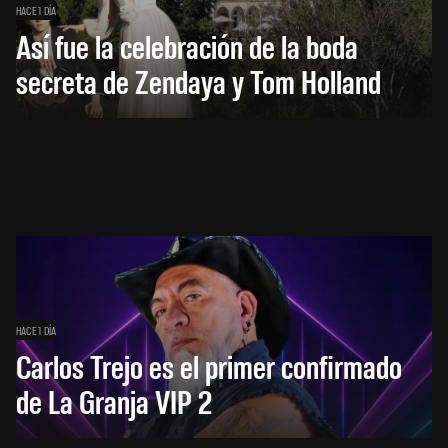
HACE 1 DÍA
Así fue la celebración de la boda
secreta de Zendaya y Tom Holland
HACE 1 DÍA
Carlos Trejo es el primer confirmado
de La Granja VIP 2