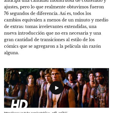
anticipa una cantidad monstruosa de contenido y
ajustes, pero lo que realmente obtuvimos fueron
76 segundos de diferencia. Así es, todos los
cambios equivalen a menos de un minuto y medio
de extras: tomas irrelevantes extendidas, una
nueva introducción que no era necesaria y una
gran cantidad de transiciones al estilo de los
cómics que se agregaron a la película sin razón
alguna.
https://www.youtube.com/watch?v=–gdB-nnQkU