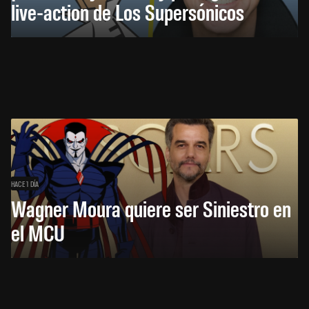
live-action de Los Supersónicos
HACE 1 DÍA
Wagner Moura quiere ser Siniestro en
el MCU