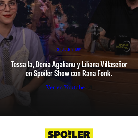
SPOILER SHOW
Tessa Ia, Denia Agalianu y Liliana Villaseñor
en Spoiler Show con Rana Fonk.
Ver en Youtube