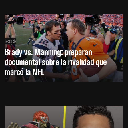
HACE 1 DÍA
Brady vs. Manning: preparan
documental sobre la rivalidad que
marcó la NFL