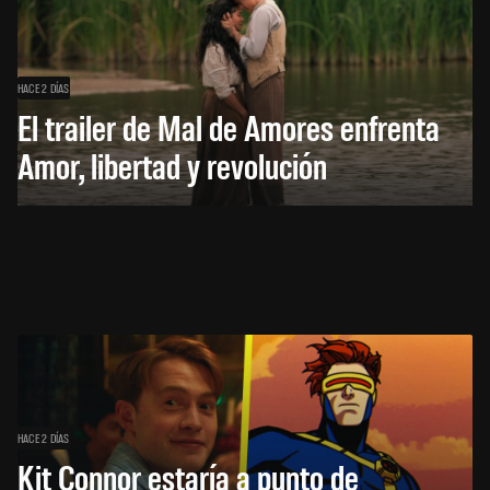
HACE 2 DÍAS
El trailer de Mal de Amores enfrenta
Amor, libertad y revolución
HACE 2 DÍAS
Kit Connor estaría a punto de