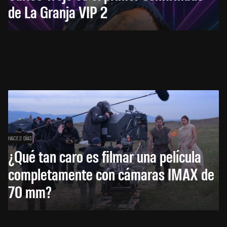
de La Granja VIP 2
HACE 2 DÍAS
¿Qué tan caro es filmar una película
completamente con cámaras IMAX de
70 mm?