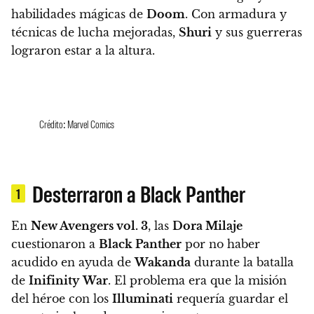
habilidades mágicas de
Doom
. Con armadura y
técnicas de lucha mejoradas,
Shuri
y sus guerreras
lograron estar a la altura.
Crédito: Marvel Comics
Desterraron a Black Panther
1
En
New Avengers vol. 3
, las
Dora Milaje
cuestionaron a
Black Panther
por no haber
acudido en ayuda de
Wakanda
durante la batalla
de
Inifinity
War
. El problema era que la misión
del héroe con los
Illuminati
requería guardar el