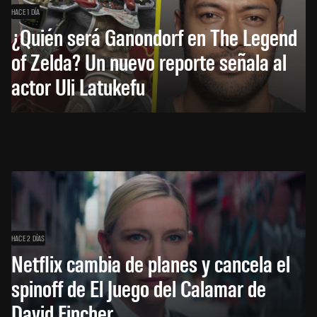
HACE 1 DÍA
¿Quién será Ganondorf en The Legend
of Zelda? Un nuevo reporte señala al
actor Uli Latukefu
HACE 2 DÍAS
Netflix cambia de planes y cancela el
spinoff de El Juego del Calamar de
David Fincher