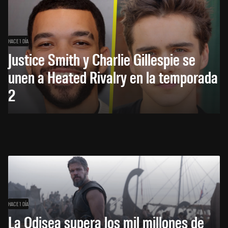
HACE 1 DÍA
Justice Smith y Charlie Gillespie se
unen a Heated Rivalry en la temporada
2
HACE 1 DÍA
La Odisea supera los mil millones de