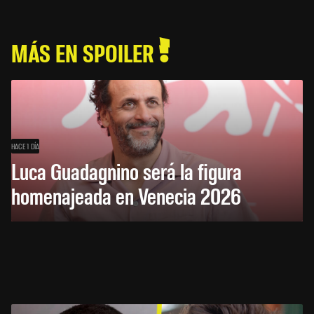
MÁS EN SPOILER
HACE 1 DÍA
Luca Guadagnino será la figura
homenajeada en Venecia 2026