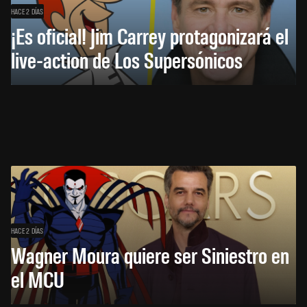
HACE 2 DÍAS
¡Es oficial! Jim Carrey protagonizará el
live-action de Los Supersónicos
HACE 2 DÍAS
Wagner Moura quiere ser Siniestro en
el MCU