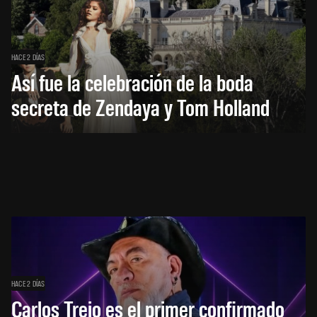
HACE 2 DÍAS
Así fue la celebración de la boda
secreta de Zendaya y Tom Holland
HACE 2 DÍAS
Carlos Trejo es el primer confirmado