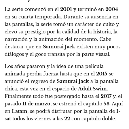
La serie comenzó en el
2001
y terminó en
2004
en su cuarta temporada. Durante su ausencia en
las pantallas, la serie tomó un carácter de culto y
elevó su prestigio por la calidad de la historia, la
narración y la animación del momento.
Cabe
destacar que en
Samurai Jack
existen muy pocos
diálogos y el goce transita por la parte visual.
Los años pasaron y la idea de una película
animada
perdía fuerza hasta que en el
2015
se
anunció el regreso de
Samurai Jack
a la pantalla
chica, esta vez en el espacio de
Adult Swim
.
Finalmente todo fue postergado hasta el
2017
y, el
pasado
11 de marzo
, se estrenó el capítulo
53
. Aquí
en
Latam
, se podrá disfrutar por la pantalla de
I-
sat
todos los viernes a las
22
con capítulo doble.