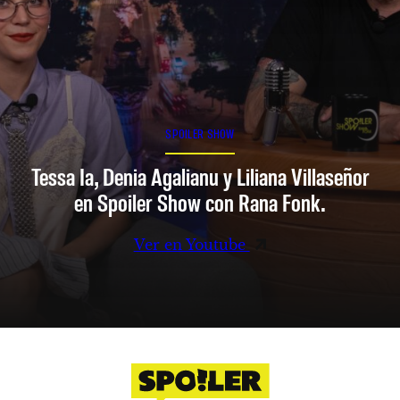
SPOILER SHOW
Tessa Ia, Denia Agalianu y Liliana Villaseñor
en Spoiler Show con Rana Fonk.
Ver en Youtube