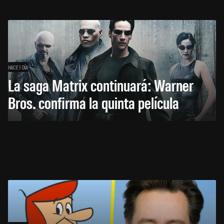
HACE 1 DÍA
La saga Matrix continuará: Warner
Bros. confirma la quinta película