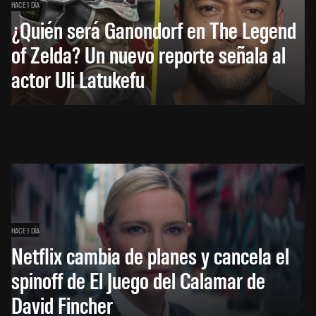
HACE 1 DÍA
¿Quién será Ganondorf en The Legend
of Zelda? Un nuevo reporte señala al
actor Uli Latukefu
HACE 1 DÍA
Netflix cambia de planes y cancela el
spinoff de El Juego del Calamar de
David Fincher