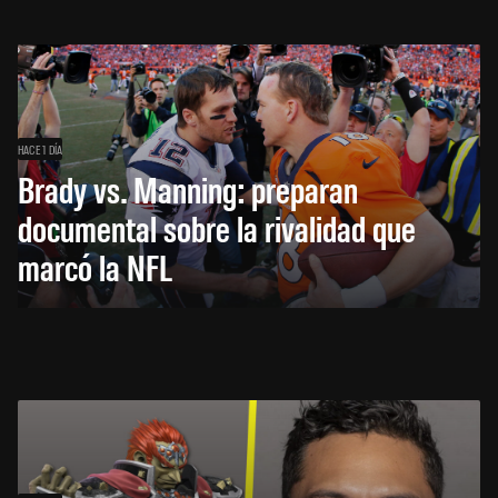
HACE 1 DÍA
Brady vs. Manning: preparan
documental sobre la rivalidad que
marcó la NFL