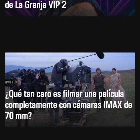
de La Granja VIP 2
HACE 1 DÍA
¿Qué tan caro es filmar una película
completamente con cámaras IMAX de
70 mm?