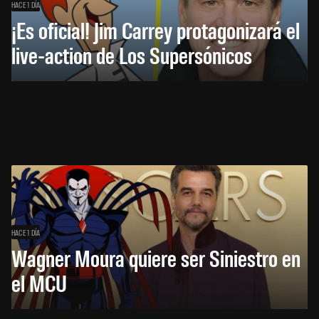
HACE 1 DÍA
¡Es oficial! Jim Carrey protagonizará el
live-action de Los Supersónicos
HACE 1 DÍA
Wagner Moura quiere ser Siniestro en
el MCU