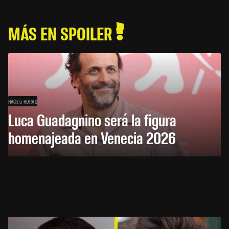
MÁS EN SPOILER
HACE 5 HORAS
Luca Guadagnino será la figura
homenajeada en Venecia 2026