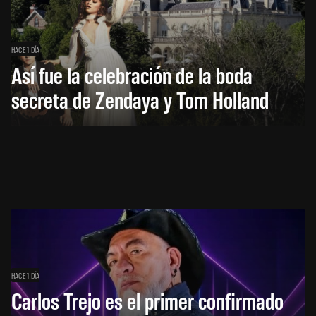
HACE 1 DÍA
Así fue la celebración de la boda
secreta de Zendaya y Tom Holland
HACE 1 DÍA
Carlos Trejo es el primer confirmado