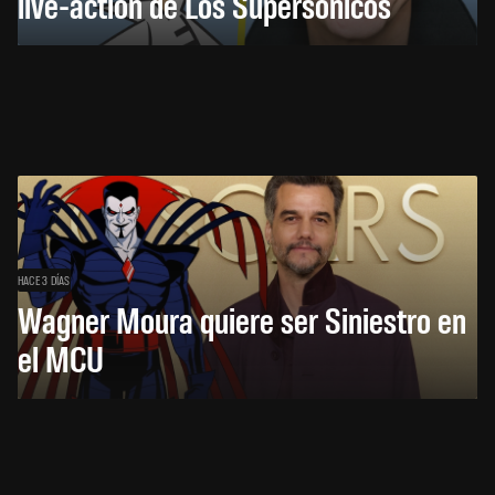
live-action de Los Supersónicos
HACE 3 DÍAS
Wagner Moura quiere ser Siniestro en
el MCU