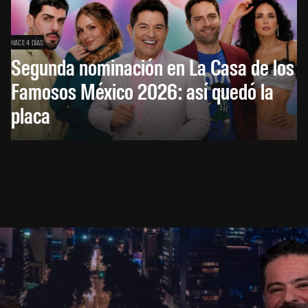
HACE 4 DÍAS
Segunda nominación en La Casa de los
Famosos México 2026: así quedó la
placa