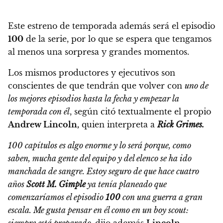
Este estreno de temporada además será el episodio
100
de la serie,
por lo que se espera que tengamos
al menos una sorpresa y grandes momentos.
Los mismos productores y ejecutivos son
conscientes de que tendrán que volver con
uno de
los mejores episodios hasta la fecha y empezar la
temporada con él
, según citó textualmente el propio
Andrew Lincoln,
quien interpreta a
Rick Grimes.
100 capítulos es algo enorme y lo será porque, como
saben, mucha gente del equipo y del elenco se ha ido
manchada de sangre. Estoy seguro de que hace cuatro
años
Scott M. Gimple
ya tenía planeado que
comenzaríamos el episodio
100
con una guerra a gran
escala. Me gusta pensar en él como en un boy scout:
siempre está preparado,
dijo además
Lincoln.