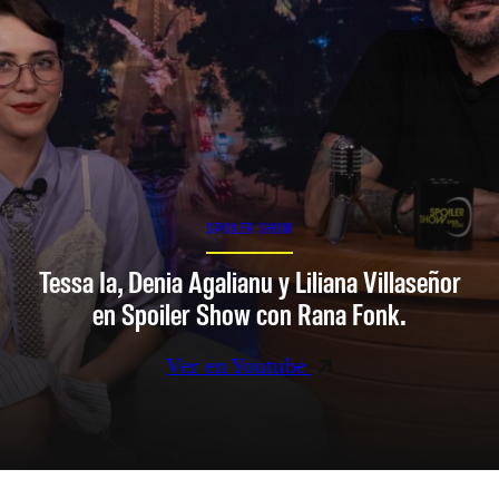
SPOILER SHOW
Tessa Ia, Denia Agalianu y Liliana Villaseñor
en Spoiler Show con Rana Fonk.
Ver en Youtube