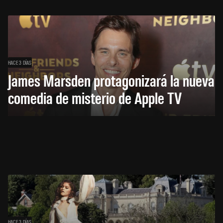
HACE 3 DÍAS
James Marsden protagonizará la nueva
comedia de misterio de Apple TV
HACE 3 DÍAS