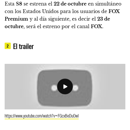
Esta
S8
se estrena el
22 de octubre
en simultáneo
con los Estados Unidos para los usuarios de
FOX
Premium
y al día siguiente, es decir el
23 de
octubre
, será el estreno por el canal
FOX.
El trailer
2
https://www.youtube.com/watch?v=FGcxBeDuOwI