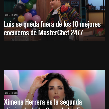
HACE 7 HORAS
Luis se queda fuera de los 10 mejores
cocineros de MasterChef 24/7
HACE 7 HORAS
Ximena Herrera es la segunda