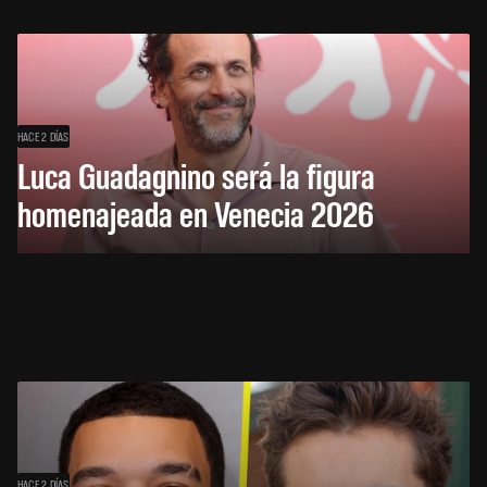
HACE 2 DÍAS
Luca Guadagnino será la figura
homenajeada en Venecia 2026
HACE 2 DÍAS