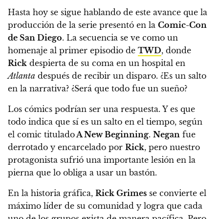
Hasta hoy se sigue hablando de este avance que la
producción de la serie presentó en la
Comic-Con
de San Diego
.
La secuencia se ve como un
homenaje al primer episodio de
TWD
, donde
Rick
despierta de su coma en un hospital en
Atlanta
después de recibir un disparo. ¿Es un salto
en la narrativa? ¿Será que todo fue un sueño?
Los cómics podrían ser una respuesta.
Y es que
todo indica que sí es un salto en el tiempo, según
el comic titulado
A New Beginning
.
Negan
fue
derrotado y encarcelado por
Rick
, pero nuestro
protagonista sufrió una importante lesión en la
pierna que lo obliga a usar un bastón.
En la historia gráfica,
Rick Grimes
se convierte el
máximo líder de su comunidad y logra que cada
uno de los grupos exista de manera pacífica.
Pero