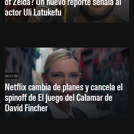
of Zelda? Un nuevo reporte señala al
actor Uli Latukefu
HACE 3 DÍAS
Netflix cambia de planes y cancela el
spinoff de El Juego del Calamar de
David Fincher