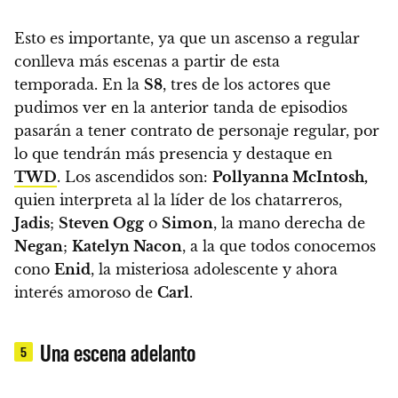
Esto es importante, ya que un ascenso a regular
conlleva más escenas a partir de esta
temporada. En la
S8
,
tres de los actores que
pudimos ver en la anterior tanda de episodios
pasarán a tener contrato de personaje regular, por
lo que tendrán más presencia y destaque en
TWD
.
Los ascendidos son:
Pollyanna McIntosh,
quien interpreta al la líder de los chatarreros,
Jadis
;
Steven Ogg
o
Simon
, la mano derecha de
Negan
;
Katelyn Nacon
, a la que todos conocemos
cono
Enid
, la misteriosa adolescente y ahora
interés amoroso de
Carl
.
Una escena adelanto
5