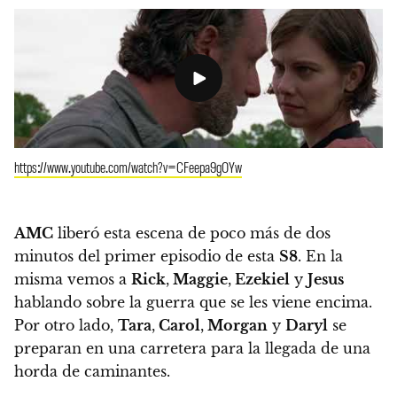
https://www.youtube.com/watch?v=CFeepa9gOYw
AMC
liberó esta escena de poco más de dos
minutos del primer episodio de esta
S8
.
En la
misma vemos a
Rick
,
Maggie
,
Ezekiel
y
Jesus
hablando sobre la guerra que se les viene encima.
Por otro lado,
Tara
,
Carol
,
Morgan
y
Daryl
se
preparan en una carretera para la llegada de una
horda de caminantes.