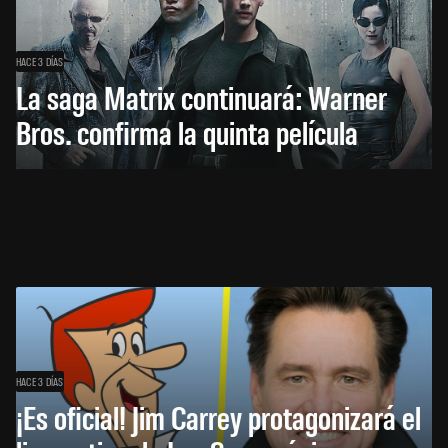
HACE 3 DÍAS
La saga Matrix continuará: Warner
Bros. confirma la quinta película
HACE 3 DÍAS
¡Es oficial! Jim Carrey protagonizará el