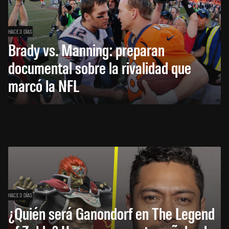
HACE 3 DÍAS
Brady vs. Manning: preparan
documental sobre la rivalidad que
marcó la NFL
HACE 3 DÍAS
¿Quién será Ganondorf en The Legend