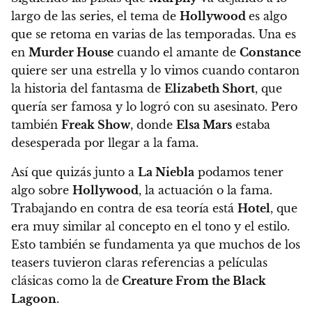
largo de las series, el tema de
Hollywood
es algo
que se retoma en varias de las temporadas.
Una es
en
Murder House
cuando el amante de
Constance
quiere ser una estrella y lo vimos cuando contaron
la historia del fantasma de
Elizabeth Short
, que
quería ser famosa y lo logró con su asesinato. Pero
también
Freak Show
, donde
Elsa Mars
estaba
desesperada por llegar a la fama.
Así que quizás junto a
La Niebla
podamos tener
algo sobre
Hollywood
, la actuación o la fama.
Trabajando en contra de esa teoría está
Hotel
, que
era muy similar al concepto en el tono y el estilo.
Esto también se fundamenta ya que muchos de los
teasers tuvieron claras referencias a películas
clásicas como la de
Creature From the Black
Lagoon
.