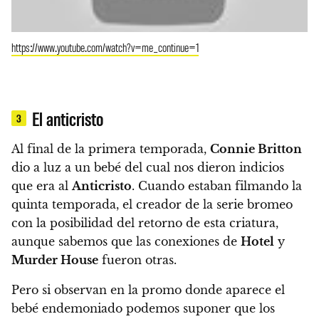
https://www.youtube.com/watch?v=me_continue=1
El anticristo
3
Al final de la primera temporada,
Connie Britton
dio a luz a un bebé del cual nos dieron indicios
que era al
Anticristo
. Cuando estaban filmando la
quinta temporada, el creador de la serie bromeo
con la posibilidad del retorno de esta criatura,
aunque sabemos que las conexiones de
Hotel
y
Murder House
fueron otras.
Pero
si observan en la promo donde aparece el
bebé endemoniado podemos suponer que los