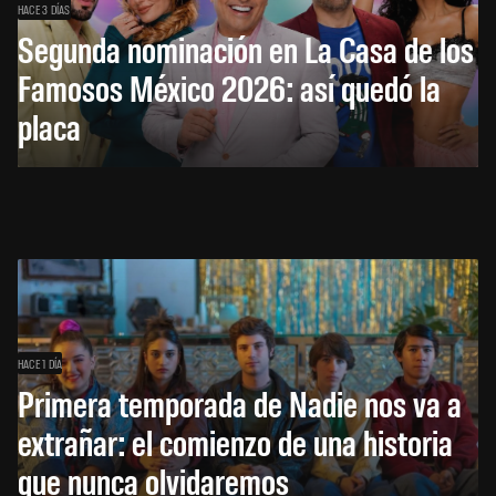
HACE 3 DÍAS
Segunda nominación en La Casa de los
Famosos México 2026: así quedó la
placa
HACE 1 DÍA
Primera temporada de Nadie nos va a
extrañar: el comienzo de una historia
que nunca olvidaremos