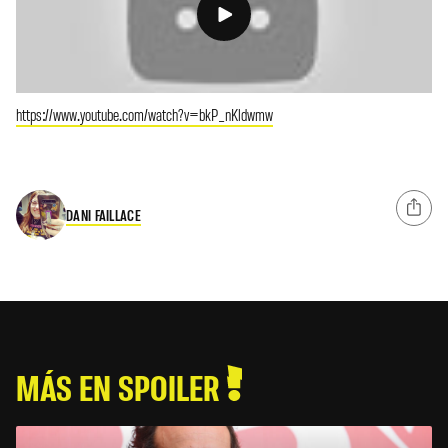
https://www.youtube.com/watch?v=bkP_nKldwmw
DANI FAILLACE
MÁS EN SPOILER