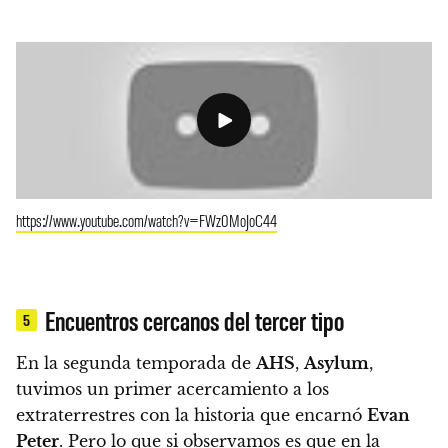
https://www.youtube.com/watch?v=FWz0MoJoC44
Encuentros cercanos del tercer tipo
5
En la segunda temporada de
AHS
,
Asylum
,
tuvimos un primer acercamiento a los
extraterrestres con la historia que encarnó
Evan
Peter
. Pero lo que si observamos es que
en la