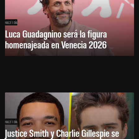
HACE 1 DÍA
Luca Guadagnino será la figura
homenajeada en Venecia 2026
HACE 1 DÍA
Justice Smith y Charlie Gillespie se