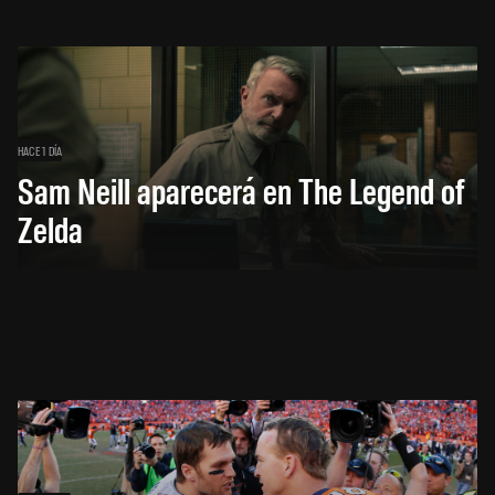
HACE 1 DÍA
Sam Neill aparecerá en The Legend of
Zelda