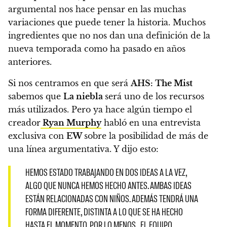
argumental nos hace pensar en las muchas
variaciones que puede tener la historia.
Muchos
ingredientes que no nos dan una definición de la
nueva temporada como ha pasado en años
anteriores.
Si nos centramos en que será
AHS: The Mist
sabemos que
La niebla
será uno de los recursos
más utilizados.
Pero ya hace algún tiempo el
creador
Ryan Murphy
habló en una entrevista
exclusiva con
EW
sobre la posibilidad de más de
una línea argumentativa. Y dijo esto:
HEMOS ESTADO TRABAJANDO EN DOS IDEAS A LA VEZ,
ALGO QUE NUNCA HEMOS HECHO ANTES. AMBAS IDEAS
ESTÁN RELACIONADAS CON NIÑOS. ADEMÁS TENDRÁ UNA
FORMA DIFERENTE, DISTINTA A LO QUE SE HA HECHO
HASTA EL MOMENTO. POR LO MENOS , EL EQUIPO