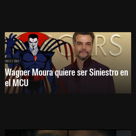
HACE 2 DÍAS
Wagner Moura quiere ser Siniestro en
el MCU