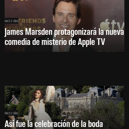
HACE 2 DÍAS
James Marsden protagonizará la nueva
comedia de misterio de Apple TV
HACE 2 DÍAS
Así fue la celebración de la boda