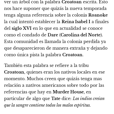
ver un árbol con la palabra
Croatoan
escrita.
Esto
nos hace suponer que quizás la nueva temporada
tenga alguna referencia sobre
la colonia
Roanoke
la cual intentó establecer la
Reina Isabel I
a finales
del
siglo XVI
en lo que en actualidad se conoce
como el condado de
Dare
(
Carolina del Norte
).
Esta comunidad es llamada la colonia perdida ya
que desaparecieron de manera extraña y dejando
como única pista la palabra
Croatoan
.
También esta palabra se refiere a la tribu
Croatoan
, quienes eran los nativos locales en ese
momento. Muchos creen que quizás tenga mas
relación a nativos americanos sobre todo por las
referencias que hay en
Murder House
, en
particular de algo que
Tate
dice:
Los indios creían
que la sangre contiene todos los malos espíritus.