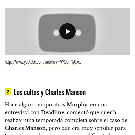
https://www.youtube.com/watch?v=VY29m1yGxxo
Los cultos y Charles Manson
2
Hace algún tiempo atrás
Murphy
, en una
entrevista con
Deadline
, comentó que quería
realizar una temporada completa sobre el caso de
Charles Manson
, pero que era muy sensible para