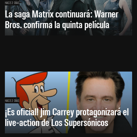
HACE 2 DÍAS
La saga Matrix continuará: Warner
Bros. confirma la quinta película
HACE 2 DÍAS
¡Es oficial! Jim Carrey protagonizará el
live-action de Los Supersónicos