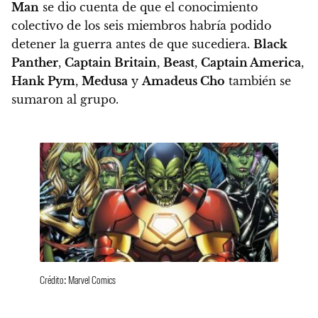
Man
se dio cuenta de que el conocimiento
colectivo de los seis miembros habría podido
detener la guerra antes de que sucediera
.
Black
Panther
,
Captain Britain
,
Beast
,
Captain America
,
Hank Pym
,
Medusa
y
Amadeus Cho
también se
sumaron al grupo.
Crédito: Marvel Comics