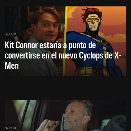
HACE 1 DÍA
Kit Connor estaría a punto de
convertirse en el nuevo Cyclops de X-
Men
HACE 1 DÍA