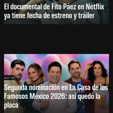
El documental de Fito Páez en Netflix
ya tiene fecha de estreno y tráiler
HACE 1 DÍA
Segunda nominación en La Casa de los
Famosos México 2026: así quedó la
placa