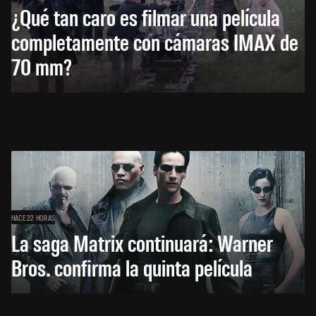
¿Qué tan caro es filmar una película
completamente con cámaras IMAX de
70 mm?
HACE 22 HORAS
La saga Matrix continuará: Warner
Bros. confirma la quinta película