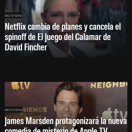
HACE 19 HORAS
Netflix cambia de planes y cancela el
spinoff de El Juego del Calamar de
David Fincher
HACE 20 HORAS
James Marsden protagonizará la nueva
comedia de misterio de Apple TV