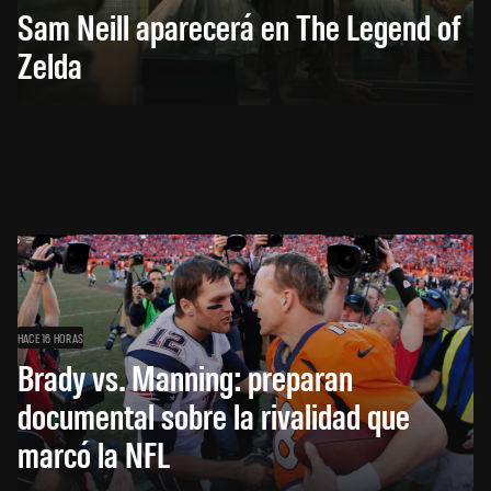
Sam Neill aparecerá en The Legend of
Zelda
HACE 16 HORAS
Brady vs. Manning: preparan
documental sobre la rivalidad que
marcó la NFL