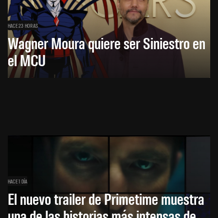
HACE 23 HORAS
Wagner Moura quiere ser Siniestro en
el MCU
HACE 1 DÍA
El nuevo trailer de Primetime muestra
una de las historias más intensas de