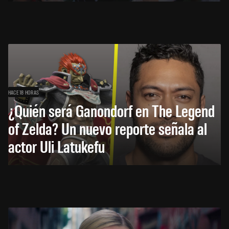
HACE 18 HORAS
¿Quién será Ganondorf en The Legend
of Zelda? Un nuevo reporte señala al
actor Uli Latukefu