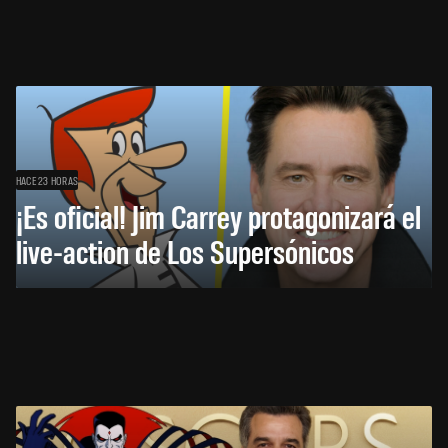
HACE 23 HORAS
¡Es oficial! Jim Carrey protagonizará el
live-action de Los Supersónicos