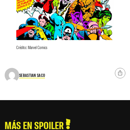
Crédito: Marvel Comics
SEBASTIAN SACO
MÁS EN SPOILER