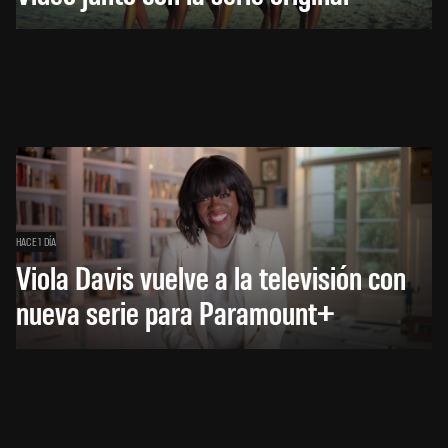
HACE 1 DÍA
Viola Davis vuelve a la televisión con
nueva serie para Paramount+