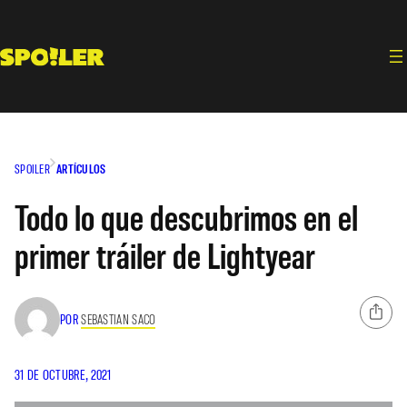
Saltar
al
contenido
SPOILER
ARTÍCULOS
Todo lo que descubrimos en el
primer tráiler de Lightyear
POR
SEBASTIAN SACO
31 DE OCTUBRE, 2021