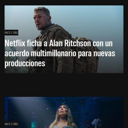
HACE 2 DÍAS
Netflix ficha a Alan Ritchson con un
acuerdo multimillonario para nuevas
producciones
HACE 3 DÍAS