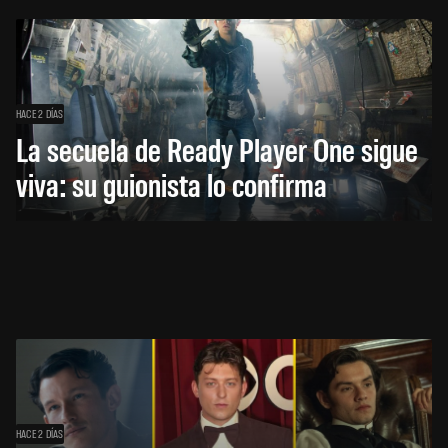
HACE 2 DÍAS
La secuela de Ready Player One sigue
viva: su guionista lo confirma
HACE 2 DÍAS