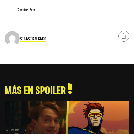
Crédito: Pixar
SEBASTIAN SACO
MÁS EN SPOILER
HACE 27 MINUTOS