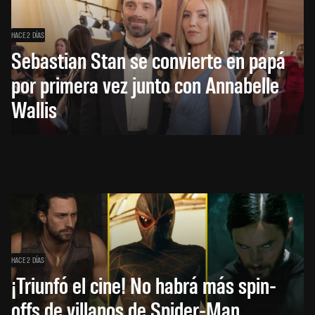
HACE 2 DÍAS
Sebastian Stan se convierte en papá
por primera vez junto con Annabelle
Wallis
HACE 2 DÍAS
¡Triunfó el cine! No habrá más spin-
offs de villanos de Spider-Man