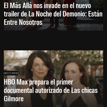
El Más Allá nos invade en el nuevo
trailer de La Noche del Demonio: Están
Entre Nosotros
HACE 21 HORAS
HBO Max prepara el primer
documental autorizado de Las chicas
Gilmore