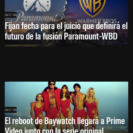
HACE 1 DÍA
Fijan fecha para el juicio que definirá el
futuro de la fusión Paramount-WBD
HACE 1 DÍA
El reboot de Baywatch llegará a Prime
Video junto con la serie original