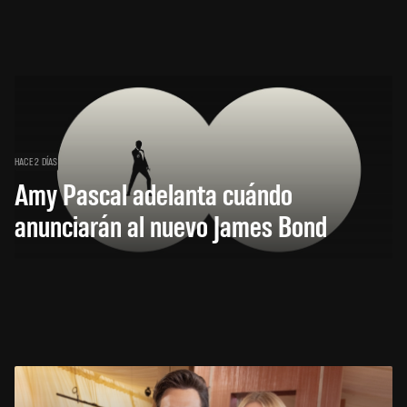
HACE 2 DÍAS
Amy Pascal adelanta cuándo
anunciarán al nuevo James Bond