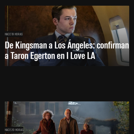
HACE 19 HORAS
De Kingsman a Los Ángeles: confirman
a Taron Egerton en I Love LA
HACE 20 HORAS