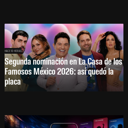
HACE 10 HORAS
Segunda nominación en La Casa de los
Famosos México 2026: así quedó la
placa