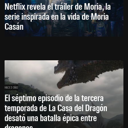
Netflix revela el tráiler de Moria, la
serie inspirada en la vida de Moria
Casán
HACE 3 DÍAS
El séptimo episodio de la tercera
temporada de La Casa del Dragón
desató una batalla épica entre
dragones