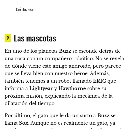
Crédito: Pixar
Las mascotas
2
En uno de los planetas
Buzz
se esconde detrás de
una roca con un compañero robótico. No se revela
de dónde viene este amigo androide, pero parece
que se lleva bien con nuestro héroe. Además,
también tenemos a un robot llamado
ERIC
que
informa a
Lightyear
y
Hawthorne
sobre su
próxima misión, explicando la mecánica de la
dilatación del tiempo.
Por último, el gato que le da un susto a
Buzz
se
llama
Sox
. Aunque no es realmente un gato, ya