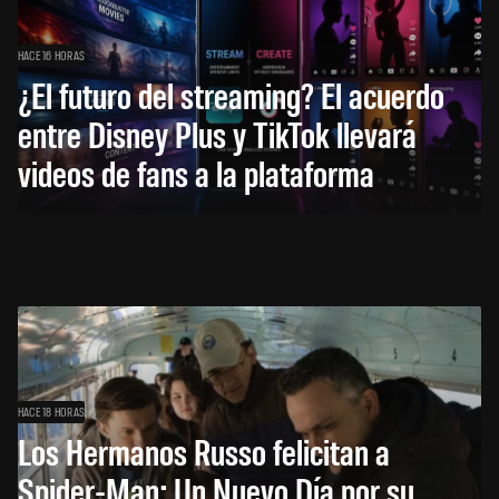
HACE 16 HORAS
¿El futuro del streaming? El acuerdo
entre Disney Plus y TikTok llevará
videos de fans a la plataforma
HACE 18 HORAS
Los Hermanos Russo felicitan a
Spider-Man: Un Nuevo Día por su