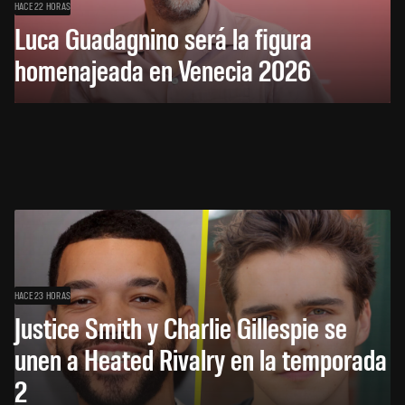
HACE 22 HORAS
Luca Guadagnino será la figura
homenajeada en Venecia 2026
HACE 23 HORAS
Justice Smith y Charlie Gillespie se
unen a Heated Rivalry en la temporada
2