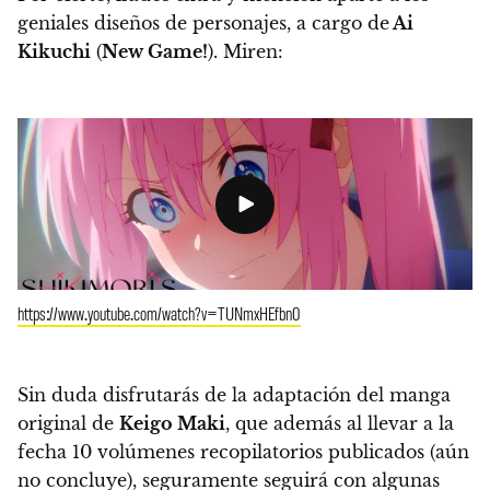
geniales diseños de personajes, a cargo de
Ai
Kikuchi
(
New Game!
). Miren:
https://www.youtube.com/watch?v=TUNmxHEfbn0
Sin duda disfrutarás de la adaptación del manga
original de
Keigo Maki
, que además al llevar a la
fecha 10 volúmenes recopilatorios publicados (aún
no concluye), seguramente seguirá con algunas