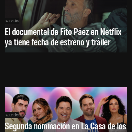
HACE 2 DÍAS
El documental de Fito Páez en Netflix
ya tiene fecha de estreno y tráiler
HACE 2 DÍAS
Segunda nominación en La Casa de los