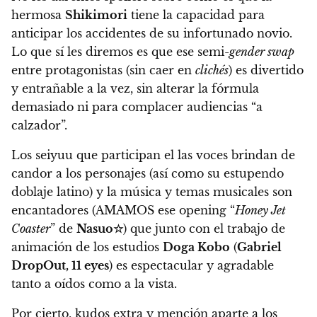
hermosa
Shikimori
tiene la capacidad para
anticipar los accidentes de su infortunado novio.
Lo que sí les diremos es que ese semi-
gender swap
entre protagonistas (sin caer en
clichés
)
es divertido
y entrañable a la vez, sin alterar la fórmula
demasiado ni para complacer audiencias “a
calzador”.
Los seiyuu que participan el las voces brindan de
candor a los personajes (así como su estupendo
doblaje latino) y la música y temas musicales son
encantadores (AMAMOS ese opening “
Honey Jet
Coaster
” de
Nasuo☆
) que junto con el trabajo de
animación de los estudios
Doga Kobo
(
Gabriel
DropOut, 11 eyes
) es espectacular y agradable
tanto a oídos como a la vista.
Por cierto, kudos extra y mención aparte a los