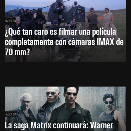
HACE 1 DÍA
¿Qué tan caro es filmar una película
completamente con cámaras IMAX de
70 mm?
HACE 1 DÍA
La saga Matrix continuará: Warner