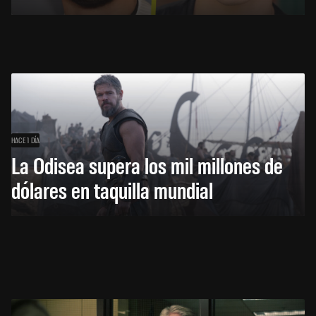
HACE 1 DÍA
La Odisea supera los mil millones de
dólares en taquilla mundial