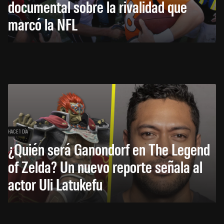
documental sobre la rivalidad que
marcó la NFL
HACE 1 DÍA
¿Quién será Ganondorf en The Legend
of Zelda? Un nuevo reporte señala al
actor Uli Latukefu