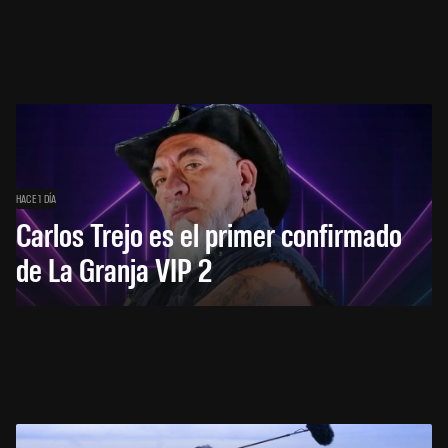
HACE 1 DÍA
Carlos Trejo es el primer confirmado
de La Granja VIP 2