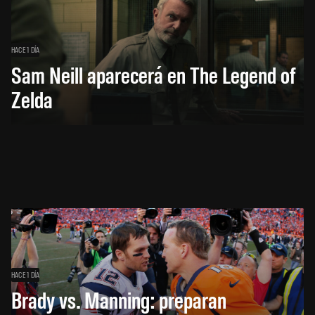
HACE 1 DÍA
Sam Neill aparecerá en The Legend of
Zelda
HACE 1 DÍA
Brady vs. Manning: preparan