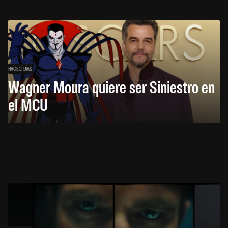
HACE 2 DÍAS
Wagner Moura quiere ser Siniestro en
el MCU