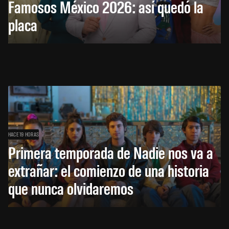
Famosos México 2026: así quedó la
placa
HACE 19 HORAS
Primera temporada de Nadie nos va a
extrañar: el comienzo de una historia
que nunca olvidaremos