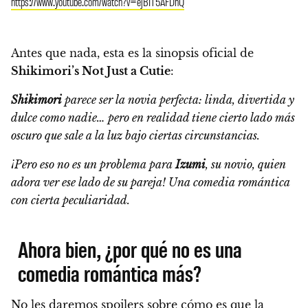
https://www.youtube.com/watch?v=ejBIT5AFDhQ
Antes que nada, esta es la sinopsis oficial de
Shikimori’s Not Just a Cutie
:
Shikimori
parece ser la novia perfecta: linda, divertida y
dulce como nadie… pero en realidad tiene cierto lado más
oscuro que sale a la luz bajo ciertas circunstancias.
¡Pero eso no es un problema para
Izumi
, su novio, quien
adora ver ese lado de su pareja! Una comedia romántica
con cierta peculiaridad.
Ahora bien, ¿por qué no es una
comedia romántica más?
No les daremos spoilers sobre cómo es que la