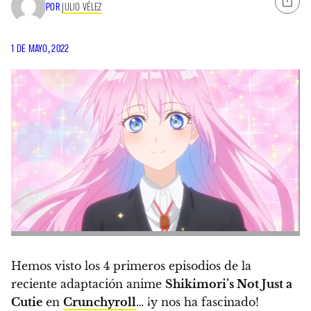
POR
JULIO VÉLEZ
1 DE MAYO, 2022
Hemos visto los 4 primeros episodios de la
reciente adaptación anime
Shikimori’s Not Just a
Cutie
en
Crunchyroll
… ¡y nos ha fascinado!