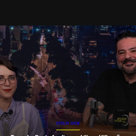
SPOILER SHOW