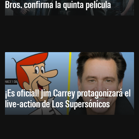
Bros. confirma la quinta película
HACE 1 DÍA
¡Es oficial! Jim Carrey protagonizará el
live-action de Los Supersónicos