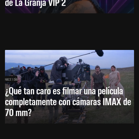
de La Granja VIP 2
HACE 1 DÍA
¿Qué tan caro es filmar una película
completamente con cámaras IMAX de
70 mm?