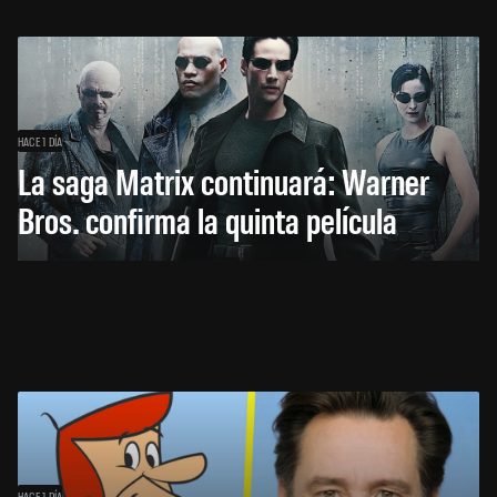
HACE 1 DÍA
La saga Matrix continuará: Warner
Bros. confirma la quinta película
HACE 1 DÍA