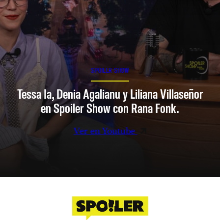
SPOILER SHOW
Tessa Ia, Denia Agalianu y Liliana Villaseñor
en Spoiler Show con Rana Fonk.
Ver en Youtube