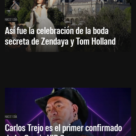
HACE 1 DÍA
Así fue la celebración de la boda
secreta de Zendaya y Tom Holland
HACE 1 DÍA
Carlos Trejo es el primer confirmado