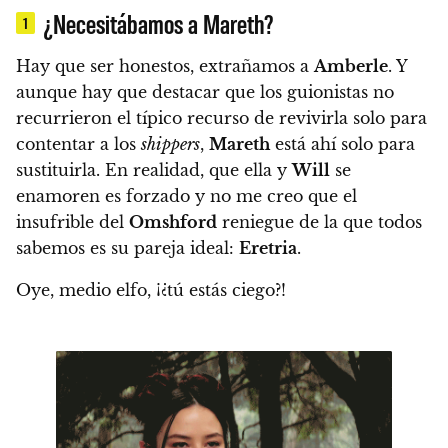
¿Necesitábamos a Mareth?
1
Hay que ser honestos
, extrañamos a
Amberle
. Y
aunque hay que destacar que los guionistas no
recurrieron el típico recurso de revivirla solo para
contentar a los
shippers
,
Mareth
está ahí solo para
sustituirla
. En realidad,
que ella y
Will
se
enamoren es forzado
y no me creo que el
insufrible del
Omshford
reniegue de la que todos
sabemos es su pareja ideal:
Eretria
.
Oye, medio elfo, ¡¿tú estás ciego?!