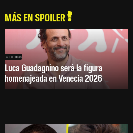
MÁS EN SPOILER
HACE 8 HORAS
Luca Guadagnino será la figura
homenajeada en Venecia 2026