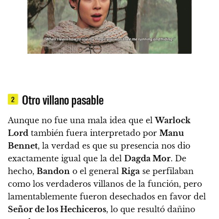
Otro villano pasable
2
Aunque no fue una mala idea que el
Warlock
Lord
también fuera interpretado por
Manu
Bennet
, la verdad es que
su presencia nos dio
exactamente igual que la del
Dagda Mor
. De
hecho,
Bandon
o el general
Riga
se perfilaban
como los verdaderos villanos de la función
, pero
lamentablemente fueron desechados en favor del
Señor de los Hechiceros
, lo que
resultó dañino