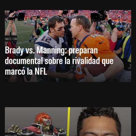
HACE 1 DÍA
Brady vs. Manning: preparan
documental sobre la rivalidad que
marcó la NFL
HACE 1 DÍA