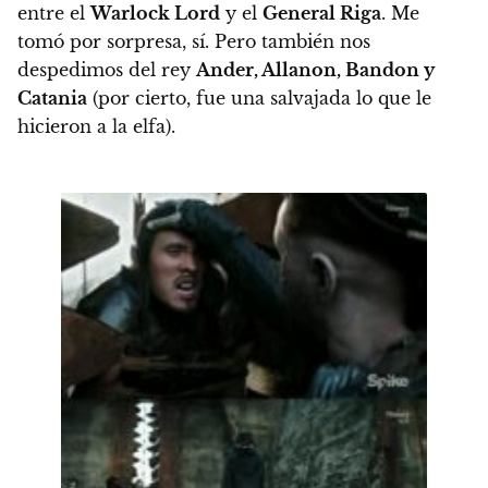
entre el
Warlock Lord
y el
General Riga
. Me
tomó por sorpresa, sí. Pero también nos
despedimos del rey
Ander, Allanon, Bandon y
Catania
(por cierto, f
ue una salvajada lo que le
hicieron a la elfa
).