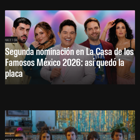
HACE 1 DÍA
Segunda nominación en La Casa de los
Famosos México 2026: así quedó la
placa
HACE 5 HORAS