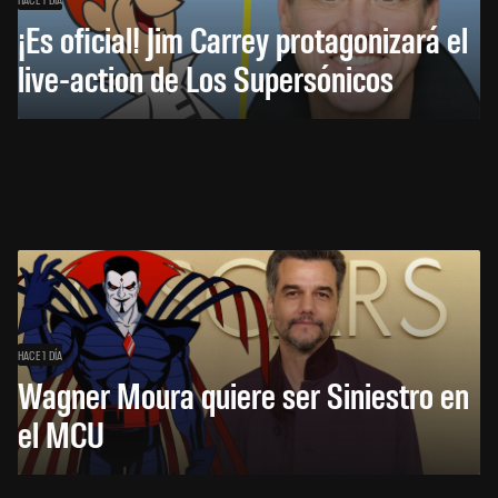
¡Es oficial! Jim Carrey protagonizará el
live-action de Los Supersónicos
HACE 1 DÍA
Wagner Moura quiere ser Siniestro en
el MCU