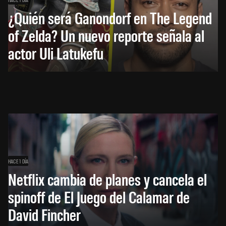
¿Quién será Ganondorf en The Legend
of Zelda? Un nuevo reporte señala al
actor Uli Latukefu
HACE 1 DÍA
Netflix cambia de planes y cancela el
spinoff de El Juego del Calamar de
David Fincher