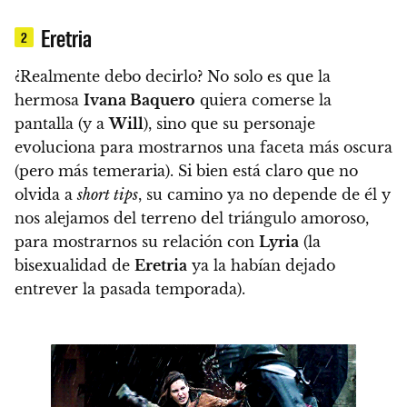
Eretria
2
¿Realmente debo decirlo? No solo es que la
hermosa
Ivana Baquero
quiera comerse la
pantalla (y a
Will
), sino que
su personaje
evoluciona para mostrarnos una faceta más oscura
(pero más temeraria). Si bien está claro que no
olvida a
short tips
, su camino ya no depende de él y
nos alejamos del terreno del triángulo amoroso
,
para mostrarnos su relación con
Lyria
(la
bisexualidad de
Eretria
ya la habían dejado
entrever la pasada temporada).