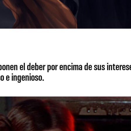
 ponen el deber por encima de sus intere
o e ingenioso.