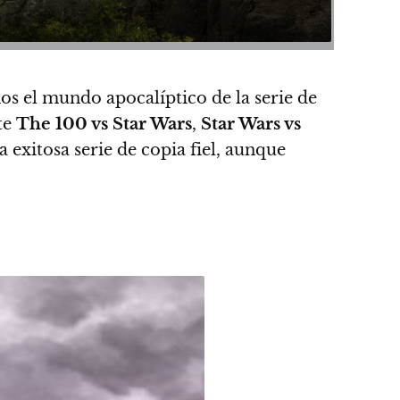
s el mundo apocalíptico de la serie de
te
The 100 vs Star Wars
,
Star Wars vs
 exitosa serie de copia fiel, aunque