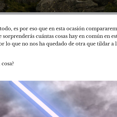
odo, es por eso que en esta ocasión compararemo
e sorprenderás cuántas cosas hay en común en es
 lo que no nos ha quedado de otra que tildar a la
 cosa?