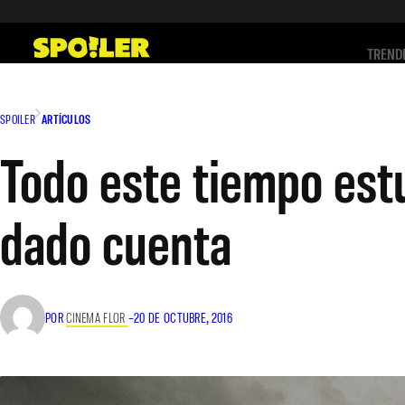
Saltar
al
TREND
contenido
SPOILER
ARTÍCULOS
Todo este tiempo estu
dado cuenta
POR
CINEMA FLOR
–
20 DE OCTUBRE, 2016