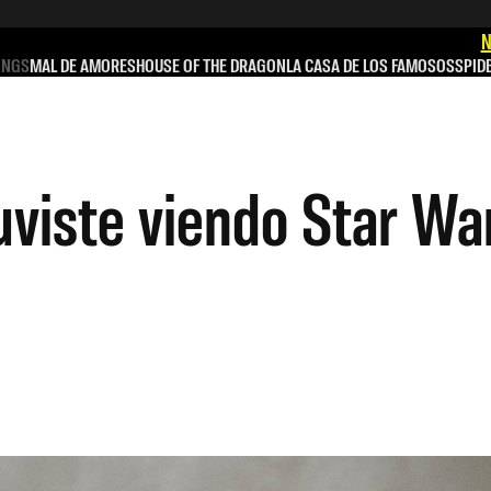
N
INGS
MAL DE AMORES
HOUSE OF THE DRAGON
LA CASA DE LOS FAMOSOS
SPID
viste viendo Star War