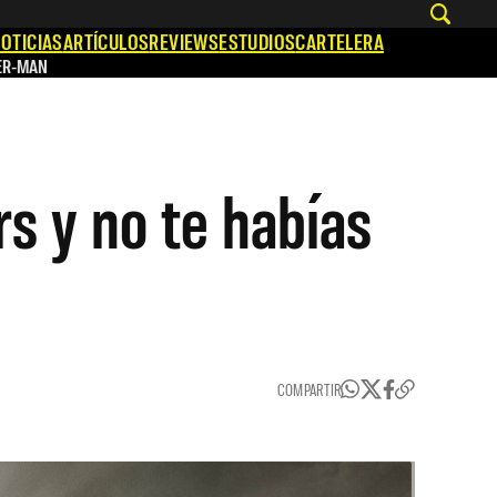
OTICIAS
ARTÍCULOS
REVIEWS
ESTUDIOS
CARTELERA
ER-MAN
s y no te habías
COMPARTIR