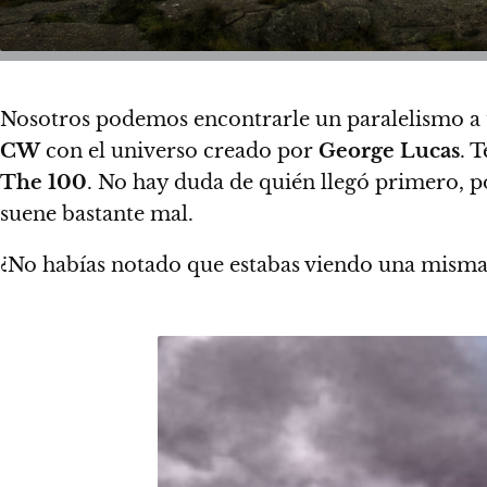
Nosotros podemos encontrarle un paralelismo a t
CW
con el universo creado por
George Lucas
.
T
The 100
.
No hay duda de quién llegó primero, por
suene bastante mal.
¿No habías notado que estabas viendo una misma