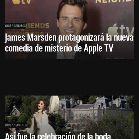
HACE 6 MINUTOS
James Marsden protagonizará la nueva
comedia de misterio de Apple TV
HACE 57 MINUTOS
Así fue la celebración de la boda