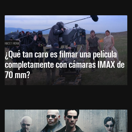
HACE 1 HORA
¿Qué tan caro es filmar una película
completamente con cámaras IMAX de
70 mm?