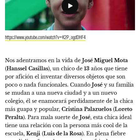
https://www.youtube.com/watch?v=K2P_ogdDHF4
Nos adentramos en la vida de
José Miguel Mota
(
Hanssel
Casillas
), un chico de
13
años que tiene
por afición el inventar diversos objetos que son
poco o nada funcionales. Cuando
José
y su familia
se mudan a una nueva ciudad y a un nuevo
colegio, él se enamorará perdidamente de la chica
más guapa y popular,
Cristina
Palazuelos
(
Loreto
Peralta
). Para mala suerte de
José
, esta chica ideal
tiene una relación con la persona más cool de la
escuela,
Kenji
(
Luis de la Rosa
). En plena fiebre