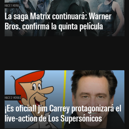
HACE 1 HORA
La saga Matrix continuará: Warner
Bros. confirma la quinta película
HACE 2 HORAS
¡Es oficial! Jim Carrey protagonizará el
live-action de Los Supersónicos