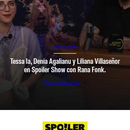
SPOILER SHOW
Tessa Ia, Denia Agalianu y Liliana Villaseñor
en Spoiler Show con Rana Fonk.
Ver en Youtube