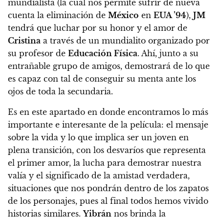
mundialista (la cual nos permite sufrir de nueva
cuenta la eliminación de
México
en
EUA ’94
),
JM
tendrá que luchar por su honor y el amor de
Cristina
a través de un mundialito organizado por
su profesor de
Educación Física
. Ahí, junto a su
entrañable grupo de amigos, demostrará de lo que
es capaz con tal de conseguir su menta ante los
ojos de toda la secundaria.
Es en este apartado en donde encontramos
lo más
importante e interesante de la película: el mensaje
sobre la vida y lo que implica ser un joven en
plena transición, con los desvaríos que representa
el primer amor, la lucha para demostrar nuestra
valía y el significado de la amistad verdadera
,
situaciones que nos pondrán dentro de los zapatos
de los personajes, pues al final todos hemos vivido
historias similares.
Yibrán
nos brinda la