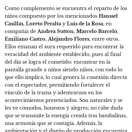
Como complemento se encuentra el reparto de los
niños
compuesto por los mencionados
Hanssel
Casillas
,
Loreto Peralta
y
Luis de la Rosa
, en
compañía de
Andrea Sutton
,
Marcelo Barceló
,
Emiliano Castro
,
Alejandro Flores
, entre otros.
Ellos emanan el aura requerido para encontrar la
veracidad del ambiente establecido, pues al final
del día se logra el cometido
: encontrar en la
pantalla grande a niños siendo niños, con todo lo
que ello implica, lo cual genera la conexión directa
con el espectador, permitiendo fortalecer el
vínculo de la trama y adentrarnos en los
acontecimientos presenciados.
Son naturales y se
les ve cómodos, honestos y alegres; no cabe duda
que se transmite la energía creada tras bambalinas,
una armonía que se contagia
. Además,
la
ambientación y el diseño de producción encuentra