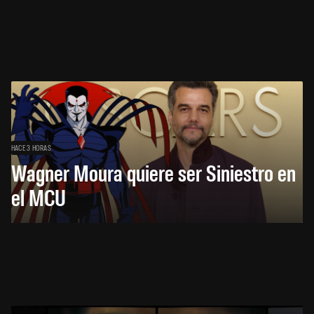
HACE 3 HORAS
Wagner Moura quiere ser Siniestro en
el MCU