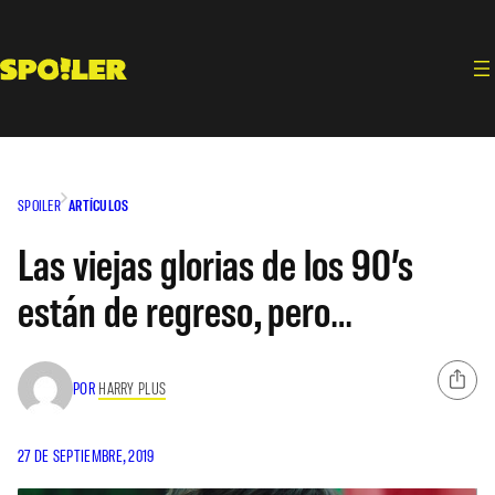
Saltar
al
contenido
SPOILER
ARTÍCULOS
Las viejas glorias de los 90’s
están de regreso, pero…
POR
HARRY PLUS
27 DE SEPTIEMBRE, 2019