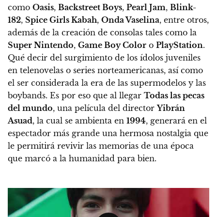
como
Oasis
,
Backstreet Boys
,
Pearl Jam
,
Blink-
182
,
Spice Girls Kabah
,
Onda Vaselina
, entre otros,
además de la creación de consolas tales como la
Super Nintendo
,
Game Boy Color
o
PlayStation
.
Qué decir del surgimiento de los ídolos juveniles
en telenovelas o series norteamericanas, así como
el ser considerada la era de las supermodelos y las
boybands. Es por eso que al llegar
Todas las pecas
del mundo
, una película del director
Yibrán
Asuad
, la cual se ambienta en
1994
, generará en el
espectador más grande una hermosa nostalgia que
le permitirá revivir las memorias de una época
que marcó a la humanidad para bien.