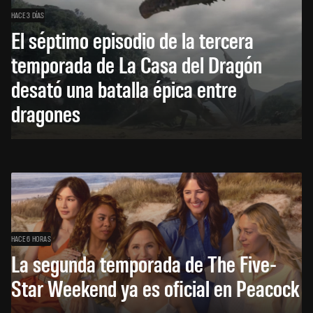
HACE 3 DÍAS
El séptimo episodio de la tercera
temporada de La Casa del Dragón
desató una batalla épica entre
dragones
HACE 6 HORAS
La segunda temporada de The Five-
Star Weekend ya es oficial en Peacock