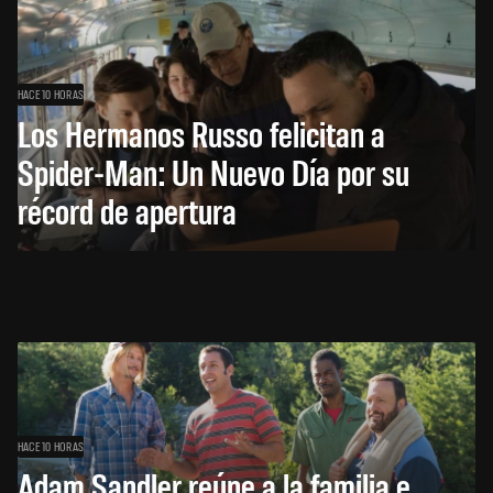
HACE 10 HORAS
Los Hermanos Russo felicitan a
Spider-Man: Un Nuevo Día por su
récord de apertura
HACE 10 HORAS
Adam Sandler reúne a la familia e