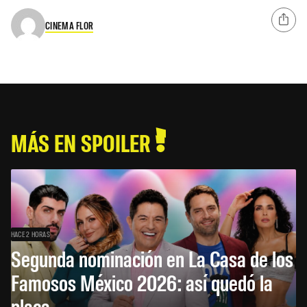
CINEMA FLOR
MÁS EN SPOILER
HACE 2 HORAS
Segunda nominación en La Casa de los
Famosos México 2026: así quedó la
placa