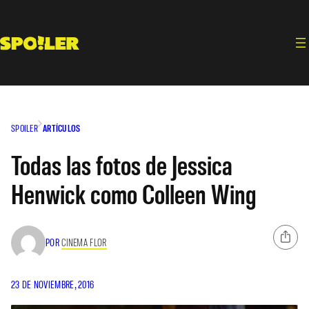
Saltar
al
contenido
SPOILER
ARTÍCULOS
Todas las fotos de Jessica
Henwick como Colleen Wing
POR
CINEMA FLOR
23 DE NOVIEMBRE, 2016