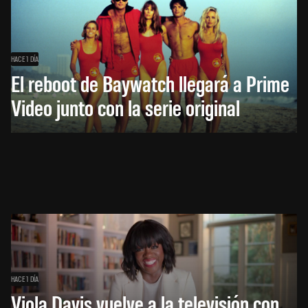
HACE 1 DÍA
El reboot de Baywatch llegará a Prime
Video junto con la serie original
HACE 1 DÍA
Viola Davis vuelve a la televisión con