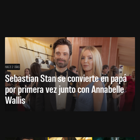
HACE 2 DÍAS
Sebastian Stan se convierte en papá
por primera vez junto con Annabelle
Wallis