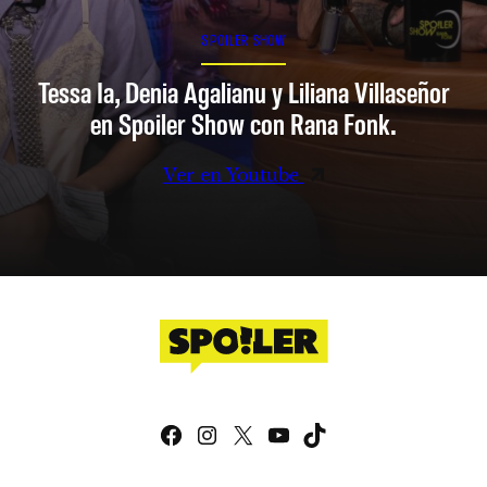
SPOILER SHOW
Tessa Ia, Denia Agalianu y Liliana Villaseñor
en Spoiler Show con Rana Fonk.
Ver en Youtube
Facebook
Instagram
X
YouTube
TikTok