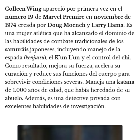
Colleen Wing
apareció por primera vez en el
número 19
de
Marvel Premire
en
noviembre de
1974
creada por
Doug Moench
y
Larry Hama
.
Es
una mujer atlética que ha alcanzado el dominio de
las habilidades de combate tradicionales de los
samuráis
japoneses, incluyendo manejo de la
espada (
kenjutsu
), el
K’un L’un
y el control del
chi
.
Como resultado, mejora su fuerza, acelera su
curación y reduce sus funciones del cuerpo para
sobrevivir condiciones severas. Maneja una
katana
de 1.000 años de edad, que había heredado de su
abuelo. Además, es una detective privada con
excelentes habilidades de investigación.