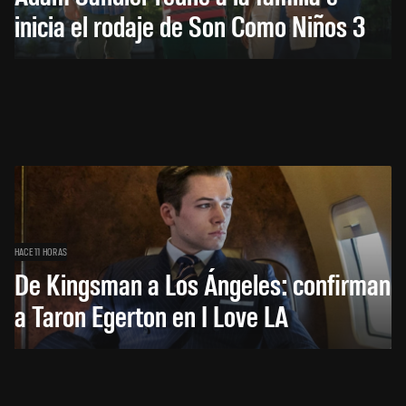
inicia el rodaje de Son Como Niños 3
HACE 11 HORAS
De Kingsman a Los Ángeles: confirman
a Taron Egerton en I Love LA