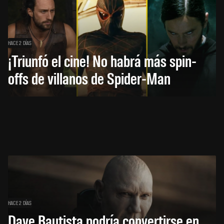
HACE 2 DÍAS
¡Triunfó el cine! No habrá más spin-
offs de villanos de Spider-Man
HACE 2 DÍAS
Dave Bautista podría convertirse en