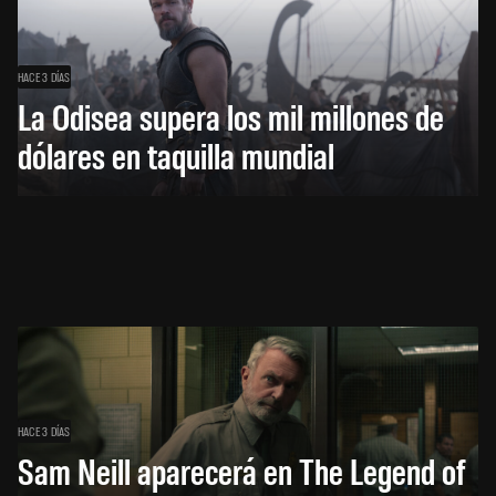
HACE 3 DÍAS
La Odisea supera los mil millones de
dólares en taquilla mundial
HACE 3 DÍAS
Sam Neill aparecerá en The Legend of