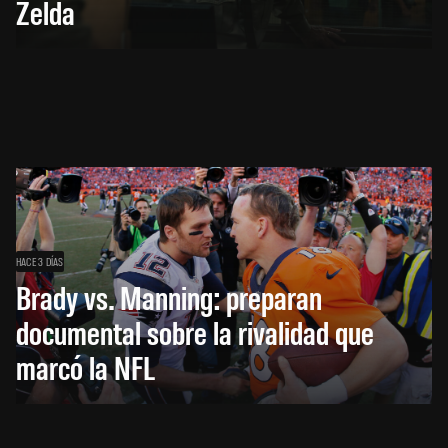
Zelda
HACE 3 DÍAS
Brady vs. Manning: preparan
documental sobre la rivalidad que
marcó la NFL