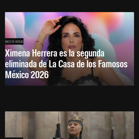
HACE 14 HORAS
Ximena Herrera es la segunda
eliminada de La Casa de los Famosos
México 2026