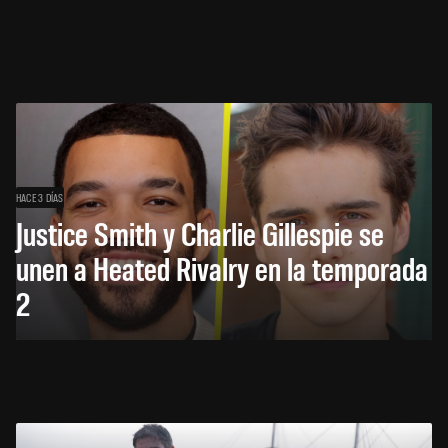
HACE 3 DÍAS
Justice Smith y Charlie Gillespie se
unen a Heated Rivalry en la temporada
2