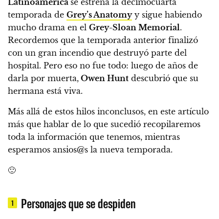
Latinoamérica
se estrena la decimocuarta
temporada de
Grey’s Anatomy
y sigue habiendo
mucho drama en el
Grey-Sloan Memorial
.
Recordemos que la temporada anterior finalizó
con un gran incendio que destruyó parte del
hospital. Pero eso no fue todo: luego de años de
darla por muerta,
Owen Hunt
descubrió que su
hermana está viva.
Más allá de estos hilos inconclusos,
en este artículo
más que hablar de lo que sucedió recopilaremos
toda la información que tenemos
, mientras
esperamos ansios@s la nueva temporada.
🙂
Personajes que se despiden
1