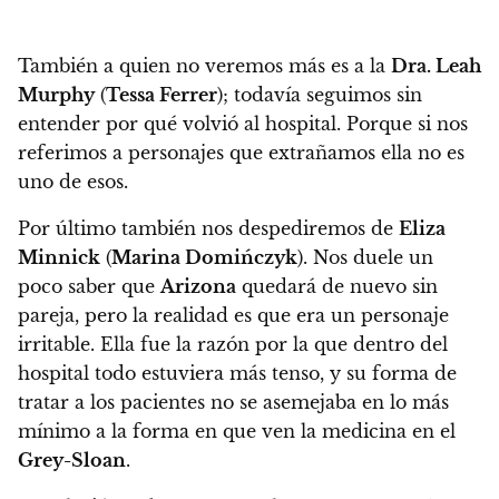
También a quien no veremos más es a la
Dra. Leah
Murphy
(
Tessa Ferrer
)
; todavía seguimos sin
entender por qué volvió al hospital. Porque si nos
referimos a personajes que extrañamos ella no es
uno de esos.
Por último también nos despediremos de
Eliza
Minnick
(
Marina Domińczyk
). Nos duele un
poco saber que
Arizona
quedará de nuevo sin
pareja, pero la realidad es que era un personaje
irritable. Ella fue la razón por la que dentro del
hospital todo estuviera más tenso, y su forma de
tratar a los pacientes no se asemejaba en lo más
mínimo a la forma en que ven la medicina en el
Grey-Sloan
.