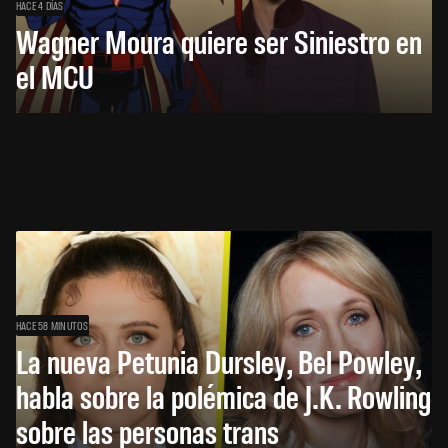
HACE 4 DÍAS
Wagner Moura quiere ser Siniestro en
el MCU
HACE 58 MINUTOS
La nueva Petunia Dursley, Bel Powley,
habla sobre la polémica de J.K. Rowling
sobre las personas trans