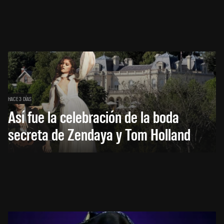
HACE 3 DÍAS
Así fue la celebración de la boda
secreta de Zendaya y Tom Holland