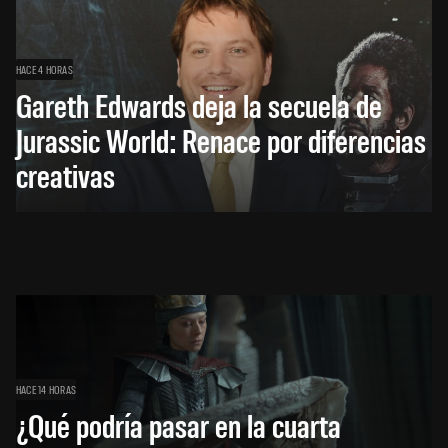
HACE 4 HORAS
Gareth Edwards deja la secuela de
Jurassic World: Renace por diferencias
creativas
HACE 14 HORAS
¿Qué podría pasar en la cuarta