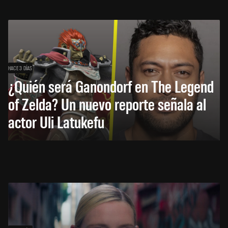
HACE 3 DÍAS
¿Quién será Ganondorf en The Legend
of Zelda? Un nuevo reporte señala al
actor Uli Latukefu