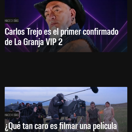
HACE 3 DÍAS
Carlos Trejo es el primer confirmado
de La Granja VIP 2
HACE 4 DÍAS
¿Qué tan caro es filmar una película