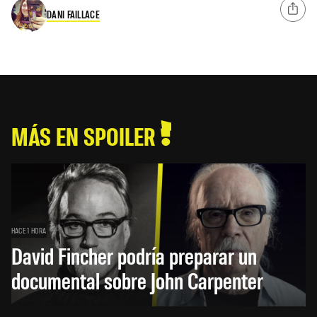
DANI FAILLACE
MÁS EN SPOILER
HACE 1 HORA
David Fincher podría preparar un
documental sobre John Carpenter