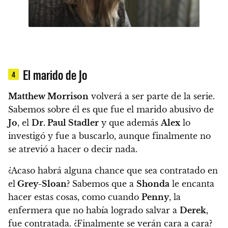
El marido de Jo
4
Matthew Morrison
volverá a ser parte de la serie.
Sabemos sobre él es que fue el marido abusivo de
Jo
, el
Dr. Paul Stadler
y que además
Alex
lo
investigó y fue a buscarlo, aunque finalmente no
se atrevió a hacer o decir nada.
¿Acaso habrá alguna chance que sea contratado en
el
Grey-Sloan
?
Sabemos que a
Shonda
le encanta
hacer estas cosas, como cuando
Penny
, la
enfermera que no había logrado salvar a
Derek
,
fue contratada.
¿Finalmente se verán cara a cara?