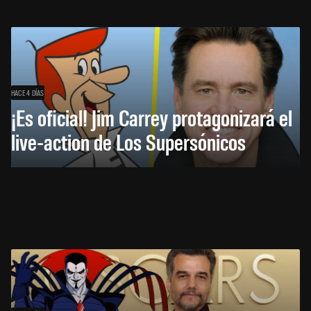
HACE 4 DÍAS
¡Es oficial! Jim Carrey protagonizará el
live-action de Los Supersónicos