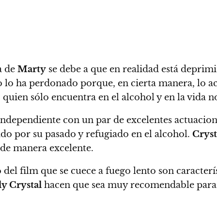
a de
Marty
se debe a que en realidad está deprim
 lo ha perdonado porque, en cierta manera, lo acu
, quien
sólo encuentra en el alcohol y en la vida n
independiente con
un par de excelentes actuacio
do por su pasado y refugiado en el alcohol.
Cryst
 de manera excelente.
 del film que se cuece a fuego lento son caracter
ly Crystal
hacen que sea muy recomendable para lo