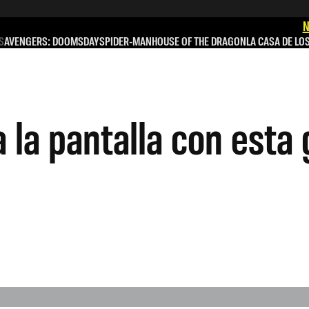
N
S
AVENGERS: DOOMSDAY
SPIDER-MAN
HOUSE OF THE DRAGON
LA CASA DE LO
a la pantalla con esta 