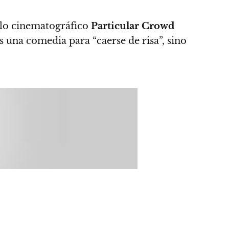
ello cinematográfico
Particular Crowd
es una comedia para “caerse de risa”, sino