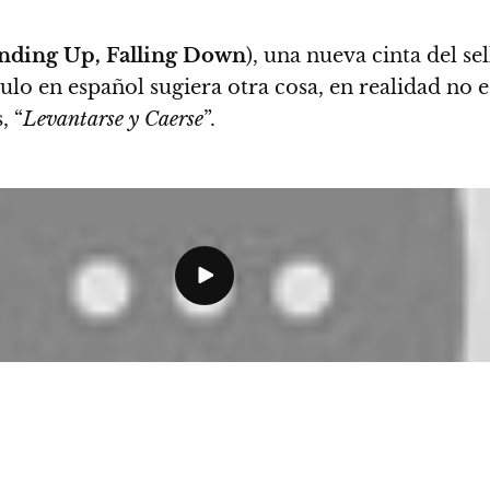
nding Up, Falling Down
), una nueva cinta del s
ítulo en español sugiera otra cosa, en realidad no 
, “
Levantarse y Caerse
”.