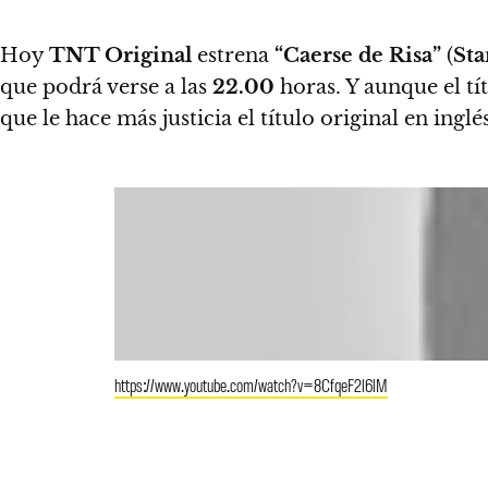
Hoy
TNT Original
estrena
“Caerse de Risa”
(
Sta
que podrá verse
a las
22.00
horas
. Y aunque el t
que le hace más justicia el título original en inglés
https://www.youtube.com/watch?v=8CfqeF2l6lM