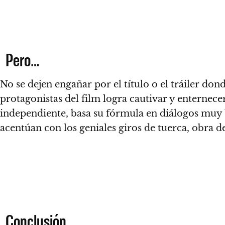
Pero…
No se dejen engañar por el título o el tráiler do
protagonistas del film logra cautivar y enternecer
independiente, basa su fórmula en diálogos muy bi
acentúan con los
geniales giros de tuerca, obra d
Conclusión…