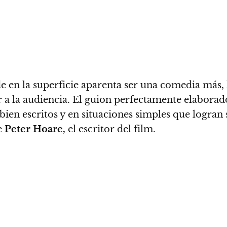
nde en la superficie aparenta ser una comedia más
 a la audiencia
. El guion perfectamente elaborado
en escritos y en situaciones simples que logran s
e
Peter Hoare,
el escritor del film.