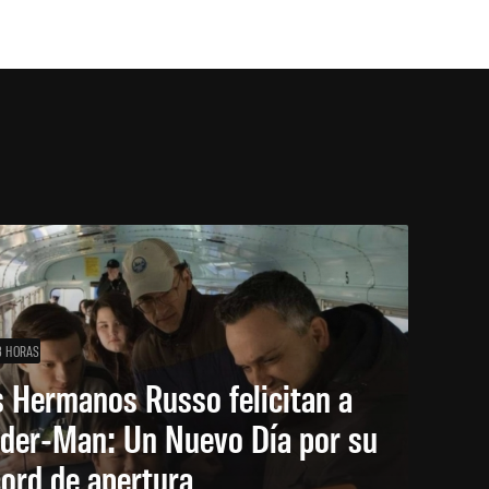
3 HORAS
 Hermanos Russo felicitan a
ider-Man: Un Nuevo Día por su
ord de apertura