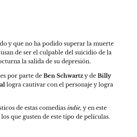
ido y que no ha podido superar la muerte
san de ser el culpable del suicidio de la
octurna la salida de su depresión.
nes por parte de
Ben Schwartz
y de
Billy
al
logra cautivar con el personaje y logra
ísticos de estas comedias
indie,
y en este
s que gusten de este tipo de películas.