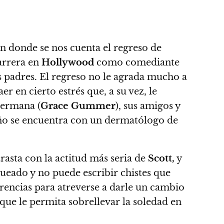
n donde se nos cuenta el regreso de
carrera en
Hollywood
como comediante
s padres. El regreso no le agrada mucho a
er en cierto estrés que, a su vez, le
 hermana (
Grace Gummer
), sus amigos y
baño se encuentra con un dermatólogo de
rasta con la actitud más seria de
Scott,
y
ueado y no puede escribir chistes que
rencias para atreverse a darle un cambio
ue le permita sobrellevar la soledad en