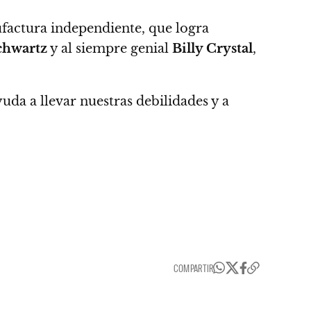
ctura independiente, que logra
chwartz
y al siempre genial
Billy Crystal
,
uda a llevar nuestras debilidades y a
COMPARTIR