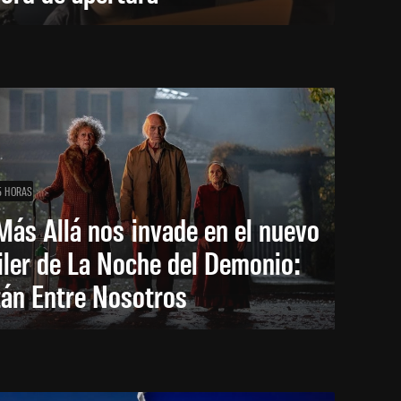
5 HORAS
Más Allá nos invade en el nuevo
iler de La Noche del Demonio:
tán Entre Nosotros