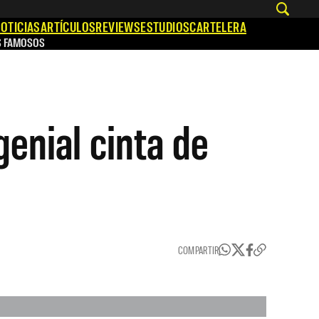
OTICIAS
ARTÍCULOS
REVIEWS
ESTUDIOS
CARTELERA
S FAMOSOS
genial cinta de
COMPARTIR