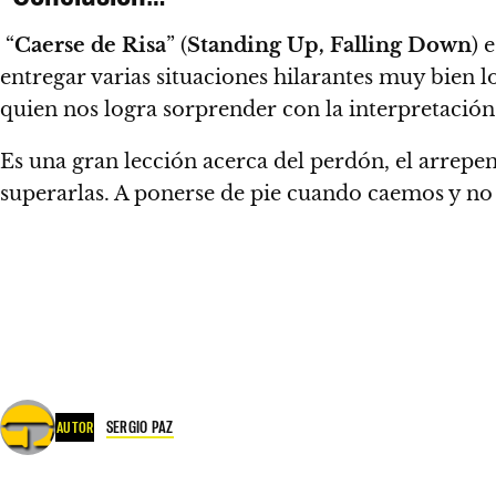
“
Caerse de Risa
” (
Standing Up, Falling Down
) 
entregar varias situaciones hilarantes muy bien l
quien nos logra sorprender con la interpretación
Es una gran lección acerca del perdón, el arrepe
superarlas.
A ponerse de pie cuando caemos y no 
SERGIO PAZ
AUTOR