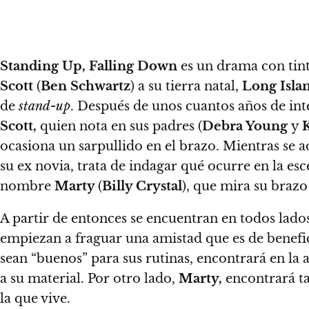
Standing Up, Falling Down
es un drama con tin
Scott
(
Ben Schwartz
) a su tierra natal,
Long Isla
de
stand-up
.
Después de unos cuantos años de inte
Scott,
quien nota en sus padres (
Debra Young
y
ocasiona un sarpullido en el brazo
. Mientras se a
su ex novia, trata de indagar qué ocurre en la esc
nombre
Marty
(
Billy Crystal
), que mira su brazo 
A partir de entonces se encuentran en todos lado
empiezan a fraguar una amistad que es de benefi
sean “buenos” para sus rutinas, encontrará en la
a su material. Por otro lado,
Marty,
encontrará t
la que vive.