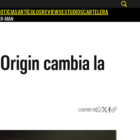
OTICIAS
ARTÍCULOS
REVIEWS
ESTUDIOS
CARTELERA
ER-MAN
Origin cambia la
COMPARTIR