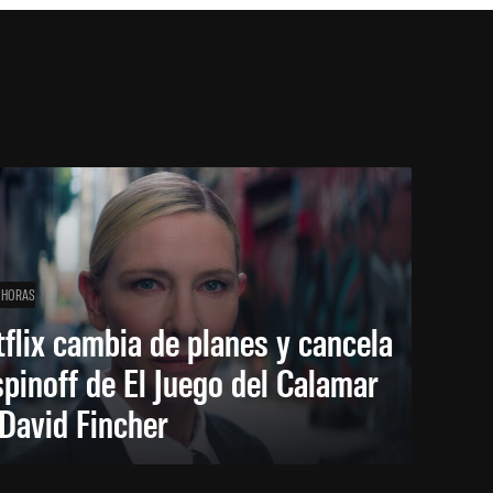
 HORAS
flix cambia de planes y cancela
spinoff de El Juego del Calamar
David Fincher