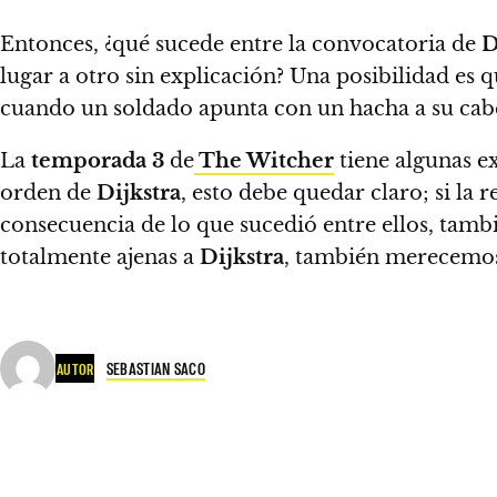
Entonces, ¿qué sucede entre la convocatoria de
D
lugar a otro sin explicación? Una posibilidad es
cuando un soldado apunta con un hacha a su cabeza
La
temporada 3
de
The Witcher
tiene algunas e
orden de
Dijkstra
, esto debe quedar claro; si la
consecuencia de lo que sucedió entre ellos, tambié
totalmente ajenas a
Dijkstra
, también merecemos
SEBASTIAN SACO
AUTOR