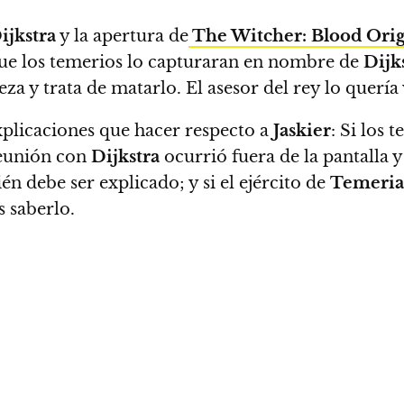
ijkstra
y la apertura de
The Witcher: Blood Ori
 que los temerios lo capturaran en nombre de
Dijk
 y trata de matarlo. El asesor del rey lo quería 
xplicaciones que hacer respecto a
Jaskier
: Si los
 reunión con
Dijkstra
ocurrió fuera de la pantalla y
n debe ser explicado; y si el ejército de
Temeria
 saberlo.