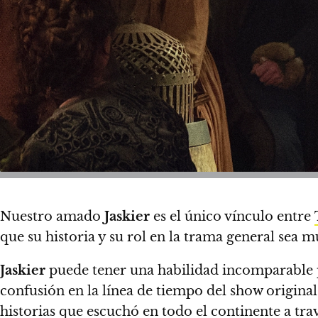
Nuestro amado
Jaskier
es el único vínculo entre
que su historia y su rol en la trama general sea
Jaskier
puede tener una habilidad incomparable pa
confusión en la línea de tiempo del show original
historias que escuchó en todo el continente a tra