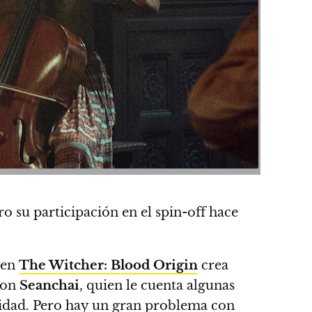
ero su participación en el spin-off hace
 en
The Witcher: Blood Origin
crea
con
Seanchai
, quien le cuenta algunas
alidad. Pero hay un gran problema con