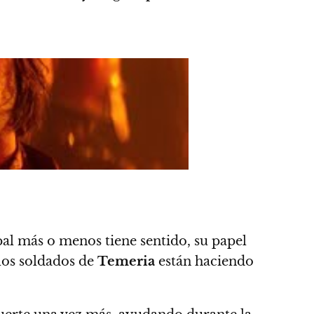
pal más o menos tiene sentido, su papel
los soldados de
Temeria
están haciendo