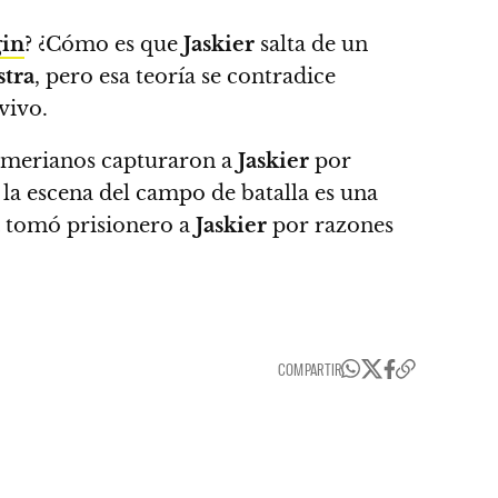
gin
? ¿Cómo es que
Jaskier
salta de un
stra
, pero esa teoría se contradice
vivo.
 temerianos capturaron a
Jaskier
por
 la escena del campo de batalla es una
tomó prisionero a
Jaskier
por razones
COMPARTIR