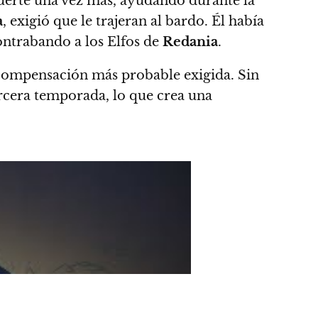
uerte una vez más, ayudando durante la
a
, exigió que le trajeran al bardo. Él había
ontrabando a los Elfos de
Redania
.
ompensación más probable exigida. Sin
rcera temporada, lo que crea una