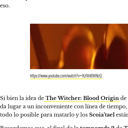
eso.
https://www.youtube.com/watch?v=KzfIihBMNzQ
Si bien la idea de
The Witcher: Blood Origin
de
da lugar a un inconveniente con línea de tiempo,
todo lo posible para matarlo y los
Scoia’tael
están