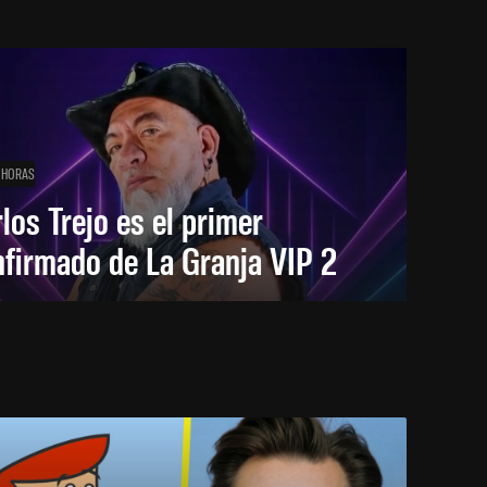
 HORAS
los Trejo es el primer
firmado de La Granja VIP 2