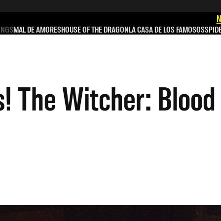
N
INGS
MAL DE AMORES
HOUSE OF THE DRAGON
LA CASA DE LOS FAMOSOS
SPID
! The Witcher: Blood 