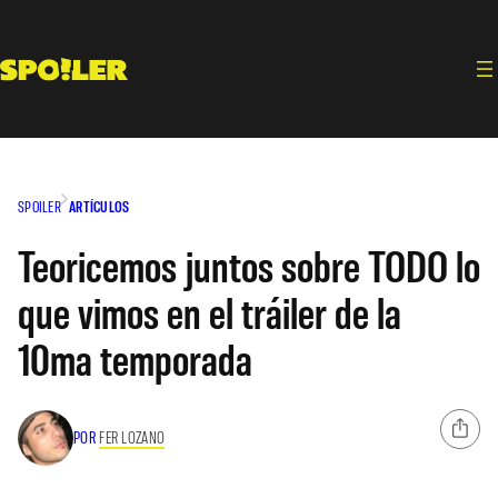
Saltar
al
contenido
SPOILER
ARTÍCULOS
Teoricemos juntos sobre TODO lo
que vimos en el tráiler de la
10ma temporada
POR
FER LOZANO