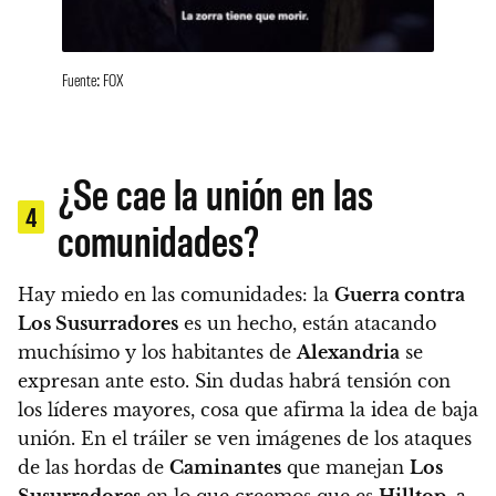
Fuente: FOX
¿Se cae la unión en las
4
comunidades?
Hay miedo en las comunidades:
la
Guerra contra
Los Susurradores
es un hecho, están atacando
muchísimo y los habitantes de
Alexandria
se
expresan ante esto.
Sin dudas habrá tensión con
los líderes mayores, cosa que afirma la idea de baja
unión.
En el tráiler se ven imágenes de los ataques
de las hordas de
Caminantes
que manejan
Los
Susurradores
en lo que creemos que es
Hilltop
, a