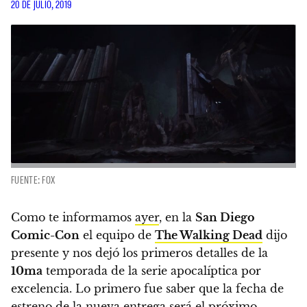
20 DE JULIO, 2019
FUENTE: FOX
Como te informamos
ayer
,
en la
San Diego
Comic-Con
el equipo de
The Walking Dead
dijo
presente y nos dejó los primeros detalles de la
10ma
temporada
de la serie apocalíptica por
excelencia.
Lo primero fue saber que la fecha de
estreno de
la nueva entrega será el próximo