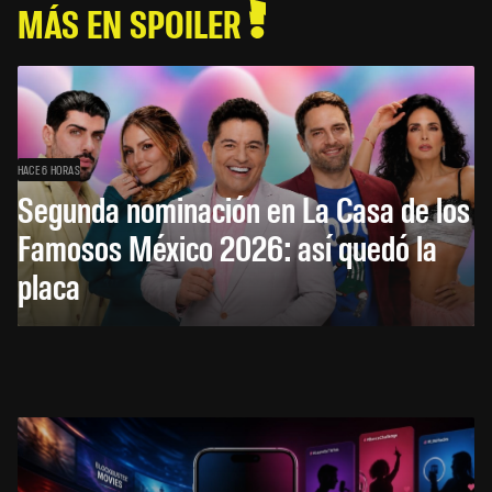
MÁS EN SPOILER
HACE 6 HORAS
Segunda nominación en La Casa de los
Famosos México 2026: así quedó la
placa