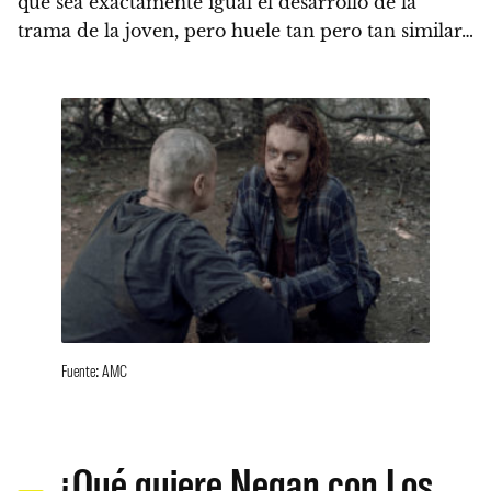
que sea exáctamente igual el desarrollo de la
trama de la joven, pero huele tan pero tan similar…
Fuente: AMC
¿Qué quiere Negan con Los