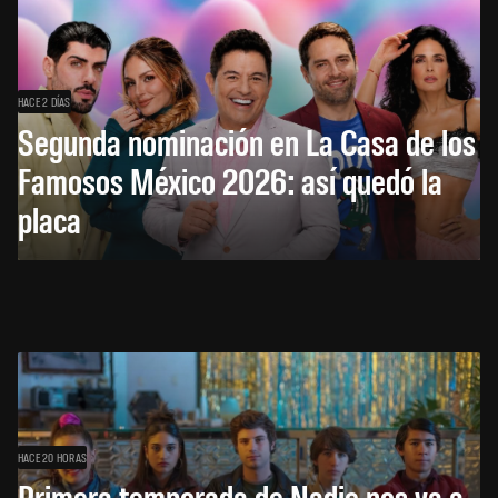
HACE 2 DÍAS
Segunda nominación en La Casa de los
Famosos México 2026: así quedó la
placa
HACE 20 HORAS
Primera temporada de Nadie nos va a