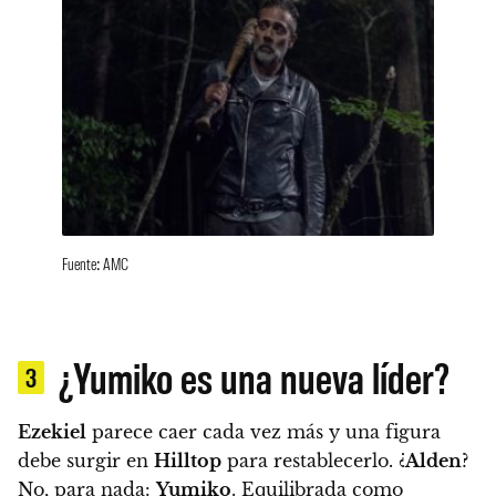
Fuente: AMC
¿Yumiko es una nueva líder?
3
Ezekiel
parece caer cada vez más y una figura
debe surgir en
Hilltop
para restablecerlo. ¿
Alden
?
No, para nada:
Yumiko
.
Equilibrada como