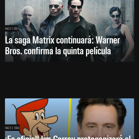
HACE 1 DÍA
La saga Matrix continuará: Warner
Bros. confirma la quinta película
HACE 2 DÍAS
¡Es oficial! Jim Carrey protagonizará el