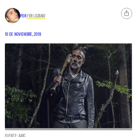
POR
FER LOZANO
10 DE NOVIEMBRE, 2019
FUENTE: AMC