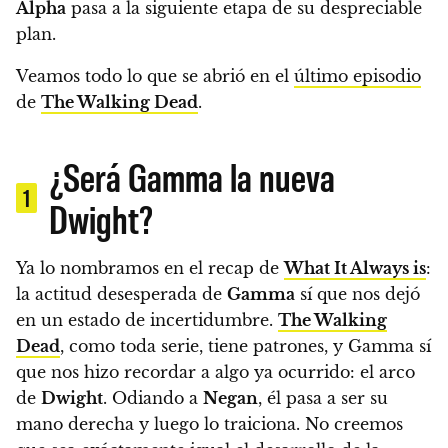
Alpha
pasa a la siguiente etapa de su despreciable
plan.
Veamos todo lo que se abrió en el
último episodio
de
The Walking Dead
.
¿Será Gamma la nueva
1
Dwight?
Ya lo nombramos en el recap de
What It Always is
:
la actitud desesperada de
Gamma
sí que nos dejó
en un estado de incertidumbre.
The Walking
Dead
, como toda serie, tiene patrones, y Gamma sí
que nos hizo recordar a algo ya ocurrido: el arco
de
Dwight
.
Odiando a
Negan
, él pasa a ser su
mano derecha y luego lo traiciona. No creemos