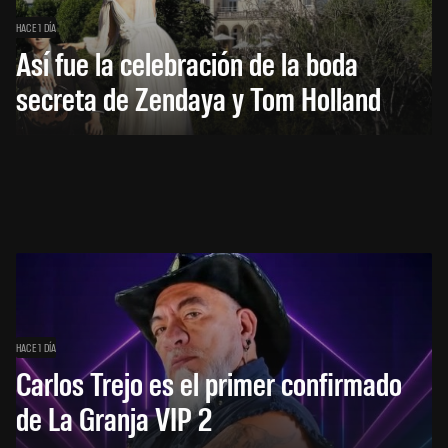
HACE 1 DÍA
Así fue la celebración de la boda
secreta de Zendaya y Tom Holland
HACE 1 DÍA
Carlos Trejo es el primer confirmado
de La Granja VIP 2