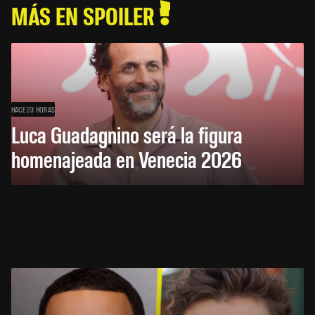
MÁS EN SPOILER
HACE 23 HORAS
Luca Guadagnino será la figura
homenajeada en Venecia 2026