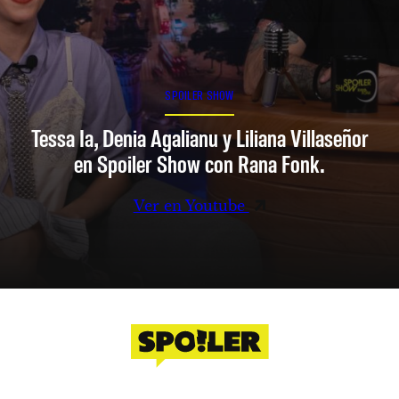
SPOILER SHOW
Tessa Ia, Denia Agalianu y Liliana Villaseñor
en Spoiler Show con Rana Fonk.
Ver en Youtube