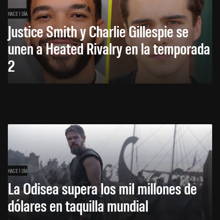
HACE 1 DÍA
Justice Smith y Charlie Gillespie se
unen a Heated Rivalry en la temporada
2
HACE 1 DÍA
La Odisea supera los mil millones de
dólares en taquilla mundial