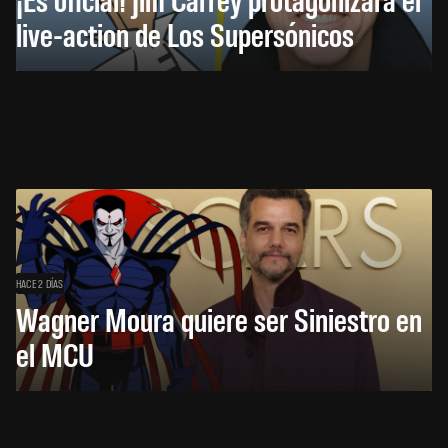
live-action de Los Supersónicos
HACE 2 DÍAS
Wagner Moura quiere ser Siniestro en
el MCU