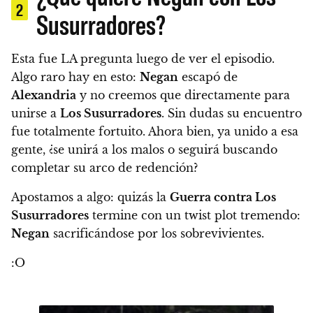
2
Susurradores?
Esta fue LA pregunta luego de ver el episodio.
Algo raro hay en esto:
Negan
escapó de
Alexandria
y no creemos que directamente para
unirse a
Los Susurradores
. Sin dudas su encuentro
fue totalmente fortuito.
Ahora bien, ya unido a esa
gente, ¿se unirá a los malos o seguirá buscando
completar su arco de redención?
Apostamos a algo: quizás la
Guerra contra Los
Susurradores
termine con un twist plot tremendo:
Negan
sacrificándose por los sobrevivientes.
:O