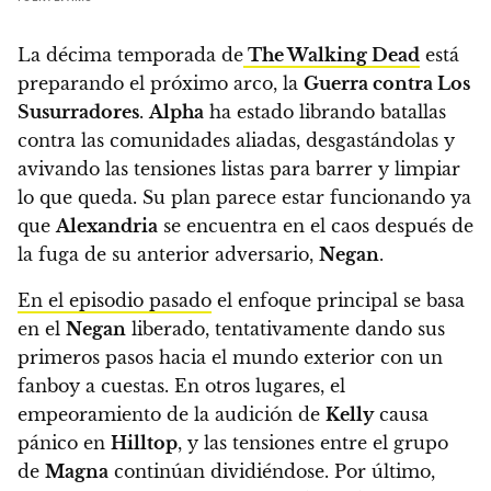
La décima temporada de
The Walking Dead
está
preparando el próximo arco, la
Guerra contra Los
Susurradores
.
Alpha
ha estado librando batallas
contra las comunidades aliadas, desgastándolas y
avivando las tensiones listas para barrer y limpiar
lo que queda. Su plan parece estar funcionando ya
que
Alexandria
se encuentra en el caos después de
la fuga de su anterior adversario,
Negan
.
En el episodio pasado
el enfoque principal se basa
en el
Negan
liberado, tentativamente dando sus
primeros pasos hacia el mundo exterior con un
fanboy a cuestas. En otros lugares, el
empeoramiento de la audición de
Kelly
causa
pánico en
Hilltop
, y las tensiones entre el grupo
de
Magna
continúan dividiéndose. Por último,