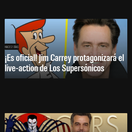
HACE 2 DÍAS
¡Es oficial! Jim Carrey protagonizará el
live-action de Los Supersónicos