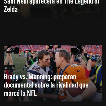
Sam Neill aparecerá en The Legend of
Zelda
HACE 2 DÍAS
Brady vs. Manning: preparan
documental sobre la rivalidad que
marcó la NFL