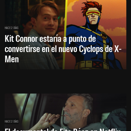
HACE 2 DÍAS
Kit Connor estaría a punto de
convertirse en el nuevo Cyclops de X-
Men
HACE 2 DÍAS