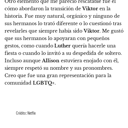
Otro elemento que me pareció rescatable fue el
cómo abordaron la transición de
Viktor
en la
historia.
Fue muy natural, orgánico y ninguno de
sus hermanos lo trató diferente o lo cuestionó tras
revelarles que siempre había sido
Viktor
. Me gustó
que sus hermanos lo apoyaran con pequeños
gestos, como cuando
Luther
quería hacerle una
fiesta o cuando lo invitó a su despedida de soltero.
Incluso aunque
Allison
estuviera enojado con él,
siempre respetó su nombre y sus pronombres.
Creo que fue una gran representación para la
comunidad
LGBTQ+
.
Crédito: Netflix