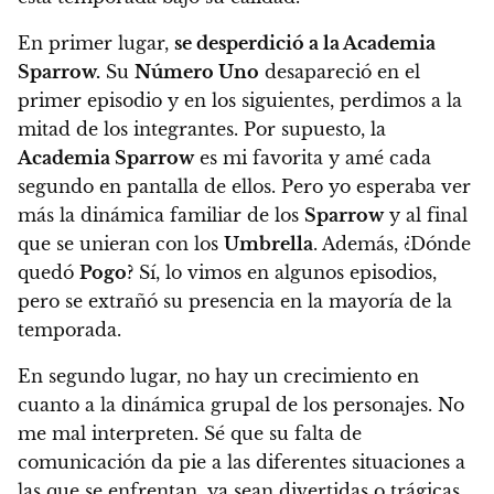
En primer lugar,
se desperdició a la Academia
Sparrow.
Su
Número Uno
desapareció en el
primer episodio y en los siguientes, perdimos a la
mitad de los integrantes. Por supuesto, la
Academia Sparrow
es mi favorita y amé cada
segundo en pantalla de ellos. Pero
yo esperaba ver
más la dinámica familiar de los
Sparrow
y al final
que se unieran con los
Umbrella
.
Además, ¿Dónde
quedó
Pogo
? Sí, lo vimos en algunos episodios,
pero se extrañó su presencia en la mayoría de la
temporada.
En segundo lugar,
no hay un crecimiento en
cuanto a la dinámica grupal de los personajes.
No
me mal interpreten. Sé que su falta de
comunicación da pie a las diferentes situaciones a
las que se enfrentan, ya sean divertidas o trágicas.