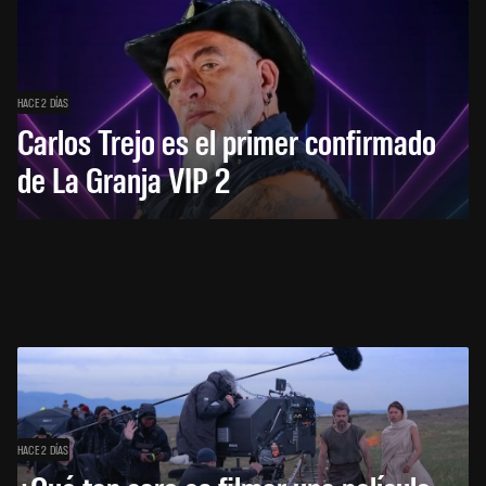
HACE 2 DÍAS
Carlos Trejo es el primer confirmado
de La Granja VIP 2
HACE 2 DÍAS