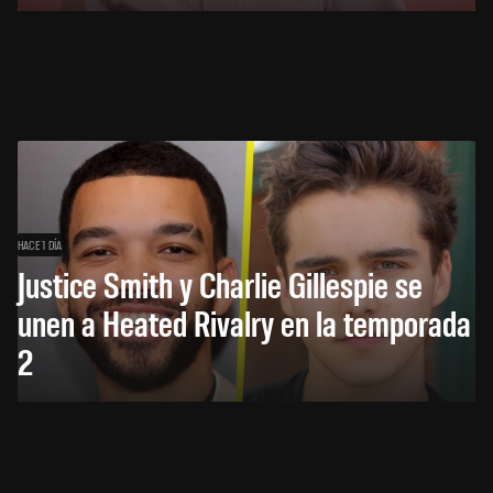
HACE 1 DÍA
Justice Smith y Charlie Gillespie se
unen a Heated Rivalry en la temporada
2