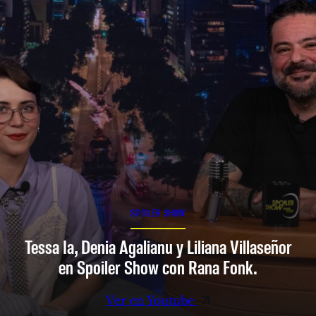
SPOILER SHOW
Tessa Ia, Denia Agalianu y Liliana Villaseñor
en Spoiler Show con Rana Fonk.
Ver en Youtube