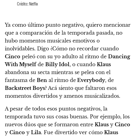
Crédito: Netflix
Ya como último punto negativo, quiero mencionar
que a comparación de la temporada pasada,
no
hubo momentos musicales emotivos o
inolvidables.
Digo ¿Cómo no recordar cuando
Cinco
peleó con su yo adulto al ritmo de
Dancing
With Myself
de
Billy Idol
, o cuando
Klaus
abandona su secta mientras se pelea con el
fantasma de
Ben
al ritmo de
Everybody
, de
Backstreet Boys
? Acá siento que faltaron esos
momentos divertidos y amenos musicalizados.
A pesar de todos esos puntos negativos,
la
temporada tuvo sus cosas buenas. Por ejemplo, los
nuevos dúos que se formaron entre
Klaus
y
Cinco
y
Cinco
y
Lila
.
Fue divertido ver cómo
Klaus