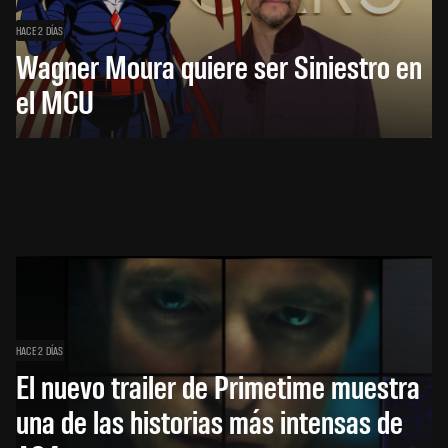
HACE 2 DÍAS
Wagner Moura quiere ser Siniestro en
el MCU
HACE 2 DÍAS
El nuevo trailer de Primetime muestra
una de las historias más intensas de