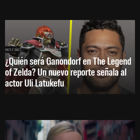
HACE 2 DÍAS
¿Quién será Ganondorf en The Legend
of Zelda? Un nuevo reporte señala al
actor Uli Latukefu