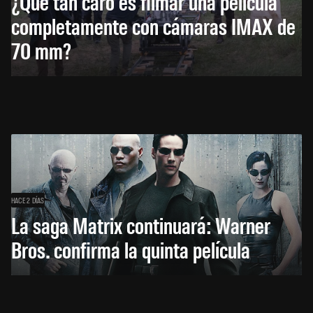
¿Qué tan caro es filmar una película
completamente con cámaras IMAX de
70 mm?
HACE 2 DÍAS
La saga Matrix continuará: Warner
Bros. confirma la quinta película