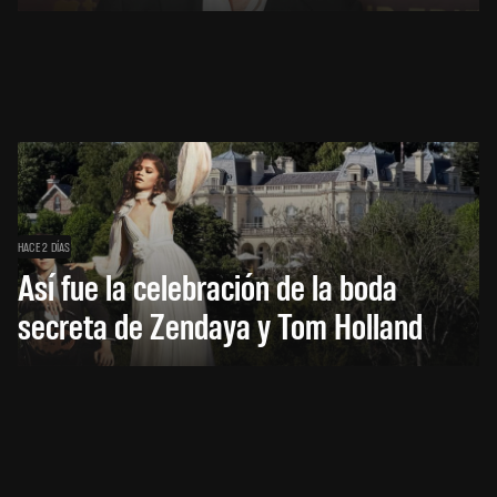
HACE 2 DÍAS
Así fue la celebración de la boda
secreta de Zendaya y Tom Holland