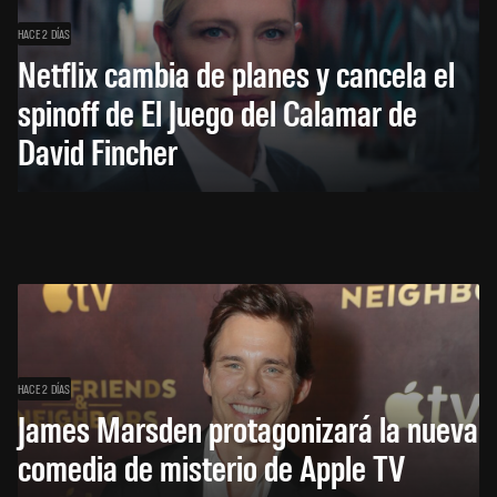
HACE 2 DÍAS
Netflix cambia de planes y cancela el
spinoff de El Juego del Calamar de
David Fincher
HACE 2 DÍAS
James Marsden protagonizará la nueva
comedia de misterio de Apple TV