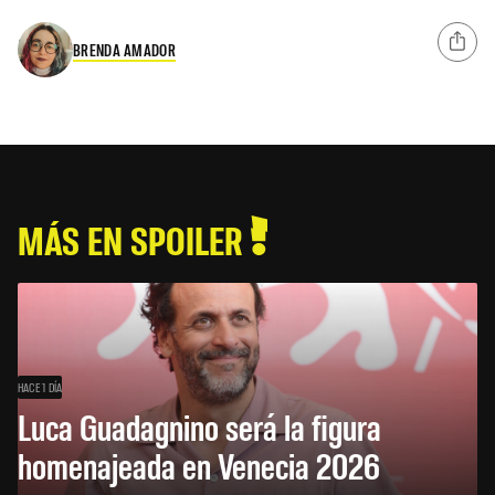
BRENDA AMADOR
MÁS EN SPOILER
HACE 1 DÍA
Luca Guadagnino será la figura
homenajeada en Venecia 2026