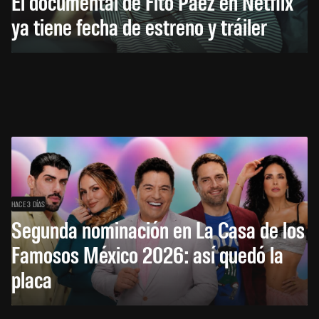
El documental de Fito Páez en Netflix
ya tiene fecha de estreno y tráiler
HACE 3 DÍAS
Segunda nominación en La Casa de los
Famosos México 2026: así quedó la
placa