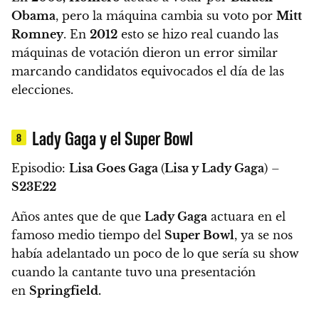
Obama
, pero la máquina cambia su voto por
Mitt
Romney
.
En
2012
esto se hizo real cuando las
máquinas de votación dieron un error similar
marcando candidatos equivocados el día de las
elecciones.
Lady Gaga y el Super Bowl
8
Episodio:
Lisa Goes Gaga
(
Lisa y Lady Gaga
) –
S23E22
Años antes que de que
Lady Gaga
actuara en el
famoso medio tiempo del
Super Bowl
, ya
se nos
había adelantado un poco de lo que sería su show
cuando la cantante tuvo una presentación
en
Springfield.