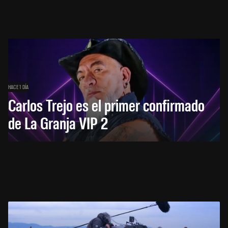
HACE 1 DÍA
Carlos Trejo es el primer confirmado
de La Granja VIP 2