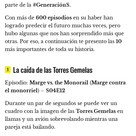
parte de la
#GeneraciónS.
Con más de
600 episodios
en su haber han
logrado predecir el futuro muchas veces,
pero
hubo algunas que nos han sorprendido más que
otras.
Por eso, a continuación te presento las
10
más importantes de toda su historia.
La caída de las Torres Gemelas
1
Episodio:
Marge vs. the Monorail
(
Marge contra
el monorriel
) –
S04E12
Durante un par de segundos se puede ver
un
cuadro con la imagen de las
Torres Gemelas
en
llamas
y un avión sobrevolando mientras una
pareja está bailando.