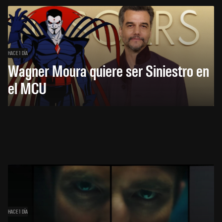
HACE 1 DÍA
Wagner Moura quiere ser Siniestro en
el MCU
HACE 1 DÍA