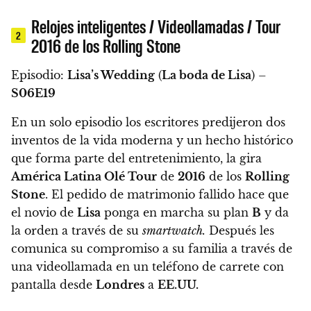
Relojes inteligentes / Videollamadas / Tour
2
2016 de los Rolling Stone
Episodio:
Lisa’s Wedding
(
La boda de Lisa
) –
S06E19
En un solo episodio los escritores
predijeron dos
inventos
de la vida moderna y un hecho histórico
que forma parte del entretenimiento, la gira
América Latina Olé Tour
de
2016
de los
Rolling
Stone
.
El pedido de matrimonio fallido hace que
el novio de
Lisa
ponga en marcha su plan
B
y da
la orden a través de su
smartwatch.
Después les
comunica su compromiso a su familia a través de
una videollamada en un teléfono de carrete con
pantalla desde
Londres
a
EE.UU.