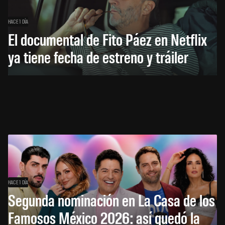
HACE 1 DÍA
El documental de Fito Páez en Netflix
ya tiene fecha de estreno y tráiler
HACE 1 DÍA
Segunda nominación en La Casa de los
Famosos México 2026: así quedó la