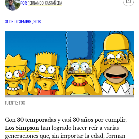
POR
FERNANDO CASTAÑEDA
31 DE DICIEMBRE, 2018
FUENTE: FOX
Con
30 temporadas
y casi
30 años
por cumplir,
Los Simpson
han logrado hacer reír a varias
generaciones que, sin importar la edad, forman