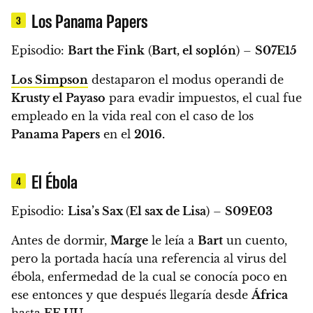
Los Panama Papers
3
Episodio:
Bart the Fink
(
Bart, el soplón
) –
S07E15
Los Simpson
destaparon el modus operandi de
Krusty el Payaso
para evadir impuestos,
el cual fue
empleado en la vida real con el caso de los
Panama Papers
en el
2016.
El Ébola
4
Episodio:
Lisa’s Sax
(
El sax de Lisa
) –
S09E03
Antes de dormir,
Marge
le leía a
Bart
un cuento,
pero la portada hacía una referencia al virus del
ébola, enfermedad de la cual se conocía poco en
ese entonces
y que después llegaría desde
África