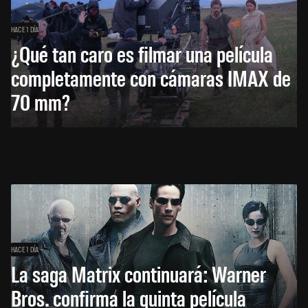
HACE 1 DÍA
¿Qué tan caro es filmar una película
completamente con cámaras IMAX de
70 mm?
HACE 1 DÍA
La saga Matrix continuará: Warner
Bros. confirma la quinta película