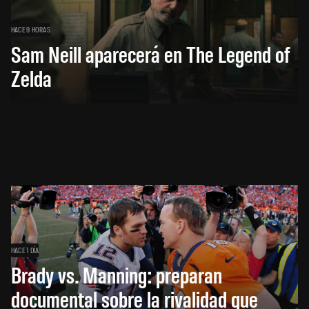
HACE 9 HORAS
Sam Neill aparecerá en The Legend of
Zelda
HACE 1 DÍA
Brady vs. Manning: preparan
documental sobre la rivalidad que