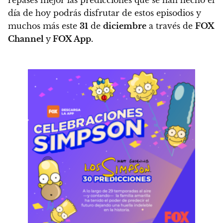
repases mejor las predicciones que se han hecho el
día de hoy podrás disfrutar de estos episodios y
muchos más este
31
de
diciembre
a través de
FOX
Channel
y
FOX App.