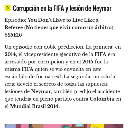
Corrupción en la FIFA y lesión de Neymar
9
Episodio:
You Don’t Have to Live Like a
Referee
(
No tienes que vivir como un árbitro
) –
S25E16
Un episodio con
doble predicción
.
La primera: en
2014,
el vicepresidente ejecutivo de la
FIFA
era
arrestado por corrupción
y en el
2015
fue la
misma
FIFA
quien se vio envuelta en este
escándalo de forma real. La segunda: no solo la
serie develó el secreto de todas las supuestas
lesiones de
Neymar,
también predijo el accidente
que tendría en pleno partido contra
Colombia
en
el
Mundial Brasil 2014.