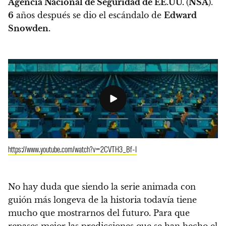
Agencia Nacional de Seguridad de EE.UU.
(
NSA
).
6
años después se dio el escándalo de
Edward
Snowden.
https://www.youtube.com/watch?v=2CVTH3_Bf-I
No hay duda que siendo la serie animada con
guión más longeva de la historia todavía tiene
mucho que mostrarnos del futuro.
Para que