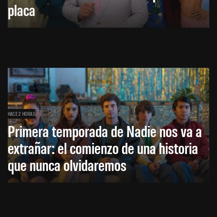
placa
HACE 2 HORAS
Primera temporada de Nadie nos va a
extrañar: el comienzo de una historia
que nunca olvidaremos