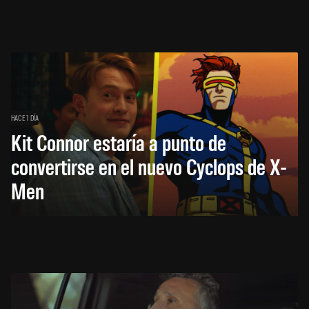
HACE 1 DÍA
Kit Connor estaría a punto de
convertirse en el nuevo Cyclops de X-
Men