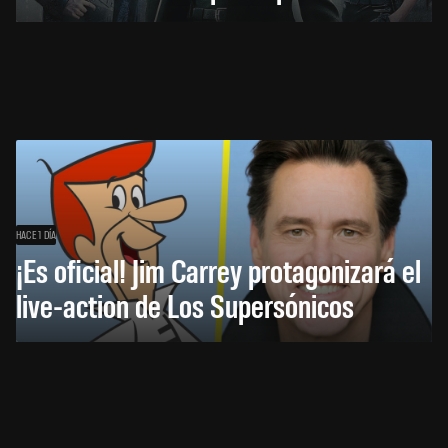
HACE 1 DÍA
¡Es oficial! Jim Carrey protagonizará el
live-action de Los Supersónicos