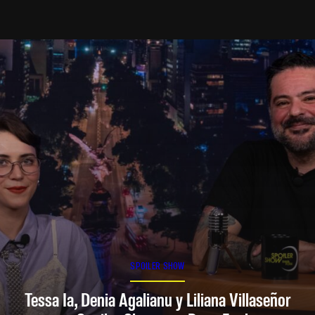
SPOILER SHOW
Tessa Ia, Denia Agalianu y Liliana Villaseñor