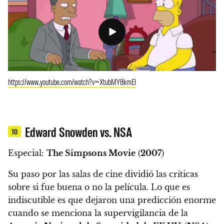
https://www.youtube.com/watch?v=XtubMY8kmEI
Edward Snowden vs. NSA
10
Especial:
The Simpsons Movie
(
2007
)
Su paso por las salas de cine dividió las críticas
sobre si fue buena o no la película. Lo que es
indiscutible es que dejaron una predicción enorme
cuando
se menciona la supervigilancia de la