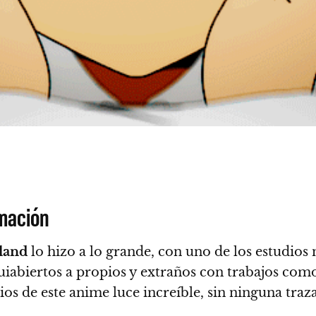
imación
land
lo hizo a lo grande, con uno de los estudios
iabiertos a propios y extraños con trabajos com
os de este anime luce increíble, sin ninguna traz