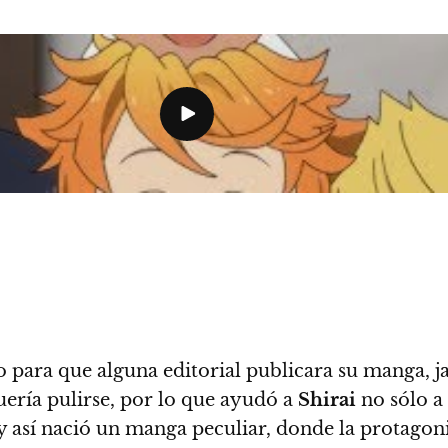
o para que alguna editorial publicara su manga, j
uería pulirse, por lo que
ayudó a
Shirai
no sólo a 
 y así nació un manga peculiar, donde
la protagon