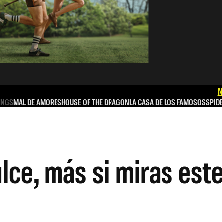
N
INGS
MAL DE AMORES
HOUSE OF THE DRAGON
LA CASA DE LOS FAMOSOS
SPID
ulce, más si miras est