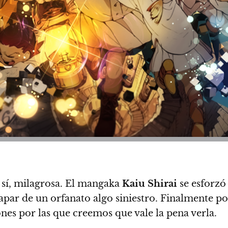
 sí, milagrosa. El mangaka
Kaiu
Shirai
se esforzó
apar de un orfanato algo siniestro.
Finalmente pod
ones por las que creemos que vale la pena verla.