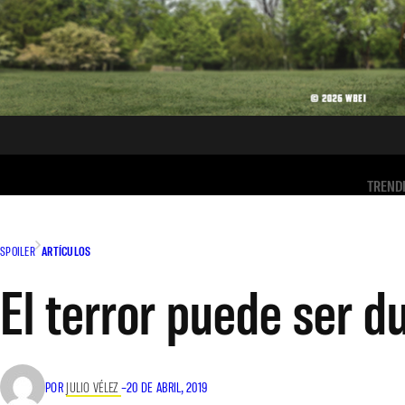
TREND
SPOILER
ARTÍCULOS
El terror puede ser d
POR
JULIO VÉLEZ
–
20 DE ABRIL, 2019