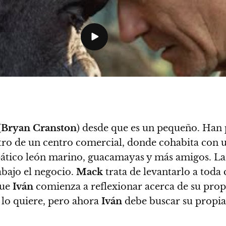
(
Bryan Cranston
) desde que es un pequeño. Han 
ro de un centro comercial, donde cohabita con un
tico león marino, guacamayas y más amigos. La g
abajo el negocio.
Mack
trata de levantarlo a toda 
que
Iván
comienza a reflexionar acerca de su propio
 lo quiere, pero ahora
Iván
debe buscar su propia