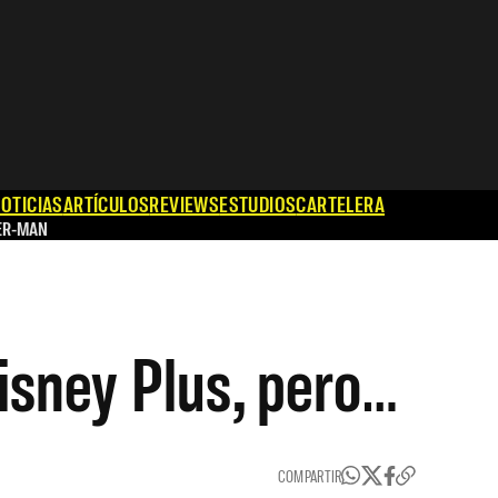
OTICIAS
ARTÍCULOS
REVIEWS
ESTUDIOS
CARTELERA
ER-MAN
isney Plus, pero…
COMPARTIR