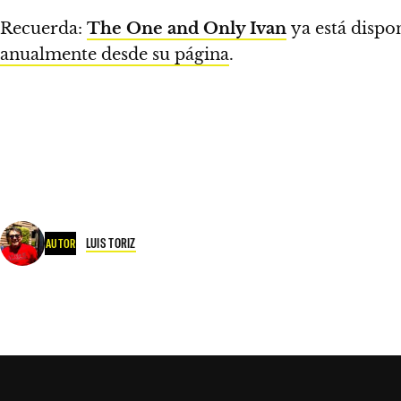
Recuerda:
The One and Only Ivan
ya está dispo
anualmente desde su página
.
LUIS TORIZ
AUTOR