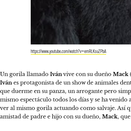
https://www.youtube.com/watch?v=emRLKsuZPbA
Un gorila llamado
Iván
vive con su dueño
Mack
Iván
es protagonista de un show de animales dent
que duerme en su panza, un arrogante pero simpá
mismo espectáculo todos los días y se ha venido 
ver al mismo gorila actuando como salvaje. Así 
amistad de padre e hijo con su dueño,
Mack
, que