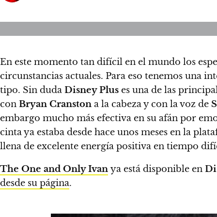
En este momento tan difícil en el mundo los espe
circunstancias actuales
. Para eso tenemos una in
tipo. Sin duda
Disney Plus
es una de las principa
con
Bryan Cranston
a la cabeza y con la voz de
S
embargo mucho más efectiva en su afán por emoc
cinta ya estaba desde hace unos meses en la plat
llena de excelente energía positiva en tiempo dif
The One and Only Ivan
ya está disponible en
Di
desde su página
.