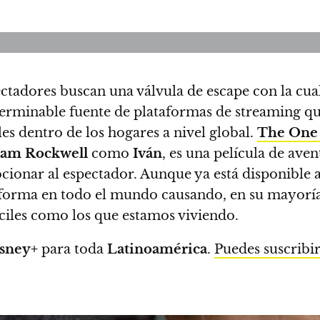
ctadores buscan una válvula de escape con la cua
terminable fuente de plataformas de streaming q
les dentro de los hogares a nivel global.
The One 
am Rockwell
como
Iván
, es una película de aven
ionar al espectador.
Aunque ya está disponible 
aforma en todo el mundo causando, en su mayoría, 
íciles como los que estamos viviendo.
sney+
para toda
Latinoamérica
.
Puedes suscribi