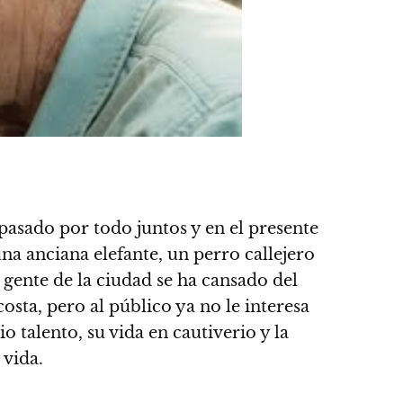
pasado por todo juntos y en el presente
a anciana elefante, un perro callejero
ente de la ciudad se ha cansado del
costa, pero al público ya no le interesa
 talento, su vida en cautiverio y la
 vida.