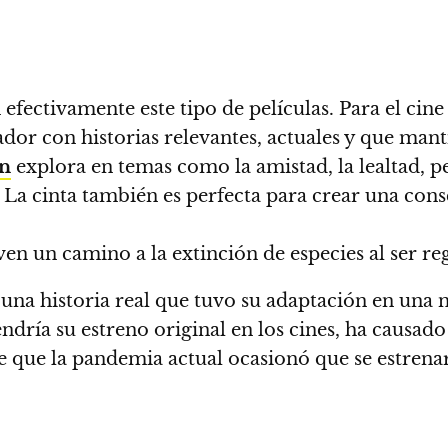
 efectivamente este tipo de películas.
Para el cine
dor con historias relevantes, actuales y que man
an
explora en temas como la amistad, la lealtad, p
La cinta también
es perfecta para crear una cons
lven un camino a la extinción de especies al ser 
una historia real que tuvo su adaptación en una n
endría su estreno original en los cines, ha causad
de que la pandemia actual ocasionó que se estren