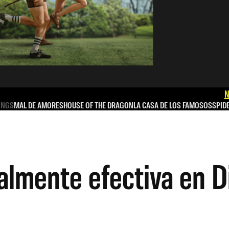
N
INGS
MAL DE AMORES
HOUSE OF THE DRAGON
LA CASA DE LOS FAMOSOS
SPID
almente efectiva en D