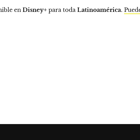
nible en
Disney+
para toda
Latinoamérica
.
Puede