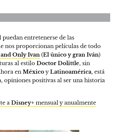
l puedan entretenerse de las
ue nos proporcionan películas de todo
and Only Ivan
(
El único y gran Iván
)
turas al estilo
Doctor Dolittle
, sin
ahora en
México
y
Latinoamérica
, está
opiniones positivas al ser una historia
rte a
Disney+
mensual y anualmente