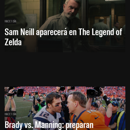
HACE 1 DÍA
Sam Neill aparecerá en The Legend of
Zelda
HACE 1 DÍA
Brady vs. Manning: preparan