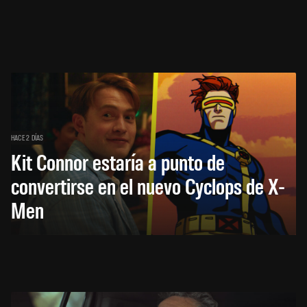
HACE 2 DÍAS
Kit Connor estaría a punto de
convertirse en el nuevo Cyclops de X-
Men