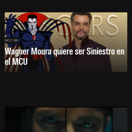
HACE 2 DÍAS
Wagner Moura quiere ser Siniestro en
el MCU