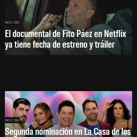
HACE 2 DÍAS
El documental de Fito Páez en Netflix
ya tiene fecha de estreno y tráiler
HACE 2 DÍAS
Segunda nominación en La Casa de los