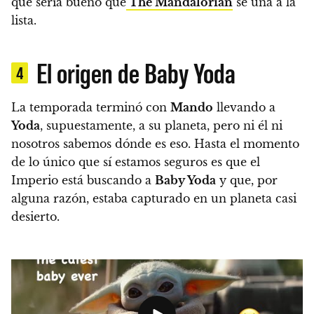
que sería bueno que
The Mandalorian
se una a la
lista.
El origen de Baby Yoda
4
La temporada terminó con
Mando
llevando a
Yoda
, supuestamente, a su planeta, pero ni él ni
nosotros sabemos dónde es eso.
Hasta el momento
de lo único que sí estamos seguros es que el
Imperio está buscando a
Baby Yoda
y que, por
alguna razón, estaba capturado en un planeta casi
desierto.