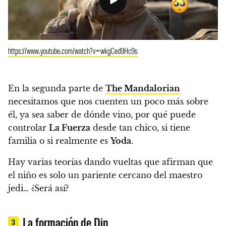
https://www.youtube.com/watch?v=wkgCed9Hc9s
En la segunda parte de
The Mandalorian
necesitamos que nos cuenten un poco más sobre
él, ya sea saber de dónde vino, por qué puede
controlar
La Fuerza
desde tan chico, si tiene
familia o si realmente es
Yoda
.
Hay varias teorías dando vueltas que afirman que
el niño es solo un pariente cercano del maestro
jedi… ¿Será así?
La formación de Din
3