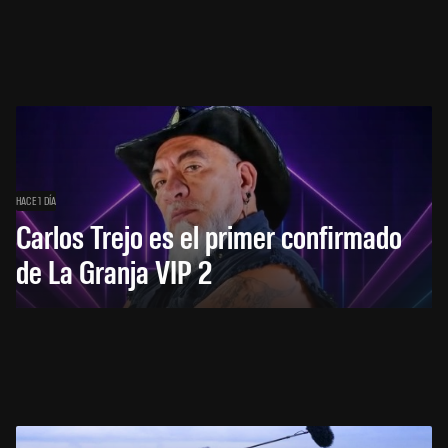
HACE 1 DÍA
Carlos Trejo es el primer confirmado
de La Granja VIP 2