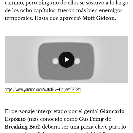
camino, pero ninguno de ellos se sostuvo a lo largo
de los ocho capítulos, fueron más bien enemigos
temporales.
Hasta que apareció
Moff Gideon
.
https://www.youtube.com/watch?v=Ug_eyc6Z8R4
El personaje interpretado por el genial
Giancarlo
Espósito
(más conocido como
Gus Fring
de
Breaking Bad
)
debería ser una pieza clave para lo