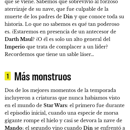
que se viene.
Sabemos que sobrevivió al forzoso
aterrizaje de su nave, que fue culpable de la
muerte de los padres de
Din
y que conoce toda su
historia. Lo que no sabemos es qué tan poderoso
es.
¿Estaremos en presencia de un antecesor de
Darth Maul
? ¿O él es solo un alto general del
Imperio
que trata de complacer a un líder?
Recordemos que tiene un sable láser…
Más monstruos
1
Dos de los mejores momentos de la temporada
incluyeron a criaturas que nunca habíamos visto
en el mundo de
Star Wars
: el primero fue durante
el episodio inicial, cuando
una especie de morsa
gigante
rompe el hielo y casi se devora la nave de
Mando
; el segundo vino cuando
Din
se enfrentó a