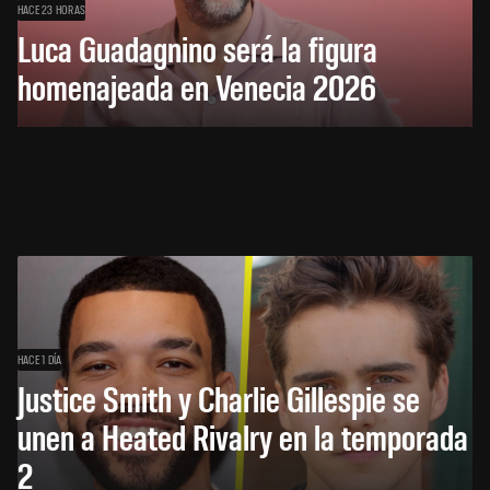
HACE 23 HORAS
Luca Guadagnino será la figura
homenajeada en Venecia 2026
HACE 1 DÍA
Justice Smith y Charlie Gillespie se
unen a Heated Rivalry en la temporada
2