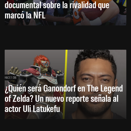
documental sobre la rivalidad que
marcó la NFL
HACE 1 DÍA
¿Quién será Ganondorf en The Legend
of Zelda? Un nuevo reporte señala al
actor Uli Latukefu