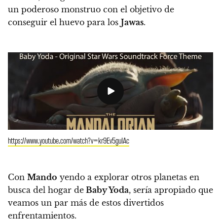
un poderoso monstruo con el objetivo de
conseguir el huevo para los
Jawas
.
https://www.youtube.com/watch?v=kr9Ev5guIAc
Con
Mando
yendo a explorar otros planetas en
busca del hogar de
Baby Yoda
,
sería apropiado que
veamos un par más de estos divertidos
enfrentamientos.