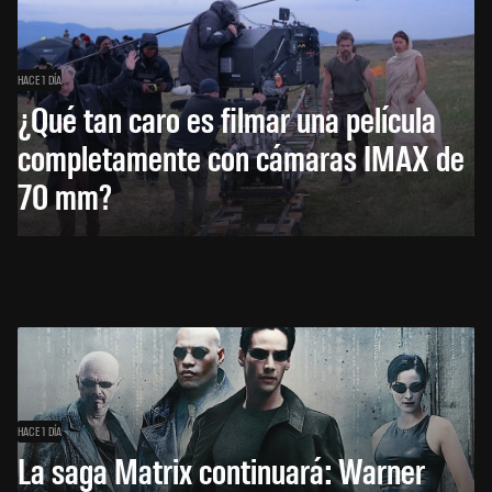
HACE 1 DÍA
¿Qué tan caro es filmar una película
completamente con cámaras IMAX de
70 mm?
HACE 1 DÍA
La saga Matrix continuará: Warner