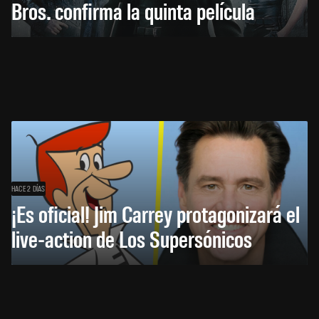
Bros. confirma la quinta película
HACE 2 DÍAS
¡Es oficial! Jim Carrey protagonizará el
live-action de Los Supersónicos