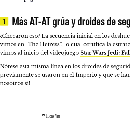
Más AT-AT grúa y droides de se
1
¿Checaron eso? La secuencia inicial en los des
vimos en “The Heiress”, lo cual certifica la estr
vimos al inicio del videojuego
Star Wars Jedi: Fa
Nótese esta misma línea en los droides de segurid
previamente se usaron en el Imperio y que se ha
nosotros sí!
© Lucasfilm