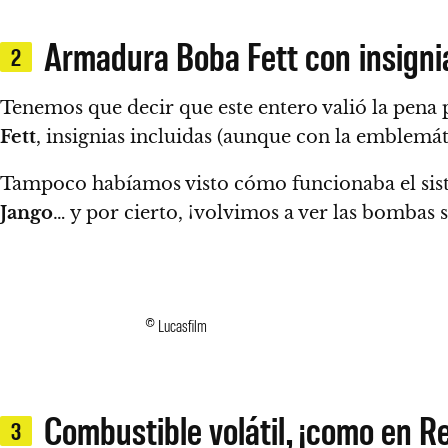
Armadura Boba Fett con insignias
2
Tenemos que decir que este entero valió la pena p
Fett
, insignias incluidas
(aunque con la emblemátic
Tampoco habíamos visto cómo funcionaba el sis
Jango
… y por cierto, ¡
volvimos a ver las bombas 
© Lucasfilm
Combustible volátil, ¡como en R
3