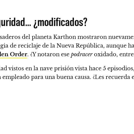
guridad… ¿modificados?
huesaderos del planeta Karthon mostraron nueva
ategia de reciclaje de la Nueva República, aunque 
llen Order
. ¿Y notaron ese
podracer
oxidado, entre 
ad vistos en la nave prisión vista hace 5 episodio
n empleado para una buena causa. ¿
Les recuerda 