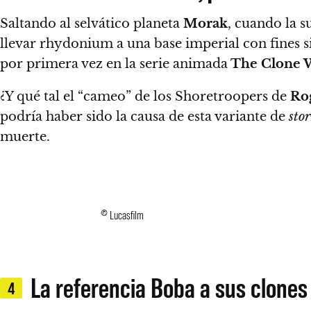
Saltando al selvático planeta
Morak
, cuando la 
llevar rhydonium a una base imperial con fines s
por primera vez en la serie animada
The Clone 
¿
Y qué tal el “cameo” de los Shoretroopers de
Ro
podría haber sido la causa de esta variante de
sto
muerte.
© Lucasfilm
La referencia Boba a sus clones 
4