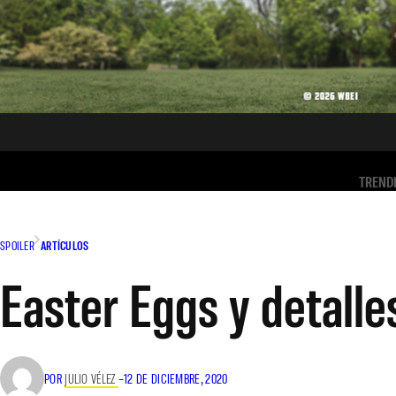
TREND
SPOILER
ARTÍCULOS
Easter Eggs y detalle
POR
JULIO VÉLEZ
–
12 DE DICIEMBRE, 2020