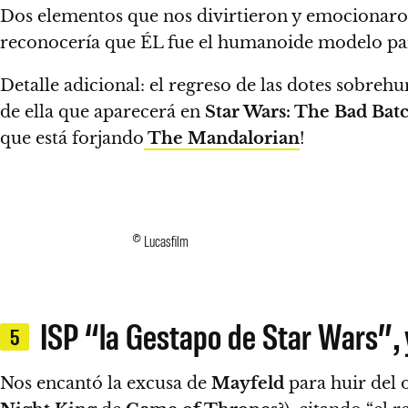
Dos elementos que nos divirtieron y emocionaro
reconocería que ÉL fue el humanoide modelo para
Detalle adicional: el regreso de las dotes sobre
de ella que aparecerá en
Star Wars: The Bad Bat
que está forjando
The Mandalorian
!
© Lucasfilm
ISP “la Gestapo de Star Wars”, 
5
Nos encantó la excusa de
Mayfeld
para huir del 