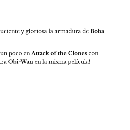
luciente y
gloriosa la armadura de
Boba
e un poco en
Attack of the Clones
con
tra
Obi-Wan
en la misma película!