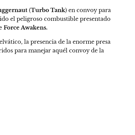
uggernaut
(
Turbo Tank
) en convoy para
cido el peligroso combustible presentado
 Force Awakens.
elvático, la presencia de la enorme presa
eridos para manejar aquél convoy de la