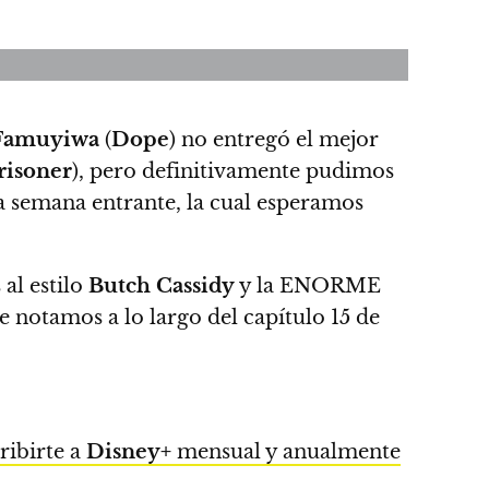
Famuyiwa
(
Dope
) no entregó el mejor
risoner
), pero definitivamente pudimos
la semana entrante, la cual esperamos
 al estilo
Butch
Cassidy
y la ENORME
e notamos a lo largo del capítulo 15
de
ribirte a
Disney+
mensual y anualmente