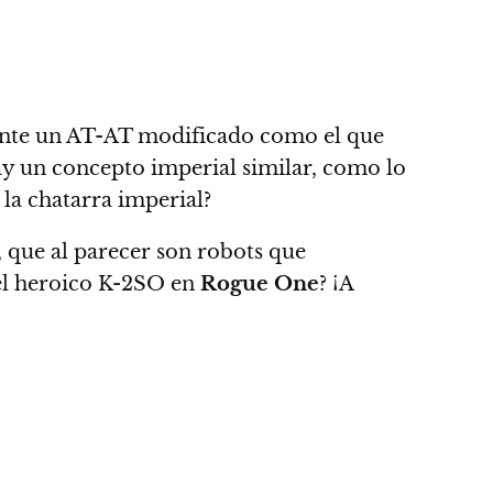
mente un AT-AT modificado como el que
hay un concepto imperial similar, como lo
la chatarra imperial?
s, que al parecer son robots que
el heroico K-2SO en
Rogue One
? ¡A