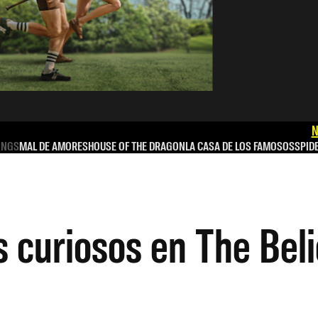
N
INGS
MAL DE AMORES
HOUSE OF THE DRAGON
LA CASA DE LOS FAMOSOS
SPID
s curiosos en The Bel