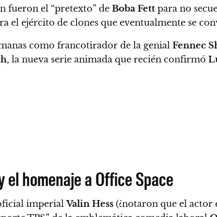
n fueron el “pretexto” de
Boba
Fett
para no secue
 el ejército de clones que eventualmente se conv
humanas como francotirador de la genial
Fennec
S
ch
, la nueva serie animada que recién confirmó
L
y el homenaje a Office Space
oficial imperial
Valin Hess
(
¿notaron que el actor