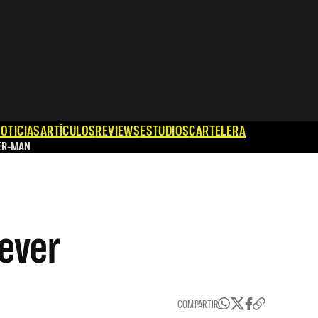
OTICIAS
ARTÍCULOS
REVIEWS
ESTUDIOS
CARTELERA
ER-MAN
iever
COMPARTIR