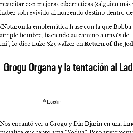
resucitar con mejoras cibernéticas (¿alguien más 
haber sobrevivido al horrendo destino dentro del
¿Notaron la emblemática frase con la que Bobba 
simple hombre, haciendo su camino a través del
mi”, lo dice Luke Skywalker en
Return of the Jed
Grogu Organa y la tentación al La
© Lucasfilm
Nos encantó ver a Grogu y Din Djarin en una inne
metálica que tanto ama “Yodita”.
Pero tristemente