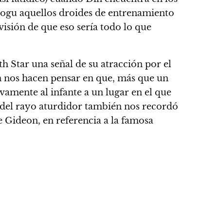
Grogu aquellos droides de entrenamiento
visión de que eso sería todo lo que
h Star una señal de su atracción por el
on nos hacen pensar en que, más que un
amente al infante a un lugar en el que
 del rayo aturdidor
también nos recordó
de Gideon, en referencia a la famosa