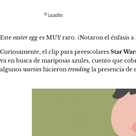
© Lucasfilm
Este
easter egg
es MUY raro. ¿Notaron el énfasis a 
Curiosamente, el clip para preescolares
Star War
va en busca de mariposas azules, cuento que cobr
algunos
warsies
hicieron
trending
la presencia de 