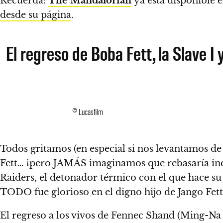
Recuerda:
The Mandalorian
ya está disponible 
desde su página
.
El regreso de Boba Fett, la Slave I
© Lucasfilm
Todos gritamos (en especial si nos levantamos d
Fett…
¡pero JAMÁS imaginamos que rebasaría incl
Raiders, el detonador térmico con el que hace su
TODO fue glorioso en el digno hijo de Jango Fett
El regreso a los vivos de Fennec Shand (Ming-Na 