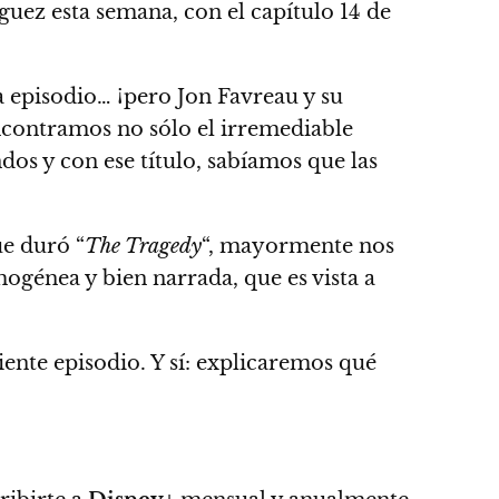
uez esta semana, con el capítulo 14 de
a episodio… ¡pero Jon Favreau y su
ncontramos no sólo el irremediable
dos y con ese título, sabíamos que las
ue duró “
The Tragedy
“, mayormente nos
mogénea y bien narrada, que es vista a
iente episodio. Y sí: explicaremos qué