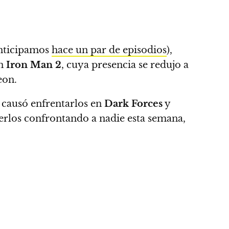
anticipamos
hace un par de episodios
),
en
Iron Man 2
, cuya presencia se redujo a
eon.
 causó enfrentarlos en
Dark Forces
y
verlos confrontando a nadie esta semana,