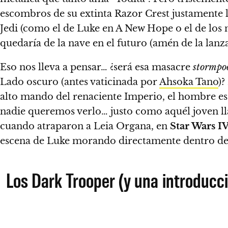
escombros de su extinta Razor Crest justamente l
Jedi (como el de Luke en A New Hope o el de los n
quedaría de la nave en el futuro (amén de la lanz
Eso nos lleva a pensar… ¿será esa masacre
stormpo
Lado oscuro (antes vaticinada por
Ahsoka Tano
)?
alto mando del renaciente Imperio, el hombre es 
nadie queremos verlo… justo como aquél joven ll
cuando atraparon a Leia Organa, en
Star Wars I
escena de Luke morando directamente dentro del
Los Dark Trooper (y una introducci