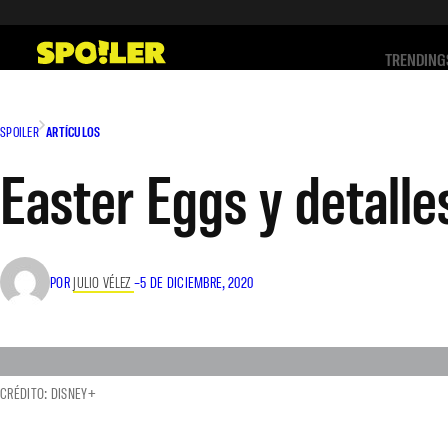
Saltar
al
TRENDING
contenido
SPOILER
ARTÍCULOS
Easter Eggs y detalle
POR
JULIO VÉLEZ
–
5 DE DICIEMBRE, 2020
CRÉDITO: DISNEY+