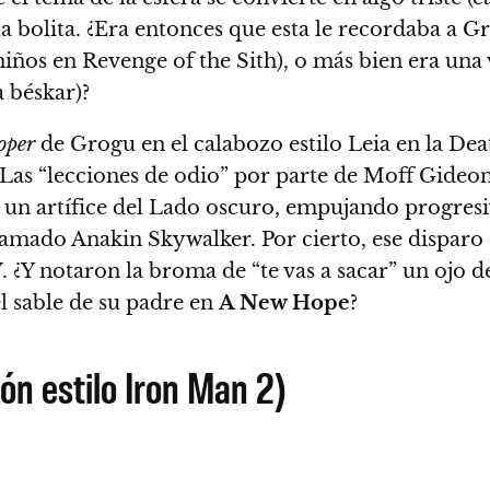
a bolita
. ¿Era entonces que esta le recordaba a 
iños en Revenge of the Sith), o más bien era una 
a béskar)?
oper
de Grogu en el calabozo estilo Leia en la Deat
 Las “lecciones de odio” por parte de Moff Gide
un artífice del Lado oscuro, empujando progresiv
amado Anakin Skywalker. Por cierto, ese disparo
V
. ¿Y notaron la broma de “te vas a sacar” un ojo 
 sable de su padre en
A New Hope
?
ón estilo Iron Man 2)