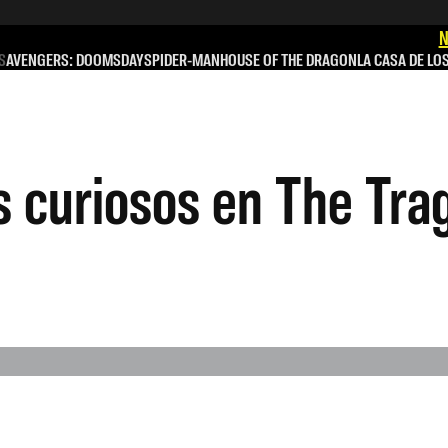
N
S
AVENGERS: DOOMSDAY
SPIDER-MAN
HOUSE OF THE DRAGON
LA CASA DE LO
s curiosos en The Tra