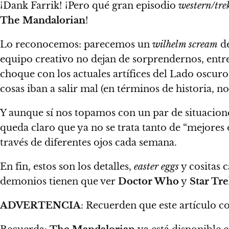
¡Dank Farrik!
¡Pero qué gran episodio
western/tre
The Mandalorian
!
Lo reconocemos: parecemos un
wilhelm scream
de
equipo creativo no dejan de sorprendernos, entr
choque con los actuales artífices del Lado oscuro
cosas iban a salir mal (en términos de historia, n
Y aunque sí nos topamos con un par de situacion
queda claro que ya no se trata tanto de “mejores 
través de diferentes ojos cada semana.
En fin, estos son los detalles,
easter eggs
y cositas 
demonios tienen que ver
Doctor Who
y
Star Tr
ADVERTENCIA
: Recuerden que este artícul