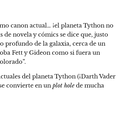
omo canon actual…
¡el planeta Tython no
 de novela y cómics se dice que, justo
o profundo de la galaxia, cerca de un
Boba Fett y Gideon
como si fuera un
olorado”.
ctuales del planeta Tython (¡Darth Vader
se convierte en un
plot hole
de mucha