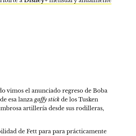
ribirte a
Disney+
mensual y anualmente
ndo vimos el anunciado regreso de Boba
 de esa lanza
gaffy stick
de los Tusken
brosa artillería desde sus rodilleras,
bilidad de Fett para para prácticamente