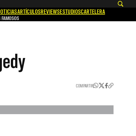
OTICIAS
ARTÍCULOS
REVIEWS
ESTUDIOS
CARTELERA
S FAMOSOS
gedy
COMPARTIR