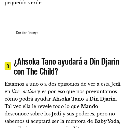
pequeñín verde.
Crédito: Disney+
¿Ahsoka Tano ayudará a Din Djarin
3
con The Child?
Estamos a uno o a dos episodios de ver a esta
Jedi
en
live–action
y es por eso que nos preguntamos
cómo podrá ayudar
Ahsoka Tano
a
Din Djarin.
Tal vez ella le revele todo lo que
Mando
desconoce sobre los
Jedi
y sus poderes, pero
no
sabemos si aceptará ser la mentora de
Baby Yoda
,