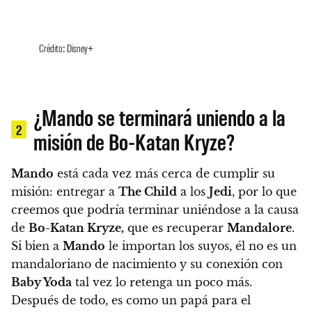
Crédito: Disney+
¿Mando se terminará uniendo a la
2
misión de Bo-Katan Kryze?
Mando
está cada vez más cerca de cumplir su
misión: entregar a
The Child
a los
Jedi
,
por lo que
creemos que podría terminar uniéndose a la causa
de
Bo-Katan Kryze,
que es recuperar
Mandalore
.
Si bien a
Mando
le importan los suyos, él no es un
mandaloriano de nacimiento y su conexión con
Baby Yoda
tal vez lo retenga un poco más.
Después de todo, es como un papá para el