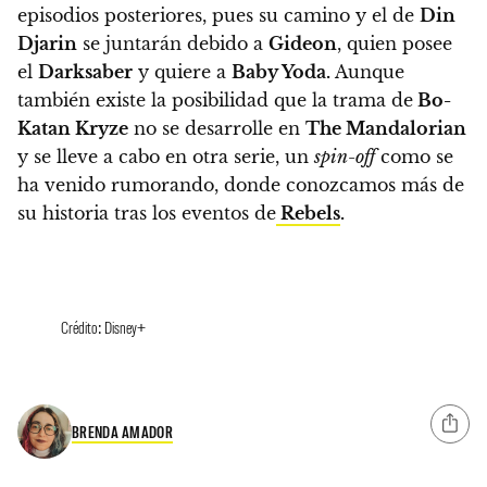
episodios posteriores, pues su camino y el de
Din
Djarin
se juntarán debido a
Gideon
, quien posee
el
Darksaber
y quiere a
Baby Yoda.
Aunque
también
existe la posibilidad que la trama de
Bo-
Katan Kryze
no se desarrolle en
The Mandalorian
y se lleve a cabo en otra serie, un
spin-off
como se
ha venido rumorando, donde conozcamos más de
su historia tras los eventos de
Rebels
.
Crédito: Disney+
BRENDA AMADOR