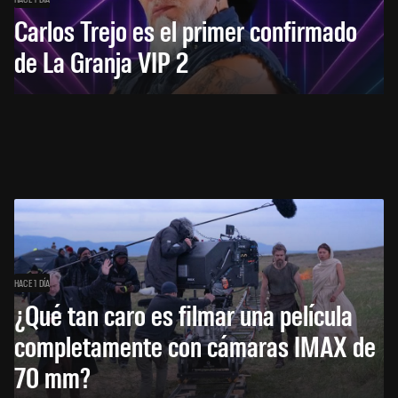
Carlos Trejo es el primer confirmado
de La Granja VIP 2
HACE 1 DÍA
¿Qué tan caro es filmar una película
completamente con cámaras IMAX de
70 mm?