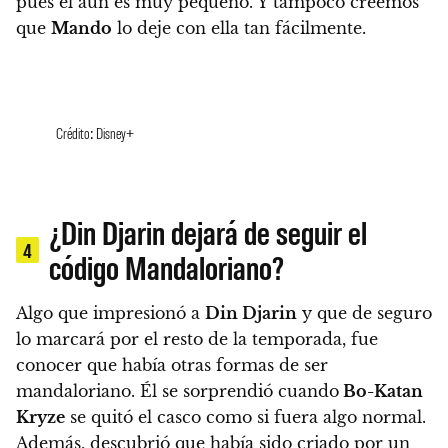
pues él aún es muy pequeño. Y tampoco creemos
que
Mando
lo deje con ella tan fácilmente.
Crédito: Disney+
¿Din Djarin dejará de seguir el
4
código Mandaloriano?
Algo que impresionó a
Din Djarin
y que de seguro
lo marcará por el resto de la temporada, fue
conocer que había otras formas de ser
mandaloriano. Él se sorprendió cuando
Bo-Katan
Kryze
se quitó el casco como si fuera algo normal.
Además,
descubrió que había sido criado por un