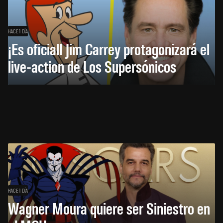
HACE 1 DÍA
¡Es oficial! Jim Carrey protagonizará el
live-action de Los Supersónicos
HACE 1 DÍA
Wagner Moura quiere ser Siniestro en