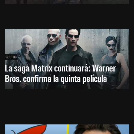
HACE 1 DÍA
La saga Matrix continuará: Warner
Bros. confirma la quinta película