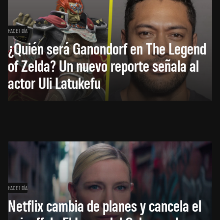
HACE 1 DÍA
¿Quién será Ganondorf en The Legend
of Zelda? Un nuevo reporte señala al
actor Uli Latukefu
HACE 1 DÍA
Netflix cambia de planes y cancela el