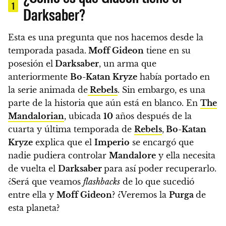
1
Darksaber?
Esta es una pregunta que nos hacemos desde la
temporada pasada.
Moff Gideon
tiene en su
posesión el
Darksaber
, un arma que
anteriormente
Bo-Katan Kryze
había portado en
la serie animada de
Rebels
. Sin embargo, es una
parte de la historia que aún está en blanco. En
The
Mandalorian
, ubicada
10
años después de la
cuarta y última temporada de
Rebels
,
Bo-Katan
Kryze
explica que el
Imperio
se encargó que
nadie pudiera controlar
Mandalore
y ella necesita
de vuelta el
Darksaber
para así poder recuperarlo.
¿Será que veamos
flashbacks
de lo que sucedió
entre ella y
Moff Gideon
? ¿Veremos la
Purga
de
esta planeta?