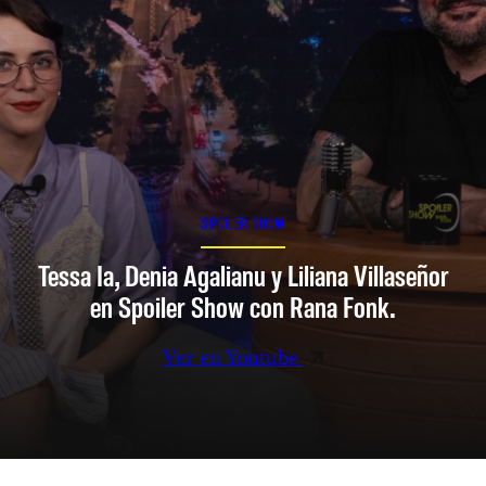
SPOILER SHOW
Tessa Ia, Denia Agalianu y Liliana Villaseñor
en Spoiler Show con Rana Fonk.
Ver en Youtube