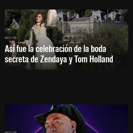
HACE 1 DÍA
Así fue la celebración de la boda
secreta de Zendaya y Tom Holland
HACE 1 DÍA