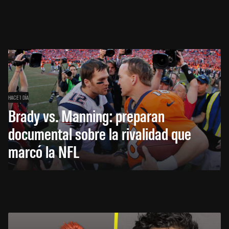
HACE 1 DÍA
Brady vs. Manning: preparan
documental sobre la rivalidad que
marcó la NFL