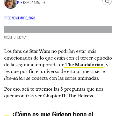
POR
BRENDA AMADOR
17 DE NOVIEMBRE, 2020
CRÉDITO: DISNEY+
Los fans de
Star Wars
no podrían estar más
emocionados de lo que están con el tercer episodio
de la segunda temporada de
The Mandalorian
, y
es que por fin el universo de esta primera serie
live-action
se conecta con las series animadas.
Por eso, acá te traemos las
5
preguntas que nos
quedaron tras ver
Chapter 11: The Heiress.
¿Cómo es que Gideon tiene el