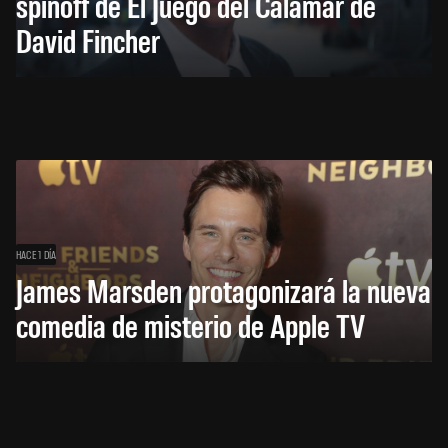
spinoff de El Juego del Calamar de
David Fincher
HACE 1 DÍA
James Marsden protagonizará la nueva
comedia de misterio de Apple TV