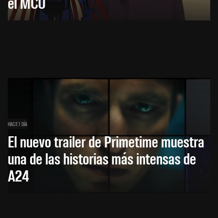
el MCU
HACE 1 DÍA
El nuevo trailer de Primetime muestra
una de las historias más intensas de
A24