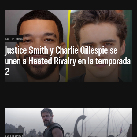
HACE 17 HORAS
Justice Smith y Charlie Gillespie se
unen a Heated Rivalry en la temporada
2
HACE 18 HORAS