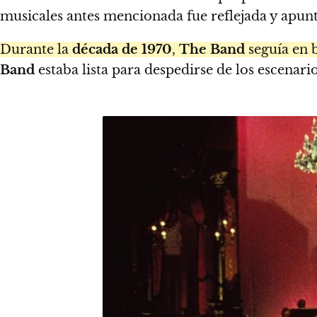
musicales antes mencionada fue reflejada y apunta
Durante la
década de 1970
,
The Band
seguía en b
Band
estaba lista para despedirse de los escenario