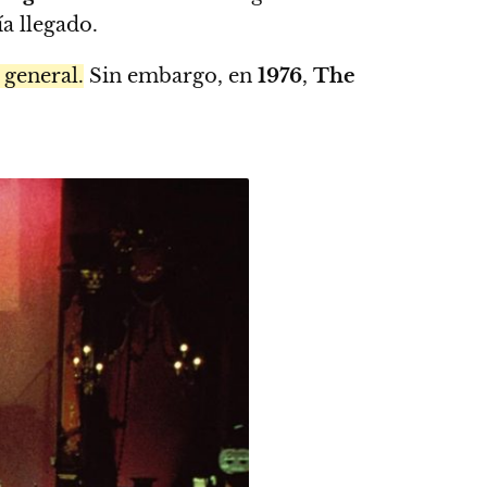
a llegado.
 general.
Sin embargo, en
1976
,
The