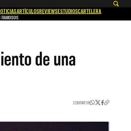
OTICIAS
ARTÍCULOS
REVIEWS
ESTUDIOS
CARTELERA
S FAMOSOS
miento de una
COMPARTIR