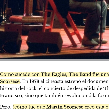
Como sucede con
The Eagles
,
The Band
fue una
Scorsese
. En
1978
el cineasta estrenó el documen
historia del rock, el concierto de despedida de
T
Francisco
, sino que también revolucionó la form
Pero,
¿cómo fue que
Martin Scorsese
creó esta o