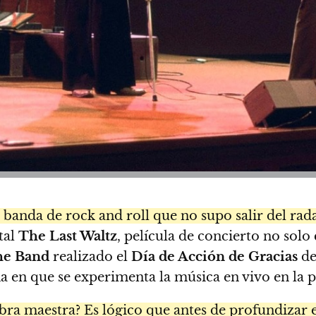
 banda de rock and roll que no supo salir del rad
tal
The Last Waltz
, película de concierto no sol
he Band
realizado el
Día de Acción de Gracias
d
a en que se experimenta la música en vivo en la p
bra maestra? Es lógico que antes de profundizar