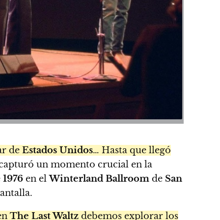
ar de
Estados Unidos
… Hasta que llegó
o capturó un momento crucial en la
e
1976
en el
Winterland Ballroom
de
San
antalla.
 en
The Last Waltz
debemos explorar los