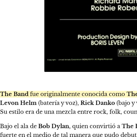
The Band
fue originalmente conocida como
Th
Levon Helm
(batería y voz),
Rick Danko
(bajo y
Su estilo era de una mezcla entre rock, folk, cou
Bajo el ala de
Bob Dylan
, quien convirtió a
The 
fuerte en el medio de tal manera que pudo debu