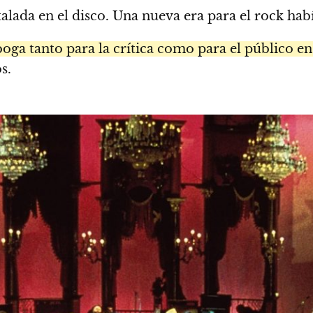
lada en el disco. Una nueva era para el rock habí
oga tanto para la crítica como para el público en
s.