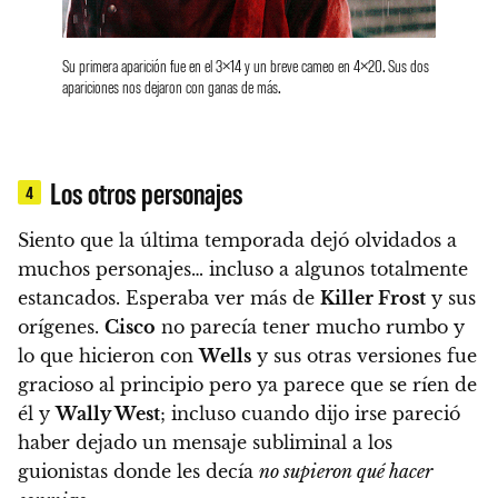
Su primera aparición fue en el 3×14 y un breve cameo en 4×20. Sus dos
apariciones nos dejaron con ganas de más.
Los otros personajes
4
Siento que la última temporada dejó olvidados a
muchos personajes… incluso a algunos totalmente
estancados.
Esperaba ver más de
Killer Frost
y sus
orígenes.
Cisco
no parecía tener mucho rumbo y
lo que hicieron con
Wells
y sus otras versiones fue
gracioso al principio pero ya parece que se ríen de
él y
Wally West
; incluso cuando dijo irse pareció
haber dejado un mensaje subliminal a los
guionistas donde les decía
no supieron qué hacer