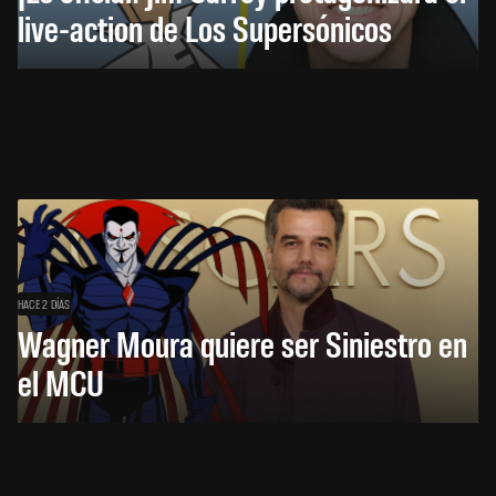
live-action de Los Supersónicos
HACE 2 DÍAS
Wagner Moura quiere ser Siniestro en
el MCU