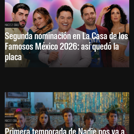
HACE 2 DÍAS
Segunda nominación en La Casa de los
Famosos México 2026: así quedó la
placa
HACE 1 DÍA
Primera temporada de Nadie nos va a