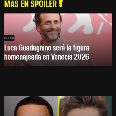
MÁS EN SPOILER
HACE 1 DÍA
Luca Guadagnino será la figura
homenajeada en Venecia 2026