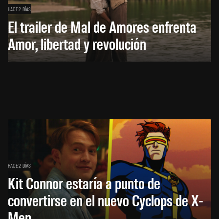
HACE 2 DÍAS
El trailer de Mal de Amores enfrenta
Amor, libertad y revolución
HACE 2 DÍAS
Kit Connor estaría a punto de
convertirse en el nuevo Cyclops de X-
Men