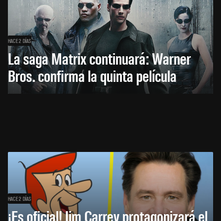
HACE 2 DÍAS
La saga Matrix continuará: Warner
Bros. confirma la quinta película
HACE 2 DÍAS
¡Es oficial! Jim Carrey protagonizará el