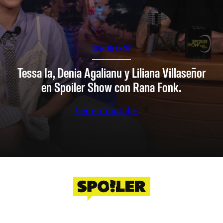
SPOILER SHOW
Tessa Ia, Denia Agalianu y Liliana Villaseñor
en Spoiler Show con Rana Fonk.
Ver en Youtube