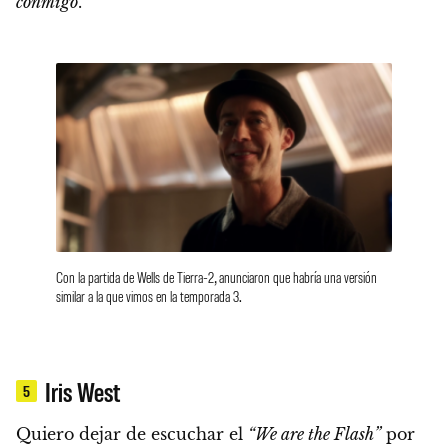
conmigo
.
Con la partida de Wells de Tierra-2, anunciaron que habría una versión
similar a la que vimos en la temporada 3.
Iris West
5
Quiero dejar de escuchar el
“We are the Flash”
por