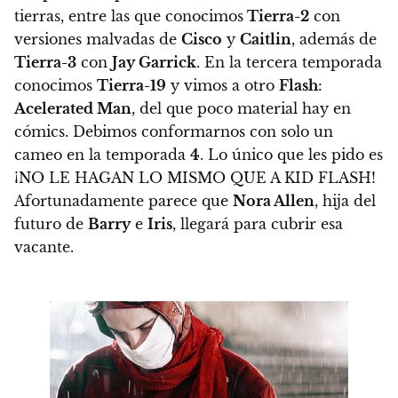
tierras, entre las que conocimos
Tierra-2
con
versiones malvadas de
Cisco
y
Caitlin
, además de
Tierra-3
con
Jay Garrick
. En la tercera temporada
conocimos
Tierra-19
y vimos a otro
Flash
:
Acelerated Man
, del que poco material hay en
cómics. Debimos conformarnos con solo un
cameo en la temporada
4
. Lo único que les pido es
¡NO LE HAGAN LO MISMO QUE A KID FLASH!
Afortunadamente parece que
Nora Allen
, hija del
futuro de
Barry
e
Iris
, llegará para cubrir esa
vacante.