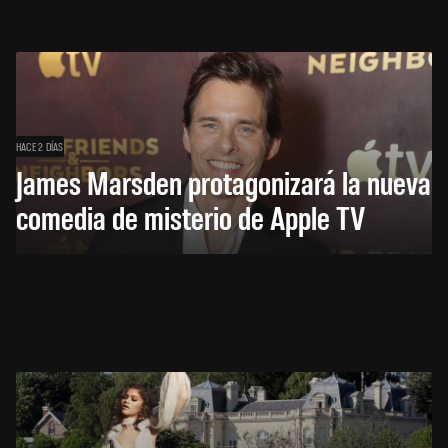
HACE 2 DÍAS
James Marsden protagonizará la nueva
comedia de misterio de Apple TV