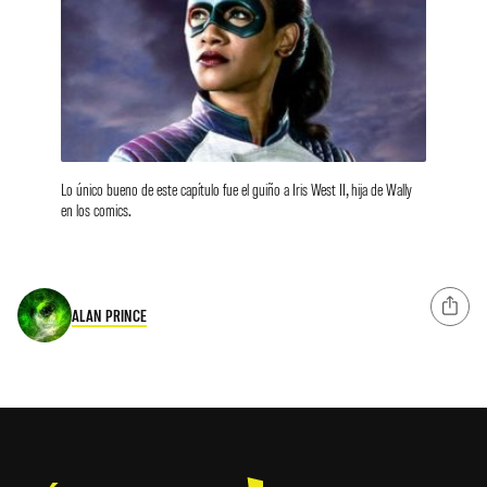
Lo único bueno de este capítulo fue el guiño a Iris West II, hija de Wally
en los comics.
ALAN PRINCE