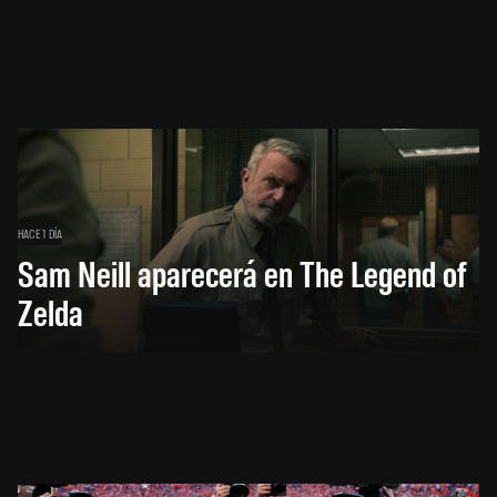
HACE 1 DÍA
Sam Neill aparecerá en The Legend of
Zelda