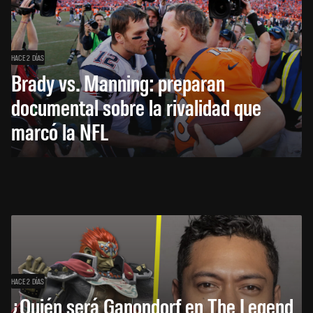
HACE 2 DÍAS
Brady vs. Manning: preparan
documental sobre la rivalidad que
marcó la NFL
HACE 2 DÍAS
¿Quién será Ganondorf en The Legend