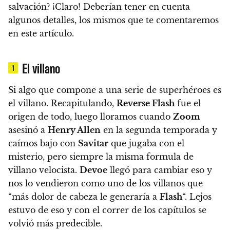
salvación? ¡Claro! Deberían tener en cuenta
algunos detalles, los mismos que te comentaremos
en este artículo.
El villano
1
Si algo que compone a una serie de superhéroes es
el villano. Recapitulando,
Reverse Flash
fue el
origen de todo, luego lloramos cuando
Zoom
asesinó a
Henry Allen
en la segunda temporada y
caímos bajo con
Savitar
que jugaba con el
misterio, pero siempre la misma formula de
villano velocista.
Devoe
llegó para cambiar eso y
nos lo vendieron como uno de los villanos que
“más dolor de cabeza le generaría a
Flash
“. Lejos
estuvo de eso y con el correr de los capítulos se
volvió más predecible.