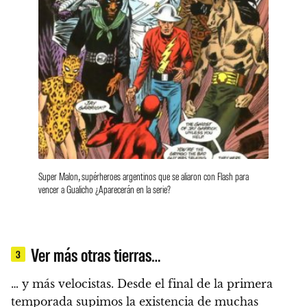
Super Malon, supérheroes argentinos que se aliaron con Flash para
vencer a Gualicho ¿Aparecerán en la serie?
Ver más otras tierras…
3
… y más velocistas.
Desde el final de la primera
temporada supimos la existencia de muchas