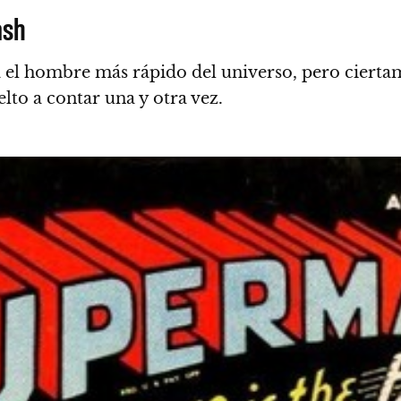
ash
ra el hombre más rápido del universo, pero cierta
elto a contar una y otra vez.