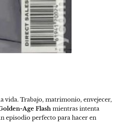
la vida
. Trabajo, matrimonio, envejecer,
Golden-Age Flash
mientras intenta
un episodio perfecto para hacer en
.