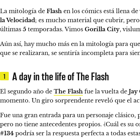
La mitología de
Flash
en los cómics está llena de
la Velocidad
; es mucho material que cubrir, pero
últimas
5
temporadas. Vimos
Gorilla City
, visl
Aún así,
hay mucho más en la mitología para qu
que se realizaran, se sentiría incompleta para si
A day in the life of The Flash
1
El segundo año de
The Flash
fue la vuelta de
Jay
momento. Un giro sorprendente reveló que el ac
Fue una gran entrada para un personaje clásico, 
pero no tiene antecedentes propios.
¿Cuál es su o
#134
podría ser la respuesta perfecta a todas esta