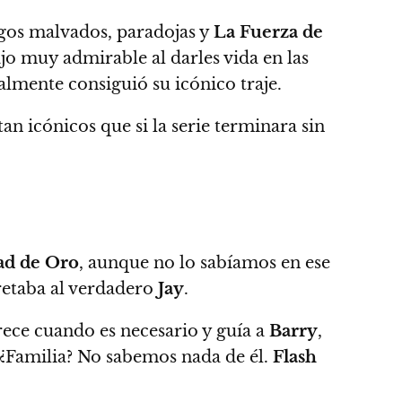
magos malvados, paradojas y
La Fuerza de
o muy admirable al darles vida en las
almente consiguió su icónico traje.
an icónicos que si la serie terminara sin
dad de Oro
, aunque no lo sabíamos en ese
pretaba al verdadero
Jay
.
rece cuando es necesario y guía a
Barry
,
 ¿Familia? No sabemos nada de él.
Flash