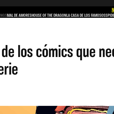
N
INGS
MAL DE AMORES
HOUSE OF THE DRAGON
LA CASA DE LOS FAMOSOS
SPID
s de los cómics que n
erie