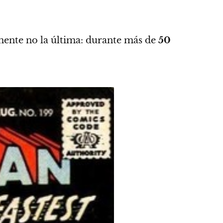
mente no la última:
durante más de
50