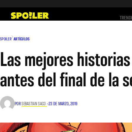
Saltar
al
TREND
contenido
SPOILER
ARTÍCULOS
Las mejores historia
antes del final de la s
POR
SEBASTIAN SACO
–
23 DE MARZO, 2019