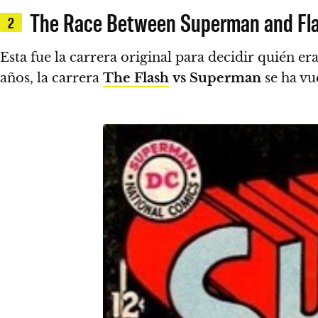
The Race Between Superman and Fl
2
Esta fue la carrera original para decidir quién e
años, la carrera
The Flash
vs Superman
se ha vu